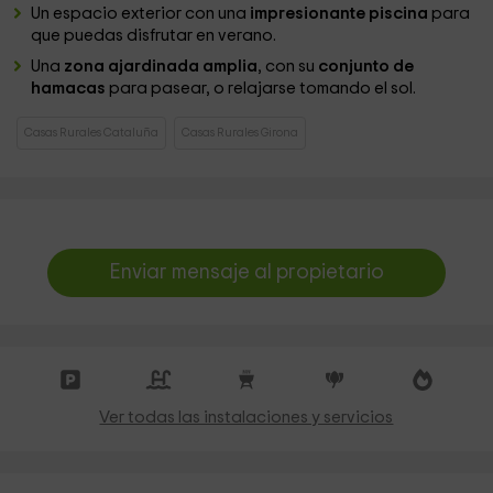
Un espacio exterior con una
impresionante piscina
para
que puedas disfrutar en verano.
Una
zona ajardinada amplia
, con su
conjunto de
hamacas
para pasear, o relajarse tomando el sol.
Casas Rurales Cataluña
Casas Rurales Girona
Enviar mensaje al propietario
Ver todas las instalaciones y servicios