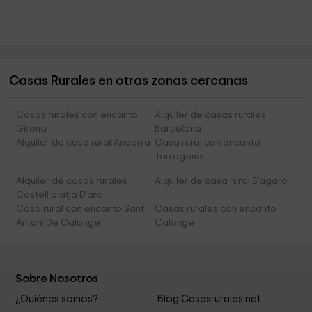
Casas Rurales en otras zonas cercanas
Casas rurales con encanto
Alquiler de casas rurales
Girona
Barcelona
Alquiler de casa rural Andorra
Casa rural con encanto
Tarragona
Alquiler de casas rurales
Alquiler de casa rural S'agaro
Castell platja D'aro
Casa rural con encanto Sant
Casas rurales con encanto
Antoni De Calonge
Calonge
Sobre Nosotros
¿Quiénes somos?
Blog Casasrurales.net