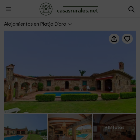
Club Villamar- Descanso
Alojamientos en Platja D'aro
+18 fotos