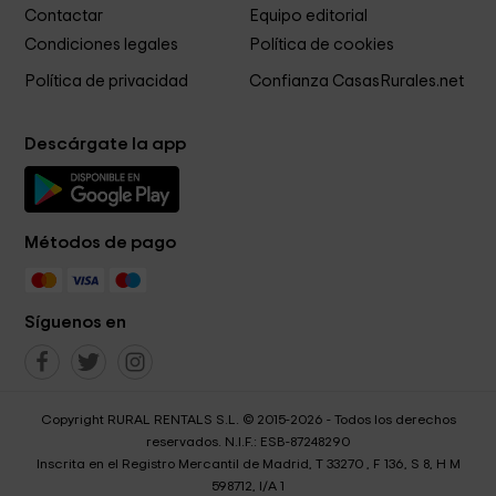
Contactar
Equipo editorial
Condiciones legales
Política de cookies
Política de privacidad
Confianza CasasRurales.net
Descárgate la app
Métodos de pago
Síguenos en
Copyright RURAL RENTALS S.L. © 2015-2026 - Todos los derechos
reservados. N.I.F.: ESB-87248290
Inscrita en el Registro Mercantil de Madrid, T 33270 , F 136, S 8, H M
598712, I/A 1