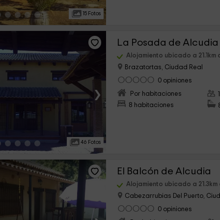
15 Fotos
La Posada de Alcudia
Alojamiento ubicado a 21.1km
Brazatortas, Ciudad Real
0 opiniones
›
Por habitaciones
8 habitaciones
46 Fotos
El Balcón de Alcudia
Alojamiento ubicado a 21.3km
Cabezarrubias Del Puerto, Ciu
0 opiniones