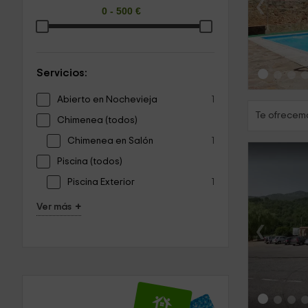
‹
Servicios:
Abierto en Nochevieja
1
Te ofrecemo
Chimenea (todos)
Chimenea en Salón
1
Piscina (todos)
Piscina Exterior
1
+
Ver más
‹