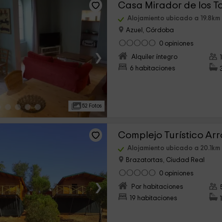
Casa Mirador de los To
Alojamiento ubicado a 19.8km
Azuel, Córdoba
0 opiniones
›
Alquiler íntegro
6 habitaciones
52 Fotos
Alojamiento ubicado a 20.1km
Brazatortas, Ciudad Real
0 opiniones
›
Por habitaciones
19 habitaciones