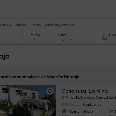
s Rurales Ciudad Real
Casas Rurales Minas De Horcajo
Entrada
Salida
Hué
ajo
 rurales más populares en Minas De Horcajo
Casa rural La Mina
Minas De Horcajo, Ciudad Rea
0 opiniones
Alquiler íntegro