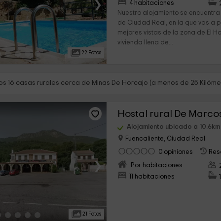
›
4 habitaciones
Nuestro alojamiento se encuentra 
de Ciudad Real, en la que vas a p
mejores vistas de la zona de El H
vivienda llena de...
22 Fotos
s 16 casas rurales cerca de Minas De Horcajo (a menos de 25 Kilóme
Hostal rural De Marco
Alojamiento ubicado a 10.6km
Fuencaliente, Ciudad Real
0 opiniones
Res
›
Por habitaciones
11 habitaciones
21 Fotos