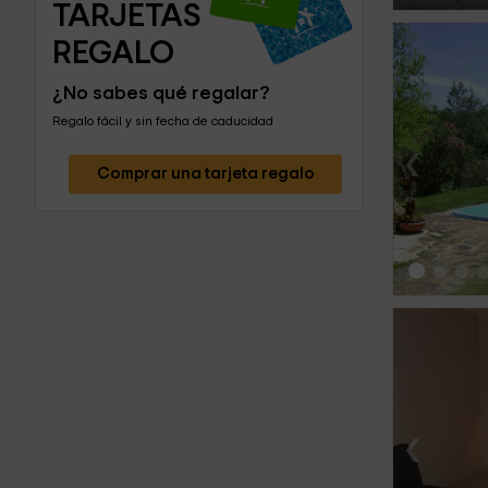
TARJETAS 
REGALO
¿No sabes qué regalar?
Regalo fácil y sin fecha de caducidad
‹
Comprar una tarjeta regalo
‹