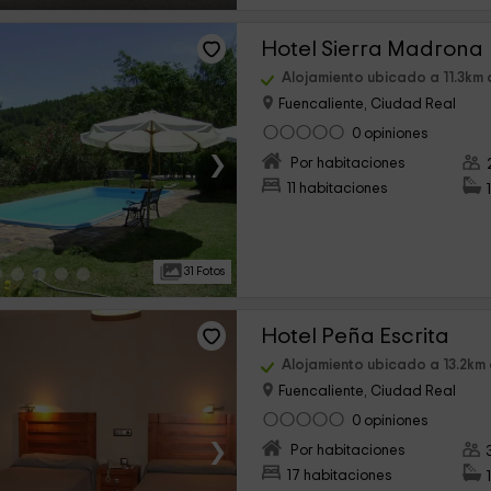
Hotel Sierra Madrona
Alojamiento ubicado a 11.3km
Fuencaliente, Ciudad Real
0 opiniones
›
Por habitaciones
11 habitaciones
31 Fotos
Hotel Peña Escrita
Alojamiento ubicado a 13.2km
Fuencaliente, Ciudad Real
0 opiniones
›
Por habitaciones
17 habitaciones