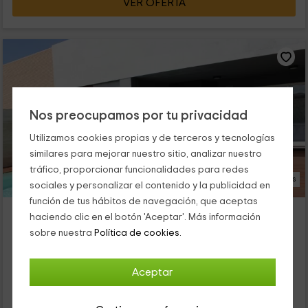
VER OFERTA
Nos preocupamos por tu privacidad
Utilizamos cookies propias y de terceros y tecnologías
similares para mejorar nuestro sitio, analizar nuestro
tráfico, proporcionar funcionalidades para redes
23 Fotos
sociales y personalizar el contenido y la publicidad en
función de tus hábitos de navegación, que aceptas
Hotel Los Escuderos
haciendo clic en el botón 'Aceptar'. Más información
Alojamiento ubicado a 16.1km de Mestanza
sobre nuestra
Política de cookies.
Argamasilla De Calatrava, Ciudad Real
0 opiniones
Aceptar
Por habitaciones
36 habitaciones
72 personas
36 baños