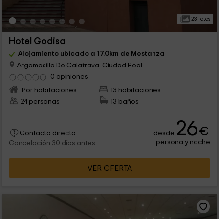
23 Fotos
Hotel Godisa
Alojamiento ubicado a 17.0km de Mestanza
Argamasilla De Calatrava, Ciudad Real
0 opiniones
Por habitaciones
13 habitaciones
24 personas
13 baños
26
€
desde
Contacto directo
persona y noche
Cancelación 30 días antes
VER OFERTA