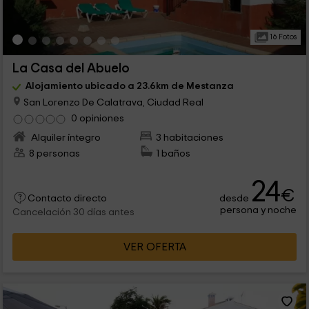
16 Fotos
La Casa del Abuelo
Alojamiento ubicado a 23.6km de Mestanza
San Lorenzo De Calatrava, Ciudad Real
0 opiniones
Alquiler íntegro
3 habitaciones
8 personas
1 baños
24
€
desde
Contacto directo
persona y noche
Cancelación 30 días antes
VER OFERTA