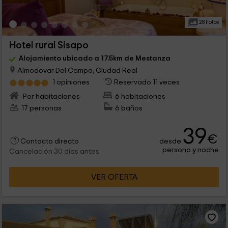
28 Fotos
Hotel rural Sisapo
Alojamiento ubicado a 17.5km de Mestanza
Almodovar Del Campo, Ciudad Real
1 opiniones
Reservado 11 veces
Por habitaciones
6 habitaciones
17 personas
6 baños
39
€
desde
Contacto directo
persona y noche
Cancelación 30 días antes
VER OFERTA