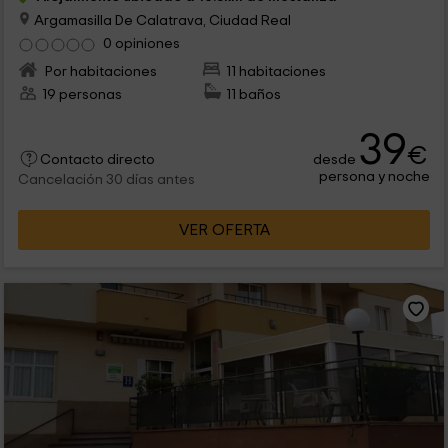
Argamasilla De Calatrava, Ciudad Real
0 opiniones
Por habitaciones
11 habitaciones
19 personas
11 baños
39
€
desde
Contacto directo
persona y noche
Cancelación 30 días antes
VER OFERTA