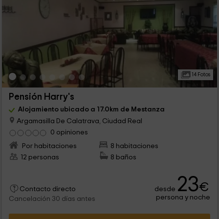
14 Fotos
Pensión Harry's
Alojamiento ubicado a 17.0km de Mestanza
Argamasilla De Calatrava, Ciudad Real
0 opiniones
Por habitaciones
8 habitaciones
12 personas
8 baños
23
€
desde
Contacto directo
persona y noche
Cancelación 30 días antes