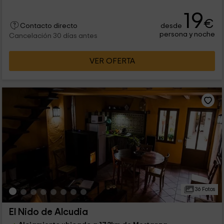
19
€
desde
Contacto directo
persona y noche
Cancelación 30 días antes
VER OFERTA
36 Fotos
El Nido de Alcudia