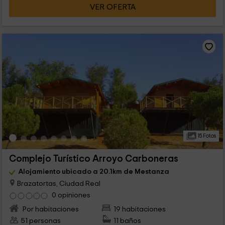
VER OFERTA
15 Fotos
Complejo Turístico Arroyo Carboneras
Alojamiento ubicado a 20.1km de Mestanza
Brazatortas, Ciudad Real
0 opiniones
Por habitaciones
19 habitaciones
51 personas
11 baños