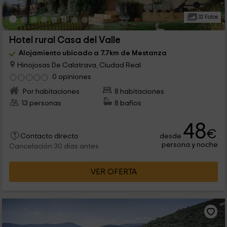
32 Fotos
Hotel rural Casa del Valle
Alojamiento ubicado a 7.7km de Mestanza
Hinojosas De Calatrava, Ciudad Real
0 opiniones
Por habitaciones
8 habitaciones
13 personas
8 baños
48
€
desde
Contacto directo
persona y noche
Cancelación 30 días antes
VER OFERTA