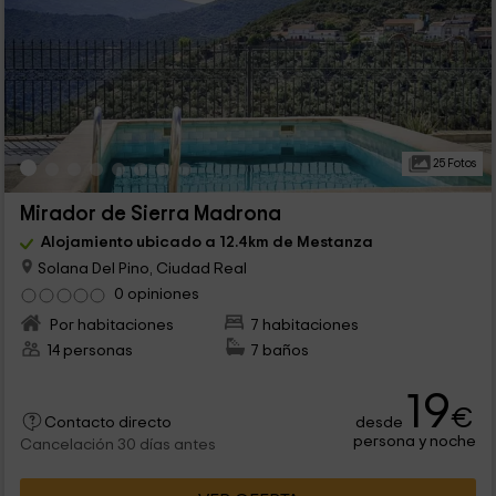
25 Fotos
Mirador de Sierra Madrona
Alojamiento ubicado a 12.4km de Mestanza
Solana Del Pino, Ciudad Real
0 opiniones
Por habitaciones
7 habitaciones
14 personas
7 baños
19
€
desde
Contacto directo
persona y noche
Cancelación 30 días antes