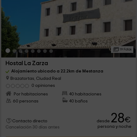
19 Fotos
Hostal La Zarza
Alojamiento ubicado a 22.2km de Mestanza
Brazatortas, Ciudad Real
0 opiniones
Por habitaciones
40 habitaciones
60 personas
40 baños
28
€
desde
Contacto directo
persona y noche
Cancelación 30 días antes