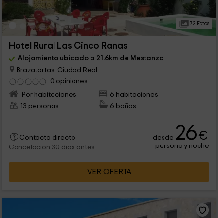
72 Fotos
Hotel Rural Las Cinco Ranas
Alojamiento ubicado a 21.6km de Mestanza
Brazatortas, Ciudad Real
0 opiniones
Por habitaciones
6 habitaciones
13 personas
6 baños
26
€
desde
Contacto directo
persona y noche
Cancelación 30 días antes
VER OFERTA