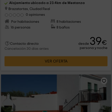
Alojamiento ubicado a 23.4km de Mestanza
Brazatortas, Ciudad Real
0 opiniones
Por habitaciones
8 habitaciones
16 personas
8 baños
39
€
desde
Contacto directo
persona y noche
Cancelación 30 días antes
VER OFERTA