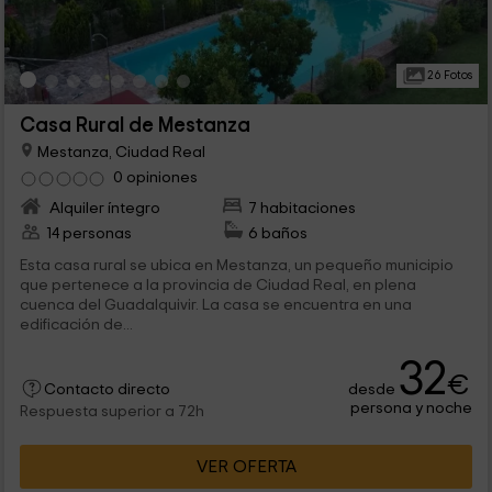
26 Fotos
Casa Rural de Mestanza
Mestanza, Ciudad Real
0 opiniones
Alquiler íntegro
7 habitaciones
14 personas
6 baños
Esta casa rural se ubica en Mestanza, un pequeño municipio
que pertenece a la provincia de Ciudad Real, en plena
cuenca del Guadalquivir. La casa se encuentra en una
edificación de...
32
€
desde
Contacto directo
persona y noche
Respuesta superior a 72h
VER OFERTA