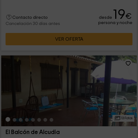
19
€
desde
Contacto directo
persona y noche
Cancelación 30 días antes
VER OFERTA
13 Fotos
El Balcón de Alcudia