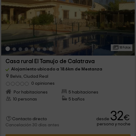
18 Fotos
Casa rural El Tamujo de Calatrava
Alojamiento ubicado a 18.6km de Mestanza
Belvis, Ciudad Real
0 opiniones
Por habitaciones
5 habitaciones
10 personas
5 baños
32
€
desde
Contacto directo
persona y noche
Cancelación 30 días antes