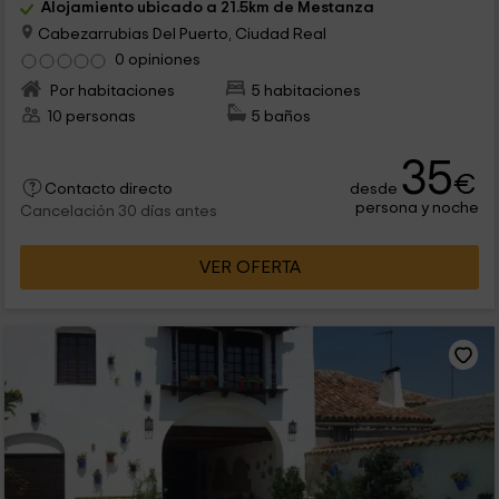
Alojamiento ubicado a 21.5km de Mestanza
Cabezarrubias Del Puerto, Ciudad Real
0 opiniones
Por habitaciones
5 habitaciones
10 personas
5 baños
35
€
desde
Contacto directo
persona y noche
Cancelación 30 días antes
VER OFERTA