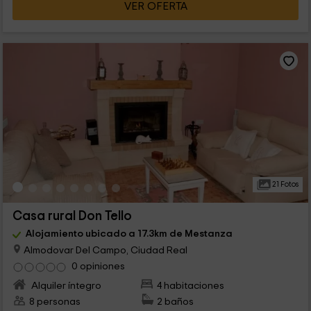
VER OFERTA
21 Fotos
Casa rural Don Tello
Alojamiento ubicado a 17.3km de Mestanza
Almodovar Del Campo, Ciudad Real
0 opiniones
Alquiler íntegro
4 habitaciones
8 personas
2 baños