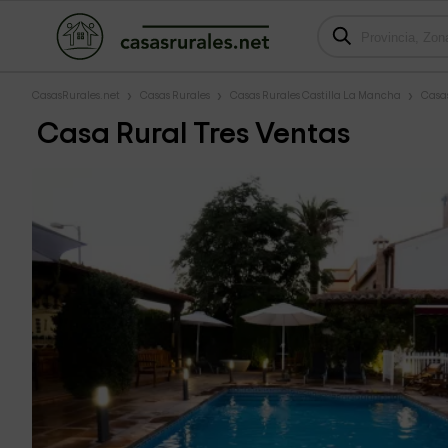
CasasRurales.net
Casas Rurales
Casas Rurales Castilla La Mancha
Casa
Casa Rural Tres Ventas