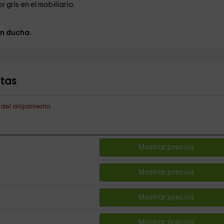
 gris en el mobiliario.
n ducha.
ntas
s del alojamiento
Mostrar precios
Mostrar precios
Mostrar precios
Mostrar precios