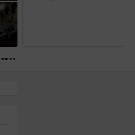
 camas