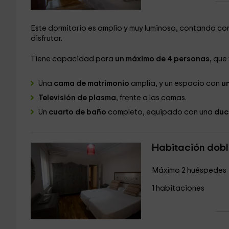
Este dormitorio es amplio y muy luminoso, contando c
disfrutar.
Tiene capacidad para
un máximo de 4 personas,
que 
Una
cama de matrimonio
amplia, y un espacio con
u
Televisión de plasma
, frente a las camas.
Un
cuarto de baño
completo, equipado con una
duc
Habitación dob
Máximo 2 huéspedes
1 habitaciones