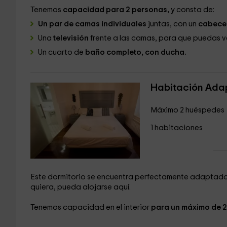
Tenemos
capacidad para 2 personas,
y consta de:
Un par de camas individuales
juntas, con un
cabecer
Una
televisión
frente a las camas, para que puedas v
Un cuarto de
baño completo, con ducha.
Habitación Ada
Máximo 2 huéspedes
1 habitaciones
Este dormitorio se encuentra perfectamente adaptado
quiera, pueda alojarse aquí.
Tenemos capacidad en el interior
para un máximo de 2