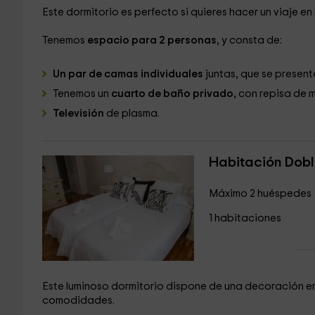
Este dormitorio es perfecto si quieres hacer un viaje en
Tenemos
espacio para 2 personas
, y consta de:
Un par de camas individuales
juntas, que se present
Tenemos un
cuarto de baño privado,
con repisa de 
Televisión
de plasma.
Habitación Doble
Máximo 2 huéspedes
1 habitaciones
Este luminoso dormitorio dispone de una decoración en
comodidades.