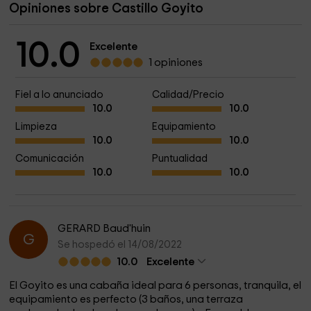
Opiniones sobre Castillo Goyito
10.0
Excelente
1 opiniones
Fiel a lo anunciado
Calidad/Precio
10.0
10.0
Limpieza
Equipamiento
10.0
10.0
Comunicación
Puntualidad
10.0
10.0
GERARD Baud'huin
G
Se hospedó el 14/08/2022
10.0
Excelente
El Goyito es una cabaña ideal para 6 personas, tranquila, el
equipamiento es perfecto (3 baños, una terraza