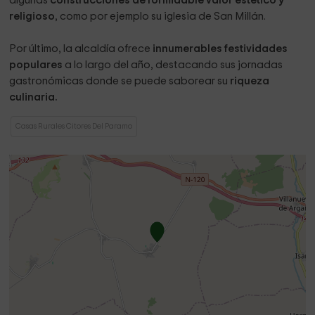
algunas
construcciones de formidable valor estético y
religioso
, como por ejemplo su iglesia de San Millán.
Por último, la alcaldía ofrece
innumerables festividades
populares
a lo largo del año, destacando sus jornadas
gastronómicas donde se puede saborear su
riqueza
culinaria.
Casas Rurales Citores Del Paramo