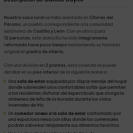
Nuestra casa rural
se halla asentada en
Citores del
Páramo
, un pueblo correspondiente a la comunidad
autónoma de
Castilla y León
. Con un aforo para
12
personas
, este domicilio ha sido
íntegramente
reformada hace poco tiempo
manteniendo su fachada
original en
piedra de sillería.
Con una división en
2 plantas
, esta vivienda se puede
detallar en su
piso inferior
de la siguiente manera:
Una
sala de estar
equipada por dispar menaje del hogar
donde sobresalen unos confortables sofás que permiten
a los residentes disfrutar del espectáculo que otorga la
chimenea de leña de la morada durante los ciclos
invernales de frío.
Un
comedor anexo a la sala de estar
conformado por
una espaciosa mesa con sillas donde los comensales
podrán saborear relajamente sus alimentos favoritos.