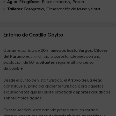
Agua:
Piragüismo, Rutas en barco, Pesca.
Talleres:
Fotografía, Observación de fauna y flora.
Entorno de Castillo Goyito
Con un recorrido de
20
kilómetros hasta Burgos, Citores
del Páramo
es un municipio castellanoleonés con una
población de
50 habitantes
según el último censo
disponible.
Desde el punto de vista turístico, el
Arroyo de La Vega
constituye su principal aliciente turístico para aquellos
excursionistas que les guste practicar
deportes acuáticos
sobre limpias aguas.
En este sentido, este cabildo posee en buen estado