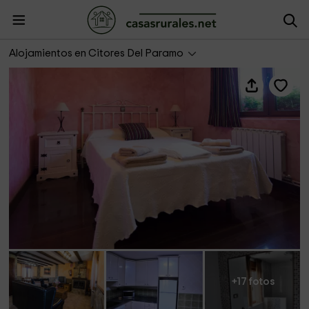
Castillo Goyito
Alojamientos en Citores Del Paramo
+17 fotos