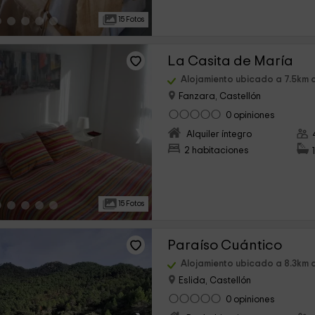
15 Fotos
La Casita de María
Alojamiento ubicado a 7.5km 
Fanzara, Castellón
0 opiniones
›
Alquiler íntegro
2 habitaciones
15 Fotos
Paraíso Cuántico
Alojamiento ubicado a 8.3km 
Eslida, Castellón
0 opiniones