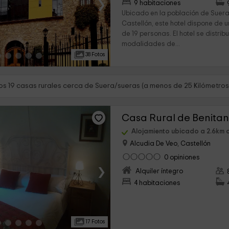
›
9 habitaciones
Ubicado en la población de Sueras
Castellón, este hotel dispone d
de 19 personas. El hotel se distri
modalidades de...
38 Fotos
s 19 casas rurales cerca de Suera/sueras (a menos de 25 Kilómetros
Casa Rural de Benita
Alojamiento ubicado a 2.6km 
Alcudia De Veo, Castellón
0 opiniones
›
Alquiler íntegro
4 habitaciones
17 Fotos