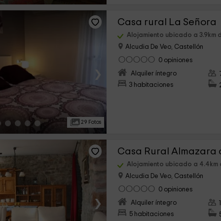
Casa rural La Señora
Alojamiento ubicado a 3.9km 
Alcudia De Veo, Castellón
0 opiniones
›
Alquiler íntegro
3 habitaciones
29 Fotos
Casa Rural Almazara 
Alojamiento ubicado a 4.4km 
Alcudia De Veo, Castellón
0 opiniones
›
Alquiler íntegro
5 habitaciones