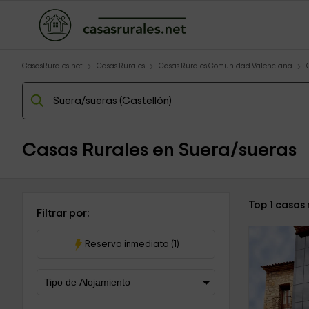
CasasRurales.net
Casas Rurales
Casas Rurales Comunidad Valenciana
Casas Rurales en Suera/sueras
Top 1 casas
Filtrar por:
Reserva inmediata (1)