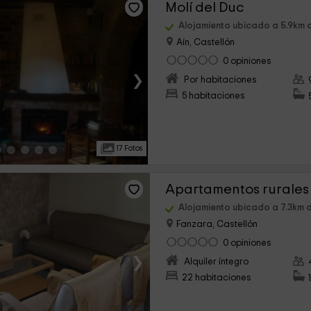
Molí del Duc
Alojamiento ubicado a 5.9km 
Aín, Castellón
0 opiniones
›
Por habitaciones
5 habitaciones
17 Fotos
Apartamentos rurales 
Alojamiento ubicado a 7.3km 
Fanzara, Castellón
0 opiniones
›
Alquiler íntegro
22 habitaciones