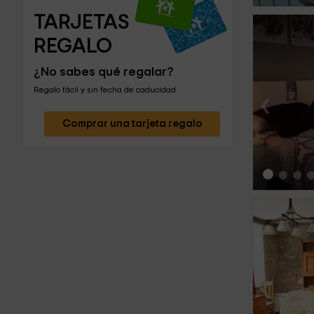
TARJETAS 
REGALO
¿No sabes qué regalar?
Regalo fácil y sin fecha de caducidad
‹
Comprar una tarjeta regalo
‹