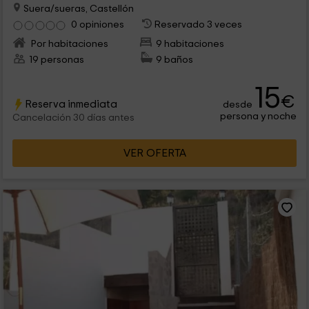
Suera/sueras, Castellón
0 opiniones
Reservado 3 veces
Por habitaciones
9 habitaciones
19 personas
9 baños
15
€
Reserva inmediata
desde
persona y noche
Cancelación 30 días antes
VER OFERTA