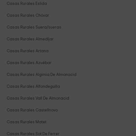
Casas Rurales Eslida
Casas Rurales Chóvar
Casas Rurales Suera/sueras
Casas Rurales Almedíjar
Casas Rurales Artana
Casas Rurales Azuébar
Casas Rurales Algimia De Almonacid
Casas Rurales Alfondeguilla
Casas Rurales Vall De Almonacid
Casas Rurales Castellnovo
Casas Rurales Matet
Casas Rurales Sot De Ferrer