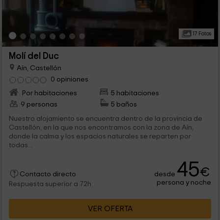
17 Fotos
Molí del Duc
Aín, Castellón
0 opiniones
Por habitaciones
5 habitaciones
9 personas
5 baños
Nuestro alojamiento se encuentra dentro de la provincia de
Castellón, en la que nos encontramos con la zona de Aín,
donde la calma y los espacios naturales se reparten por
todas...
45
€
desde
Contacto directo
persona y noche
Respuesta superior a 72h
VER OFERTA