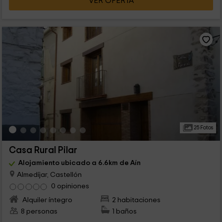
VER OFERTA
25 Fotos
Casa Rural Pilar
Alojamiento ubicado a 6.6km de Aín
Almedíjar, Castellón
0 opiniones
Alquiler íntegro
2 habitaciones
8 personas
1 baños