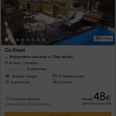
27 Fotos
Ca Ximet
Alojamiento ubicado a 7.3km de Aín
Artana, Castellón
0 opiniones
Alquiler íntegro
2 habitaciones
6 personas
2 baños
48
€
desde
Contacto directo
persona y noche
Cancelación 30 días antes