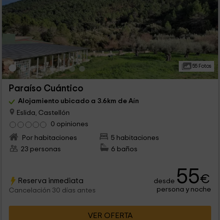
55 Fotos
Paraíso Cuántico
Alojamiento ubicado a 3.6km de Aín
Eslida, Castellón
0 opiniones
Por habitaciones
5 habitaciones
23 personas
6 baños
55
€
Reserva inmediata
desde
persona y noche
Cancelación 30 días antes
VER OFERTA