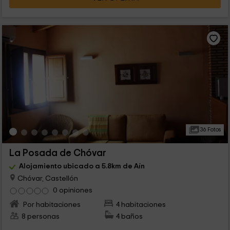
36 Fotos
La Posada de Chóvar
Alojamiento ubicado a 5.8km de Aín
Chóvar, Castellón
0 opiniones
Por habitaciones
4 habitaciones
8 personas
4 baños