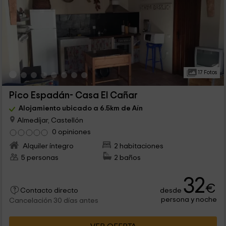
17 Fotos
Pico Espadán- Casa El Cañar
Alojamiento ubicado a 6.5km de Aín
Almedíjar, Castellón
0 opiniones
Alquiler íntegro
2 habitaciones
5 personas
2 baños
32
€
desde
Contacto directo
persona y noche
Cancelación 30 días antes