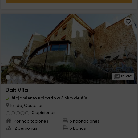
12 Fotos
Dalt Vila
Alojamiento ubicado a 3.6km de Aín
Eslida, Castellón
0 opiniones
Por habitaciones
5 habitaciones
12 personas
5 baños