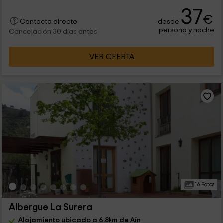
37
€
desde
Contacto directo
persona y noche
Cancelación 30 días antes
VER OFERTA
16 Fotos
Albergue La Surera
Alojamiento ubicado a 6.8km de Aín