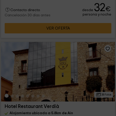
32
€
desde
Contacto directo
persona y noche
Cancelación 30 días antes
VER OFERTA
38 Fotos
Hotel Restaurant Verdià
Alojamiento ubicado a 5.8km de Aín