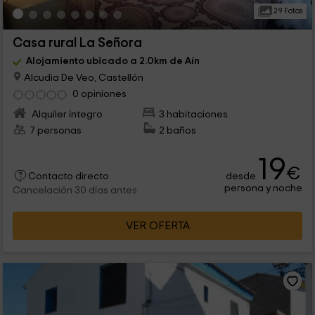
29 Fotos
Casa rural La Señora
Alojamiento ubicado a 2.0km de Aín
Alcudia De Veo, Castellón
0 opiniones
Alquiler íntegro
3 habitaciones
7 personas
2 baños
19
€
desde
Contacto directo
persona y noche
Cancelación 30 días antes
VER OFERTA