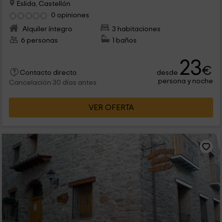
Eslida, Castellón
0 opiniones
Alquiler íntegro
3 habitaciones
6 personas
1 baños
23
€
desde
Contacto directo
persona y noche
Cancelación 30 días antes
VER OFERTA