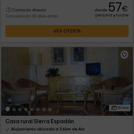
57
€
desde
Contacto directo
persona y noche
Cancelación 30 días antes
VER OFERTA
15 Fotos
Casa rural Sierra Espadán
Alojamiento ubicado a 3.6km de Aín