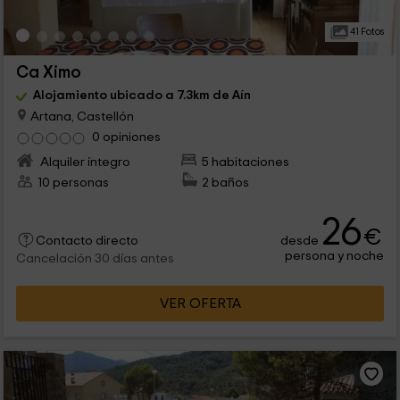
41 Fotos
Ca Ximo
Alojamiento ubicado a 7.3km de Aín
Artana, Castellón
0 opiniones
Alquiler íntegro
5 habitaciones
10 personas
2 baños
26
€
desde
Contacto directo
persona y noche
Cancelación 30 días antes
VER OFERTA