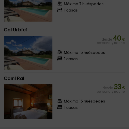
Máximo 7 huéspedes
1 casas
Cal Urbici
40
desde
€
persona y noche
Máximo 15 huéspedes
1 casas
Camí Ral
33
desde
€
persona y noche
Máximo 15 huéspedes
1 casas