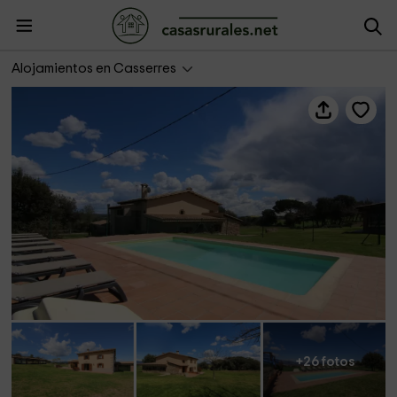
Casas Lladó
Alojamientos en Casserres
+26 fotos