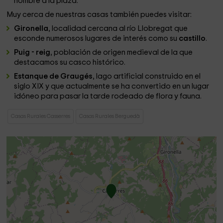
nombre a la plaza.
Muy cerca de nuestras casas también puedes visitar:
Gironella
, localidad cercana al río Llobregat que
esconde numerosos lugares de interés como su
castillo
.
Puig - reig
, población de origen medieval de la que
destacamos su casco histórico.
Estanque de Graugés
, lago artificial construido en el
siglo XIX y que actualmente se ha convertido en un lugar
idóneo para pasar la tarde rodeado de flora y fauna.
Casas Rurales Casserres
Casas Rurales Berguedà