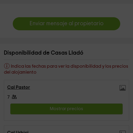
Enviar mensaje al propietario
Disponibilidad de Casas Lladó
Indica las fechas para ver la disponibilidad y los precios
del alojamiento
Cal Pastor
7
Mostrar precios
Cal Urbici