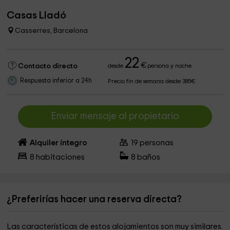
Casas Lladó
Casserres, Barcelona
22
€
Contacto directo
desde
persona y noche
Respuesta inferior a 24h
Precio fin de semana desde 385€
Enviar mensaje al propietario
Alquiler íntegro
19
personas
8
habitaciones
8
baños
¿Preferirías hacer una reserva directa?
Las características de estos alojamientos son muy similares.