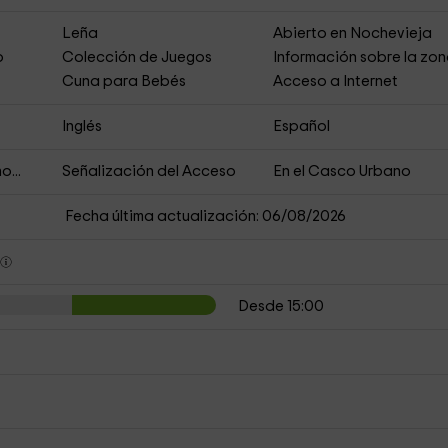
Leña
Abierto en Nochevieja
o
Colección de Juegos
Información sobre la zo
Cuna para Bebés
Acceso a Internet
Inglés
Español
o...
Señalización del Acceso
En el Casco Urbano
Fecha última actualización: 06/08/2026
s
Desde 15:00