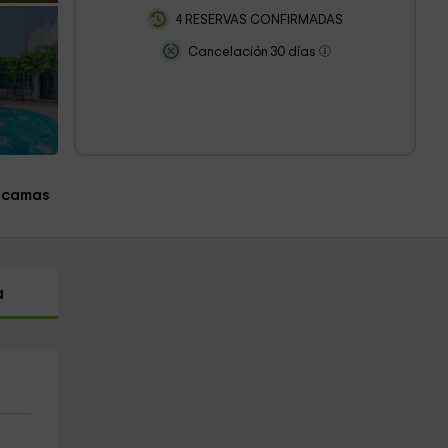
4 RESERVAS CONFIRMADAS
Cancelación 30 días
 camas
a