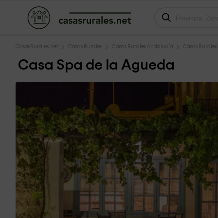
CasasRurales.net
Casas Rurales
Casas Rurales Andalucía
Casas Rurales 
Casa Spa de la Agueda