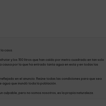
 la casa.
sfrutar y los 150 litros que han caído por metro cuadrado en tan solo
la causa por la que ha entrado tanta agua en esta y en todas las
á reflejado en el anuncio. Reúne todas las condiciones para que sea
de agua que inundó toda la población.
un culpable, pero no somos nosotros, es la propia naturaleza.