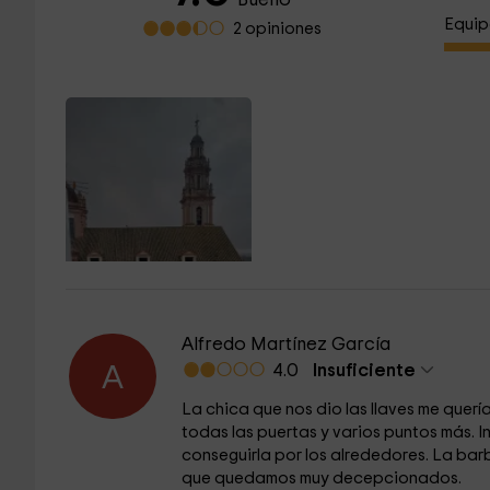
Equip
2 opiniones
Alfredo Martínez García
4.0
Insuficiente
A
La chica que nos dio las llaves me querí
todas las puertas y varios puntos más. 
conseguirla por los alrededores. La bar
que quedamos muy decepcionados.