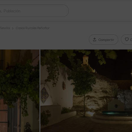
Sevilla
Casas Rurales Peñaflor
Compartir