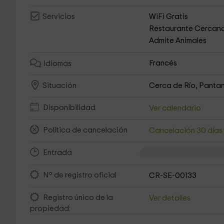
WiFi Gratis
Servicios
Restaurante Cercan
Admite Animales
Francés
Idiomas
Cerca de Río, Pantan
Situación
Disponibilidad
Ver calendario
Política de cancelación
Cancelación 30 día
Entrada
Nº de registro oficial
CR-SE-00133
Registro único de la
Ver detalles
propiedad: