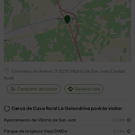
Carretera de Arenas 13
13210
Villarta De San Juan
(
Ciudad
Real
)
Compartir ubicación
Generar ruta
Cerca de Casa Rural La Golondrina podrás visitar:
Ayuntamiento de Villarta de San Juan
0,5 km
Parque de la Iglesia Vieja DiAlDa
0,7 km