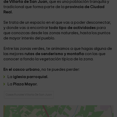
de Villarta de San Juan,
que es una población tranquila y
tradicional que forma parte de la
provincia de Ciudad
Real.
Se trata de un espacio en el que vas a poder desconectar,
y donde vas a encontrar
todo tipo de actividades
para
que conozcas desde las zonas naturales, hasta los puntos
de mayor interés del pueblo.
Entre las zonas verdes, te animamos a que hagas alguna de
las mejores
rutas de senderismo y montaña
con las que
conocer a fondo la vegetación típica de la zona.
En el casco urbano
, no te puedes perder:
La
iglesia parroquial.
La
Plaza Mayor.
Casas Rurales Villarta De San Juan