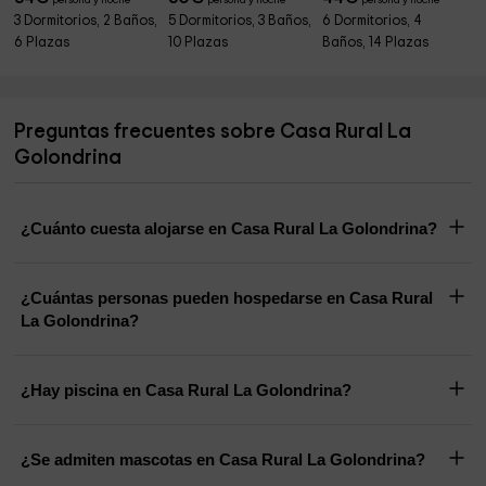
persona y noche
persona y noche
persona y noche
3 Dormitorios, 2 Baños,
5 Dormitorios, 3 Baños,
6 Dormitorios, 4
6 Plazas
10 Plazas
Baños, 14 Plazas
Preguntas frecuentes sobre Casa Rural La
Golondrina
¿Cuánto cuesta alojarse en Casa Rural La Golondrina?
¿Cuántas personas pueden hospedarse en Casa Rural
La Golondrina?
¿Hay piscina en Casa Rural La Golondrina?
¿Se admiten mascotas en Casa Rural La Golondrina?