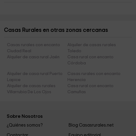
Casas Rurales en otras zonas cercanas
Casas rurales con encanto
Alquiler de casas rurales
Ciudad Real
Toledo
Alquiler de casa rural Jaén
Casa rural con encanto
Córdoba
Alquiler de casa rural Puerto
Casas rurales con encanto
Lapice
Herencia
Alquiler de casas rurales
Casa rural con encanto
Villarrubia De Los Ojos
Camuñas
Sobre Nosotros
¿Quiénes somos?
Blog Casasrurales.net
Contactar
Equipo editorial