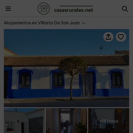
Casa Rural La Golondrina
Alojamientos en Villarta De San Juan
+18 fotos