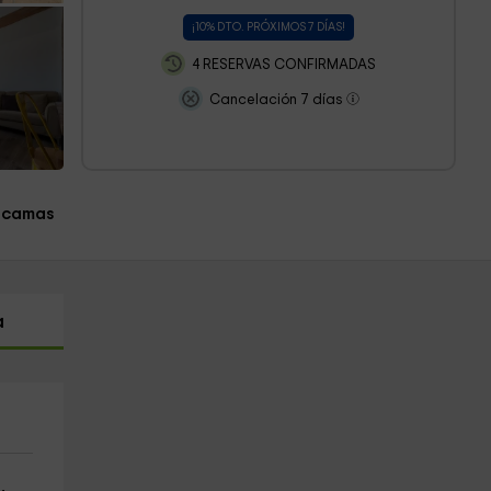
¡10% DTO. PRÓXIMOS 7 DÍAS!
4 RESERVAS CONFIRMADAS
Cancelación 7 días
 camas
a