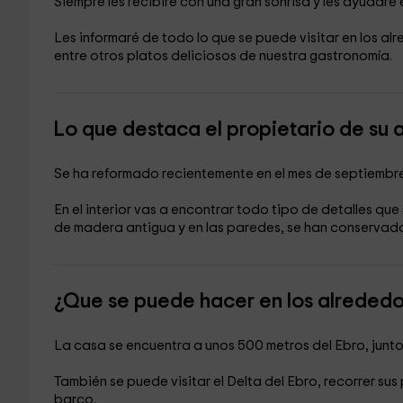
Siempre les recibiré con una gran sonrisa y les ayudaré
Les informaré de todo lo que se puede visitar en los a
entre otros platos deliciosos de nuestra gastronomía.
Lo que destaca el propietario de su 
Se ha reformado recientemente en el mes de septiembre
En el interior vas a encontrar todo tipo de detalles q
de madera antigua y en las paredes, se han conservado
¿Que se puede hacer en los alreded
La casa se encuentra a unos 500 metros del Ebro, junto 
También se puede visitar el Delta del Ebro, recorrer sus
barco.