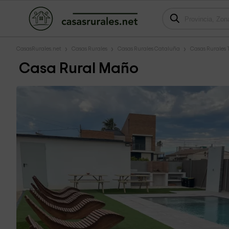
CasasRurales.net
Casas Rurales
Casas Rurales Cataluña
Casas Rurales
Casa Rural Maño