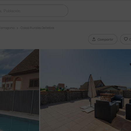
 Tarragona
Casas Rurales Deltebre
Compartir