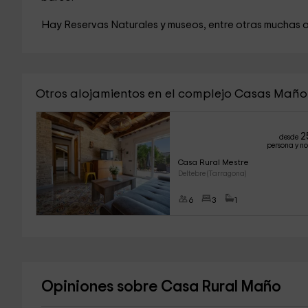
Hay Reservas Naturales y museos, entre otras muchas 
Otros alojamientos en el complejo Casas Maño
2
desde
persona y n
Casa Rural Mestre
Deltebre (Tarragona)
6
3
1
Opiniones sobre Casa Rural Maño