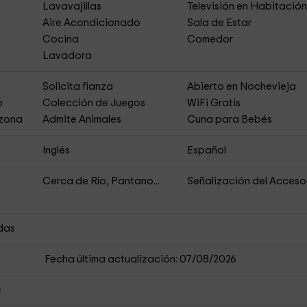
Lavavajillas
Televisión en Habitació
Aire Acondicionado
Sala de Estar
Cocina
Comedor
Lavadora
Solicita fianza
Abierto en Nochevieja
o
Colección de Juegos
WiFi Gratis
 zona
Admite Animales
Cuna para Bebés
Inglés
Español
Cerca de Río, Pantano...
Señalización del Acceso
das
Fecha última actualización: 07/08/2026