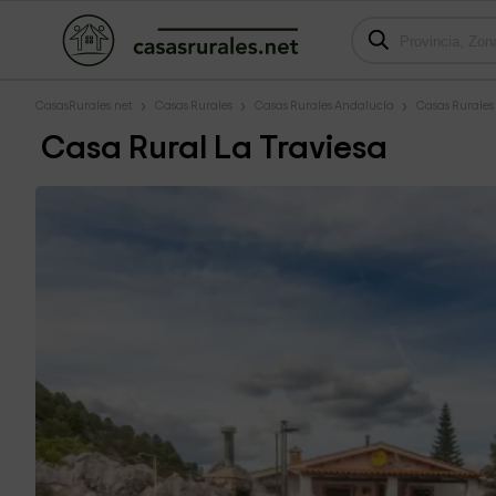
CasasRurales.net
Casas Rurales
Casas Rurales Andalucía
Casas Rurales
Casa Rural La Traviesa