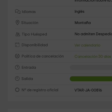
Información sobre la
Inglés
Idiomas
Montaña
Situación
No admiten Despedi
Tipo Huésped
Disponibilidad
Ver calendario
Política de cancelación
Cancelación 30 día
Entrada
Salida
Nº de registro oficial
VTAR-JA-00816