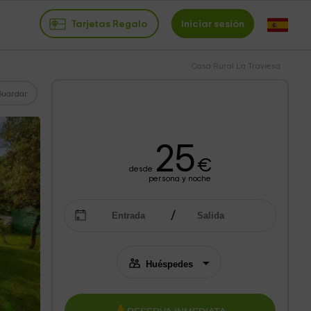
Tarjetas Regalo
Iniciar sesión
Casa Rural La Traviesa
Guardar
25
€
desde
persona y noche