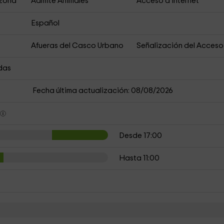
 zona
Admite Animales
Acceso a Internet
Español
Afueras del Casco Urbano
Señalización del Acceso
das
Fecha última actualización: 08/08/2026
s
Desde 17:00
Hasta 11:00