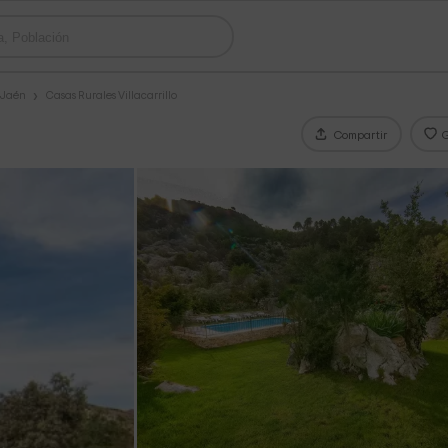
 Jaén
Casas Rurales Villacarrillo
Compartir