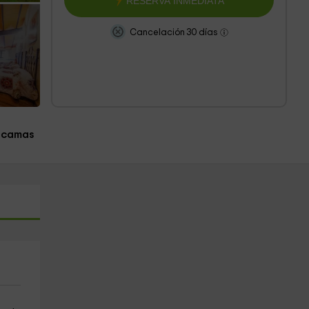
RESERVA INMEDIATA
Cancelación 30 días
 camas