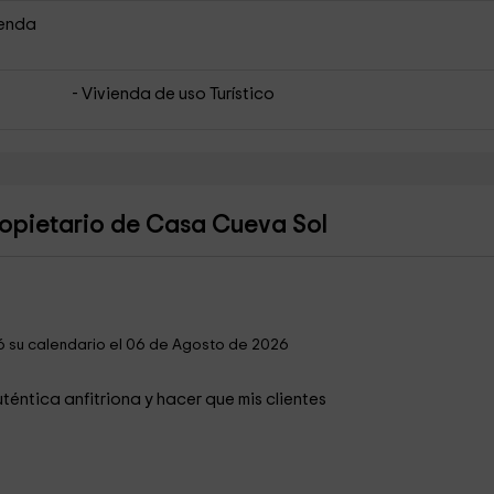
ienda
- Vivienda de uso Turístico
ropietario de Casa Cueva Sol
ó su calendario el 06 de Agosto de 2026
éntica anfitriona y hacer que mis clientes