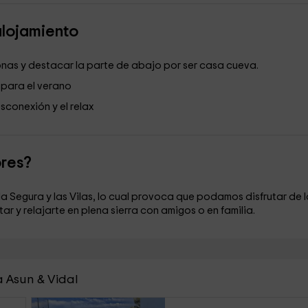
alojamiento
onas y destacar la parte de abajo por ser casa cueva.
 para el verano
sconexión y el relax
ores?
a Segura y las Vilas, lo cual provoca que podamos disfrutar de l
r y relajarte en plena sierra con amigos o en familia.
 Asun & Vidal