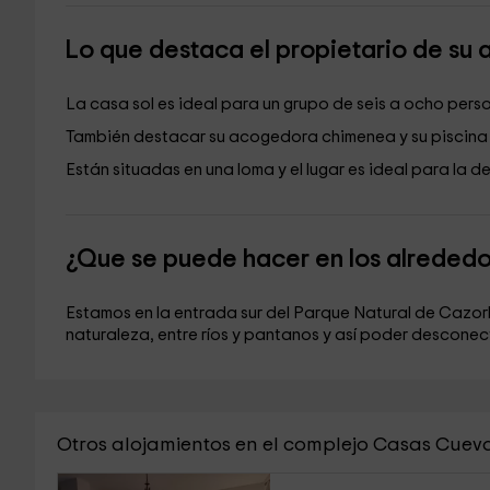
Lo que destaca el propietario de su 
La casa sol es ideal para un grupo de seis a ocho pers
También destacar su acogedora chimenea y su piscina
Están situadas en una loma y el lugar es ideal para la de
¿Que se puede hacer en los alreded
Estamos en la entrada sur del Parque Natural de Cazorl
naturaleza, entre ríos y pantanos y así poder desconecta
Otros alojamientos en el complejo Casas Cueva