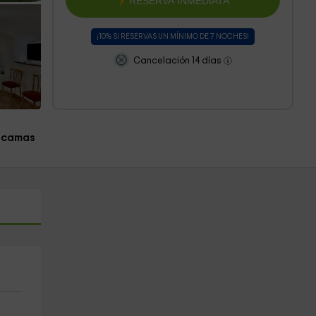
RESERVA INMEDIATA
¡10% SI RESERVAS UN MÍNIMO DE 7 NOCHES!
Cancelación 14 días
 camas