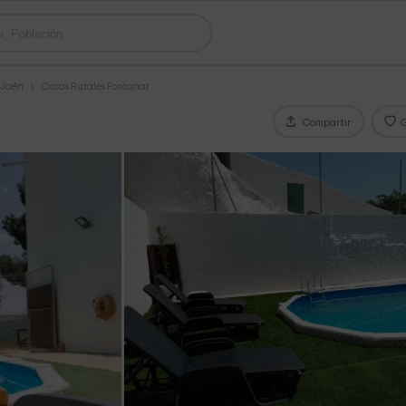
 Jaén
Casas Rurales Fontanar
Compartir