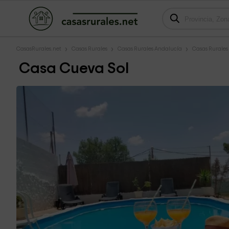
CasasRurales.net
Casas Rurales
Casas Rurales Andalucía
Casas Rurales
Casa Cueva Sol