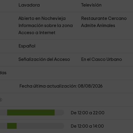
Lavadora
Televisión
Abierto en Nochevieja
Restaurante Cercano
s
Información sobre la zona
Admite Animales
Acceso a Internet
Español
Señalización del Acceso
En el Casco Urbano
das
Fecha última actualización: 08/08/2026
De 12:00 a 22:00
De 12:00 a 14:00