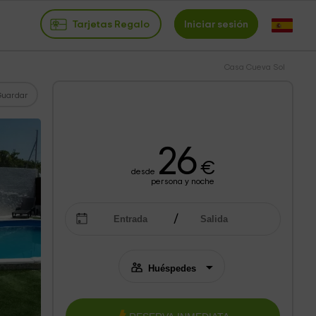
Tarjetas Regalo
Iniciar sesión
Casa Cueva Sol
Guardar
26
€
desde
persona y noche