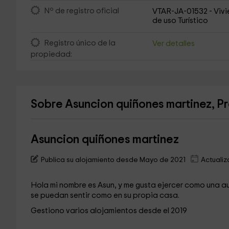
Nº de registro oficial
VTAR-JA-01532 - Viv
de uso Turístico
Registro único de la
Ver detalles
propiedad:
Sobre Asuncion quiñones martinez, P
Asuncion quiñones martinez
Publica su alojamiento desde Mayo de 2021
Actualiz
Hola mi nombre es Asun, y me gusta ejercer como una aut
se puedan sentir como en su propia casa.
Gestiono varios alojamientos desde el 2019