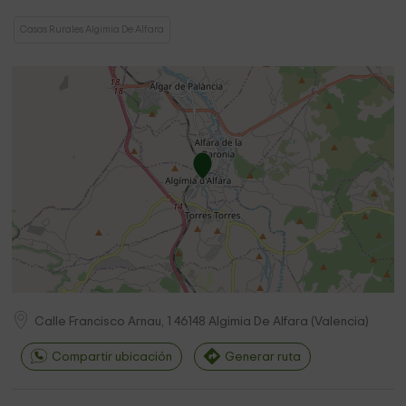
Casas Rurales Algimia De Alfara
Calle Francisco Arnau, 1
46148
Algimia De Alfara
(
Valencia
)
Compartir ubicación
Generar ruta