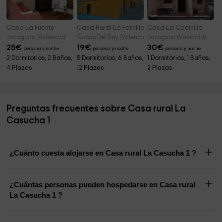
Casa La Fuente
Casa Rural La Fornilla
Casa La Cocinilla
Jaraguas (Valencia)
Casas Del Rey (Valencia)
Jaraguas (Valencia)
25
€
19
€
30
€
persona y noche
persona y noche
persona y noche
2 Dormitorios, 2 Baños,
5 Dormitorios, 6 Baños,
1 Dormitorios, 1 Baños,
4 Plazas
12 Plazas
2 Plazas
Preguntas frecuentes sobre Casa rural La
Casucha 1
¿Cuánto cuesta alojarse en Casa rural La Casucha 1 ?
¿Cuántas personas pueden hospedarse en Casa rural
La Casucha 1 ?