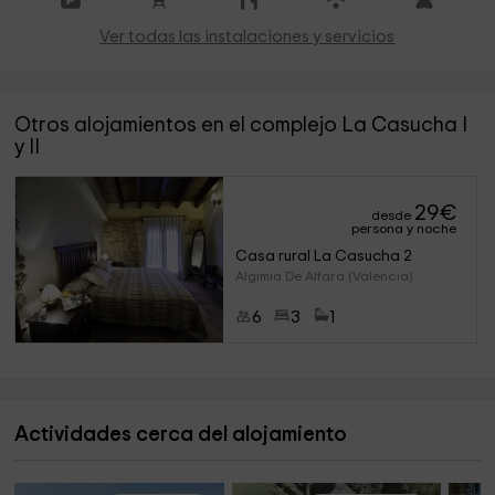
Ver todas las instalaciones y servicios
Otros alojamientos en el complejo La Casucha I
y II
29
€
desde
persona y noche
Casa rural La Casucha 2
Algimia De Alfara (Valencia)
6
3
1
Actividades cerca del alojamiento