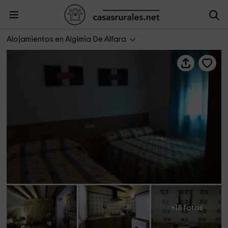
Casa rural La Casucha 1
Alojamientos en Algimia De Alfara
+18 fotos