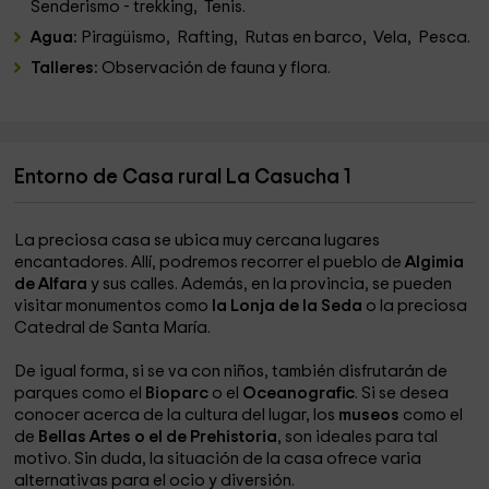
Senderismo - trekking, Tenis.
Agua:
Piragüismo, Rafting, Rutas en barco, Vela, Pesca.
Talleres:
Observación de fauna y flora.
Entorno de Casa rural La Casucha 1
La preciosa casa se ubica muy cercana lugares
encantadores. Allí, podremos recorrer el pueblo de
Algimia
de Alfara
y sus calles. Además, en la provincia, se pueden
visitar monumentos como
la Lonja de la Seda
o la preciosa
Catedral de Santa María.
De igual forma, si se va con niños, también disfrutarán de
parques como el
Bioparc
o el
Oceanografic
. Si se desea
conocer acerca de la cultura del lugar, los
museos
como el
de
Bellas Artes o el de Prehistoria
, son ideales para tal
motivo. Sin duda, la situación de la casa ofrece varia
alternativas para el ocio y diversión.