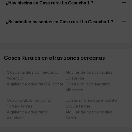
¿Hay piscina en Casa rural La Casucha 1 ?
¿Se admiten mascotas en Casa rural La Casucha 1 ?
Casas Rurales en otras zonas cercanas
Casas rurales con encanto
Alquiler de casas rurales
Valencia
Castellón
Alquiler de casa rural Alicante
Casa rural con encanto
Albacete
Casa rural con encanto
Casas rurales con encanto
Torres Torres
Sot De Ferrer
Alquiler de casa rural
Alquiler de casas rurales
Azuébar
Serra