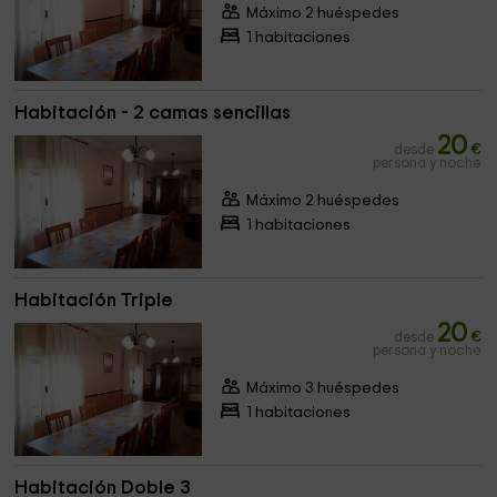
Máximo 2 huéspedes
1 habitaciones
Habitación - 2 camas sencillas
20
desde
€
persona y noche
Máximo 2 huéspedes
1 habitaciones
Habitación Triple
20
desde
€
persona y noche
Máximo 3 huéspedes
1 habitaciones
Habitación Doble 3