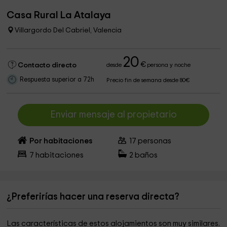
Casa Rural La Atalaya
Villargordo Del Cabriel, Valencia
20
€
Contacto directo
desde
persona y noche
Respuesta superior a 72h
Precio fin de semana desde 80€
Enviar mensaje al propietario
Por habitaciones
17
personas
7
habitaciones
2
baños
¿Preferirías hacer una reserva directa?
Las características de estos alojamientos son muy similares.