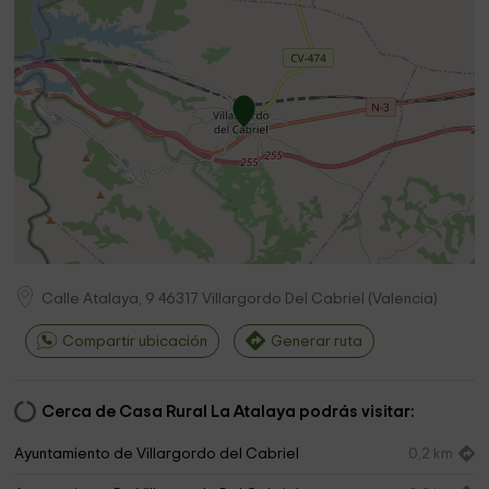
Calle Atalaya, 9
46317
Villargordo Del Cabriel
(
Valencia
)
Compartir ubicación
Generar ruta
Cerca de Casa Rural La Atalaya podrás visitar:
Ayuntamiento de Villargordo del Cabriel
0,2 km