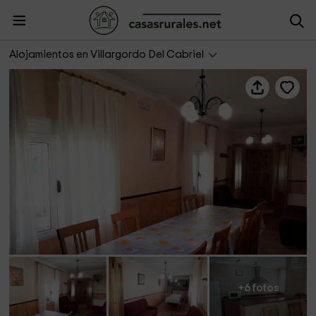
Casa Rural La Atalaya
Alojamientos en Villargordo Del Cabriel
+6 fotos