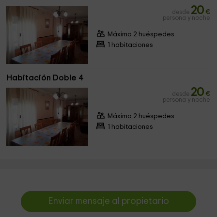
20
desde
€
persona y noche
Máximo 2 huéspedes
1 habitaciones
Habitación Doble 4
20
desde
€
persona y noche
Máximo 2 huéspedes
1 habitaciones
Enviar mensaje al propietario