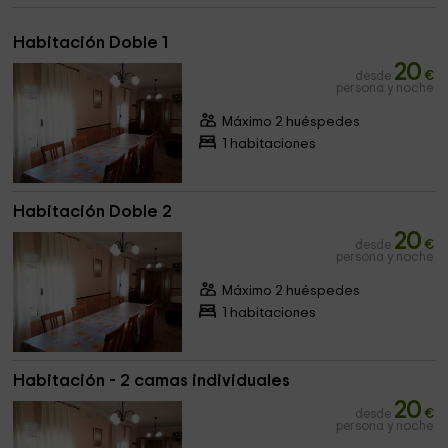
Habitación Doble 1
20
desde
€
persona y noche
Máximo 2 huéspedes
1 habitaciones
Habitación Doble 2
20
desde
€
persona y noche
Máximo 2 huéspedes
1 habitaciones
Habitación - 2 camas individuales
20
desde
€
persona y noche