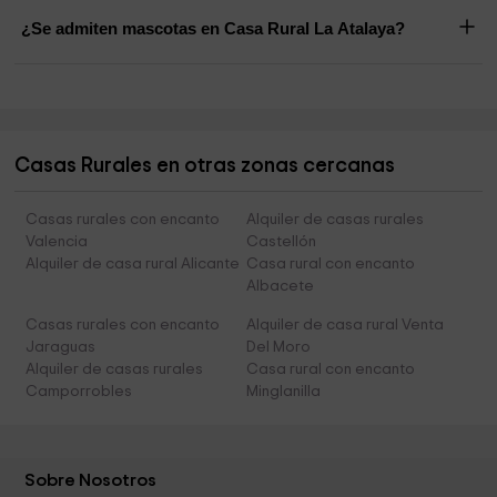
¿Se admiten mascotas en Casa Rural La Atalaya?
Casas Rurales en otras zonas cercanas
Casas rurales con encanto
Alquiler de casas rurales
Valencia
Castellón
Alquiler de casa rural Alicante
Casa rural con encanto
Albacete
Casas rurales con encanto
Alquiler de casa rural Venta
Jaraguas
Del Moro
Alquiler de casas rurales
Casa rural con encanto
Camporrobles
Minglanilla
Sobre Nosotros