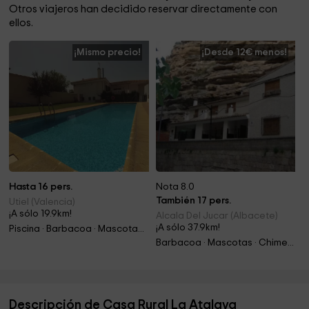
Otros viajeros han decidido reservar directamente con
ellos.
¡Mismo precio!
¡Desde 12€ menos!
Hasta 16 pers.
Nota 8.0
También 17 pers.
Utiel (Valencia)
¡A sólo 19.9km!
Alcala Del Jucar (Albacete)
¡A sólo 37.9km!
Piscina · Barbacoa · Mascotas · Chimenea
Barbacoa · Mascotas · Chimenea · Jacuzzi
Descripción de Casa Rural La Atalaya