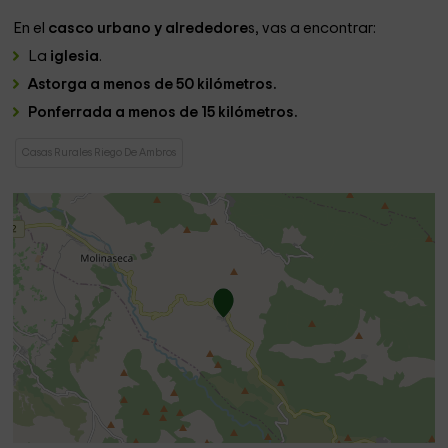
En el
casco urbano y alrededore
s, vas a encontrar:
La
iglesia
.
Astorga a menos de 50 kilómetros.
Ponferrada a menos de 15 kilómetros.
Casas Rurales Riego De Ambros