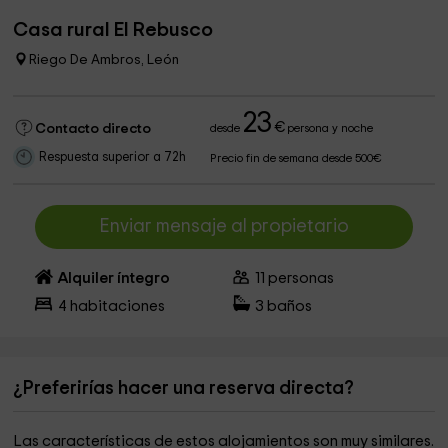
Casa rural El Rebusco
Riego De Ambros, León
23
€
Contacto directo
desde
persona y noche
Respuesta superior a 72h
Precio fin de semana desde 500€
Enviar mensaje al propietario
Alquiler íntegro
11
personas
4
habitaciones
3
baños
¿Preferirías hacer una reserva directa?
Las características de estos alojamientos son muy similares.