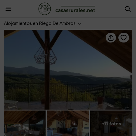
Casa rural El Rebusco
Alojamientos en Riego De Ambros
+17 fotos