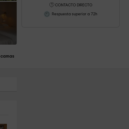
CONTACTO DIRECTO
Respuesta superior a 72h
 camas
s!