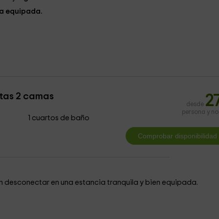
a equipada.
stas 2 camas
2
desde
persona y n
1 cuartos de baño
en desconectar en una estancia tranquila y bien equipada.