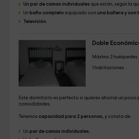
Un par de camas individuales
que están, según la qu
Un
baño completo
equipado con
una bañera y con t
Televisión
.
Doble Económic
Máximo 2 huéspedes
1 habitaciones
Este dormitorio es perfecto si quieres ahorrar un poco
comodidades.
Tenemos
capacidad para 2 personas,
y consta de:
Un
par de camas individuales.