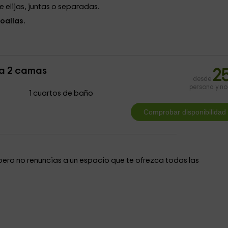
e elijas, juntas o separadas.
oallas.
a 2 camas
2
desde
persona y n
1 cuartos de baño
 pero no renuncias a un espacio que te ofrezca todas las