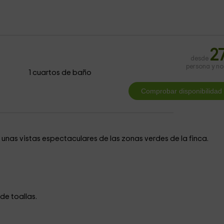
2
desde
persona y n
1 cuartos de baño
 unas vistas espectaculares de las zonas verdes de la finca.
 de toallas.