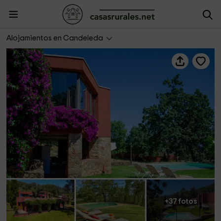
Casa Rural Avila Candeleda Casa Candelaria
Alojamientos en Candeleda
+37 fotos