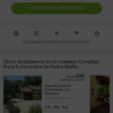
RESERVA INMEDIATA
Ver todas las instalaciones y servicios
Otros alojamientos en el complejo Complejo
Rural El Escondite de Pedro Malillo
58
€
desde
persona y noche
Casa Rural Avila 
Candeleda Los 
Naranjos
Candeleda (Ávila)
9
5
3