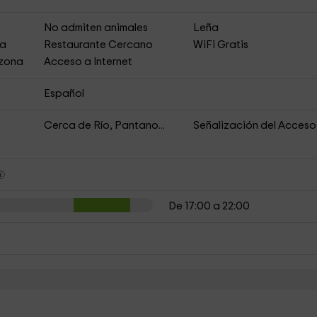
s
No admiten animales
Leña
ja
Restaurante Cercano
WiFi Gratis
 zona
Acceso a Internet
Español
Cerca de Río, Pantano...
Señalización del Acceso
De 17:00 a 22:00