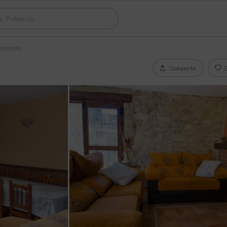
rcastillo
Compartir