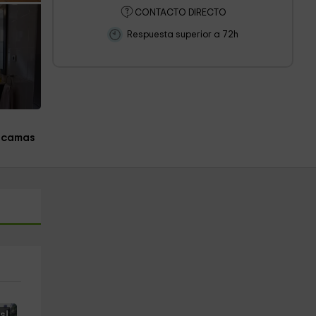
CONTACTO DIRECTO
Respuesta superior a 72h
 camas
s!