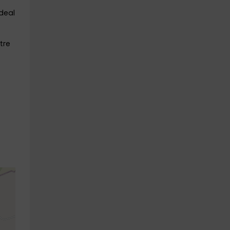
ideal
tre