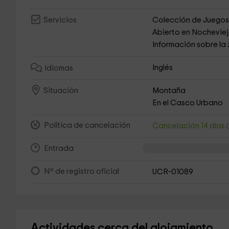
Colección de Juego
Servicios
Abierto en Nochevie
Información sobre la
Inglés
Idiomas
Montaña
Situación
En el Casco Urbano
Política de cancelación
Cancelación 14 días
Entrada
Nº de registro oficial
UCR-01089
Actividades cerca del alojamiento