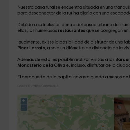
Nuestra casa rural se encuentra situada en una tranqu
para desconectar de la rutina diaria con una escapada r
Debido a su inclusión dentro del casco urbano del munici
ellos, los numerosos
restaurantes
que se congregan en e
Igualmente, existe la posibilidad de disfrutar de una f
Pinar Larrate
, a solo un kilómetro de distancia de la vi
Además de esto, es posible realizar visitas a las
Bardena
Monasterio de la Oliva
e, incluso, disfrutar de la ciud
El aeropuerto de la capital navarra queda a menos de 
Casas Rurales Carcastillo
+
−