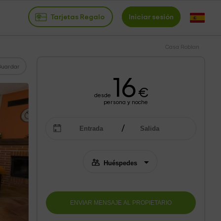
Tarjetas Regalo
Iniciar sesión
Casa Roblan
Guardar
16
€
desde
persona y noche