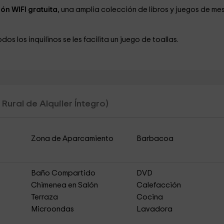
ón WIFI gratuita
, una amplia colección de libros y juegos de me
os los inquilinos se les facilita un juego de toallas.
Rural de Alquiler Íntegro)
Zona de Aparcamiento
Barbacoa
Baño Compartido
DVD
Chimenea en Salón
Calefacción
Terraza
Cocina
Microondas
Lavadora