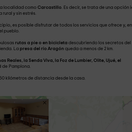
ila localidad como
Carcastillo
. Es decir, se trata de una opción 
ural y sin estrés.
pio, es posible disfrutar de todos los servicios que ofrece y, en
l pueblo.
abulosas
rutas a pie o en bicicleta
descubriendo los secretos del
vienda. La
presa del río Aragón
queda a menos de 2 km.
s Reales, la Senda Viva, la Foz de Lumbier, Olite, Ujué, el
ad de Pamplona.
50 kilómetros de distancia desde la casa.