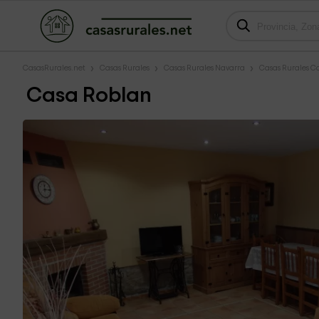
CasasRurales.net
Casas Rurales
Casas Rurales Navarra
Casas Rurales Ca
Casa Roblan