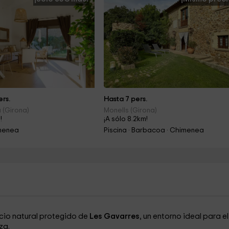
rs.
Hasta 7 pers.
(Girona)
Monells (Girona)
!
¡A sólo 8.2km!
imenea
Piscina · Barbacoa · Chimenea
cio natural protegido de
Les Gavarres
, un entorno ideal para el
za.