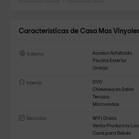
Casas Rurales Cataluña
Casas Rurales Girona
Características de Casa Mas Vinyole
Acceso Asfaltado
Exterior
Piscina Exterior
Granja
DVD
Interior
Chimenea en Salón
Terraza
Microondas
WiFi Gratis
Servicios
Venta Productos Loc
Cuna para Bebés