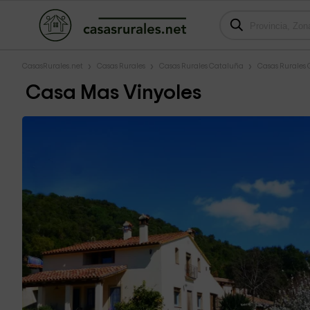
CasasRurales.net
Casas Rurales
Casas Rurales Cataluña
Casas Rurales 
Casa Mas Vinyoles