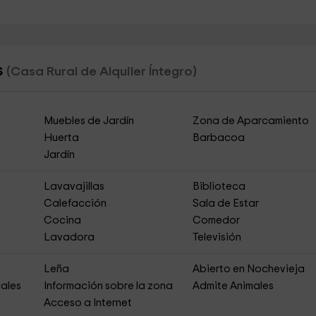
s
(Casa Rural de Alquiler Íntegro)
Muebles de Jardín
Zona de Aparcamiento
Huerta
Barbacoa
Jardín
Lavavajillas
Biblioteca
Calefacción
Sala de Estar
Cocina
Comedor
Lavadora
Televisión
Leña
Abierto en Nochevieja
ales
Información sobre la zona
Admite Animales
Acceso a Internet