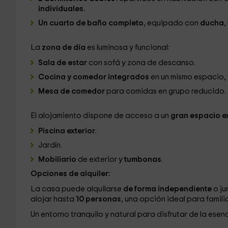
individuales.
Un cuarto de baño completo
, equipado con
ducha
,
La
zona de día
es luminosa y funcional:
Sala de estar
con sofá y zona de descanso.
Cocina y comedor integrados
en un mismo espacio, 
Mesa de comedor
para comidas en grupo reducido.
El alojamiento dispone de acceso a un
gran espacio e
Piscina exterior
.
Jardín.
Mobiliario
de exterior y
tumbonas
.
Opciones de alquiler:
La casa puede alquilarse
de forma independiente
o ju
alojar hasta
10 personas
, una opción ideal para famili
Un entorno tranquilo y natural para disfrutar de la esen