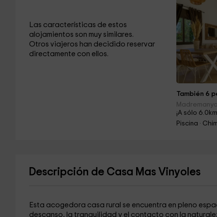
Las características de estos
alojamientos son muy similares.
Otros viajeros han decidido reservar
directamente con ellos.
También 6 pe
Madremanya 
¡A sólo 6.0km
Piscina · Ch
Descripción de Casa Mas Vinyoles
Esta acogedora casa rural se encuentra en pleno espa
descanso, la tranquilidad y el contacto con la naturale