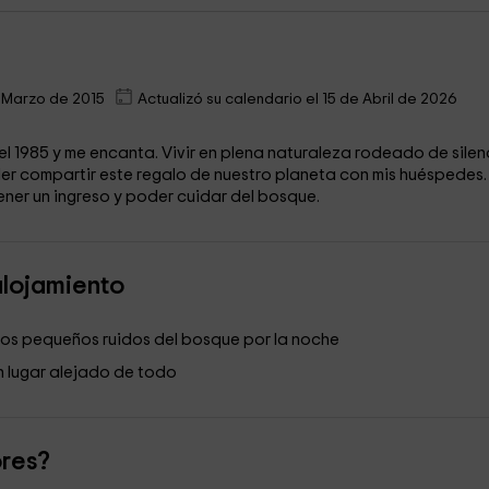
 Marzo de 2015
Actualizó su calendario el 15 de Abril de 2026
el 1985 y me encanta. Vivir en plena naturaleza rodeado de silen
er compartir este regalo de nuestro planeta con mis huéspedes. 
ener un ingreso y poder cuidar del bosque.
alojamiento
 los pequeños ruidos del bosque por la noche
un lugar alejado de todo
ores?