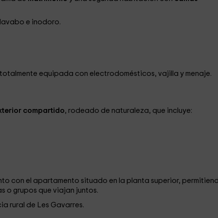
 lavabo e inodoro.
totalmente equipada con electrodomésticos, vajilla y menaje.
xterior compartido
, rodeado de naturaleza, que incluye:
nto con el apartamento situado en la planta superior, permitien
as o grupos que viajan juntos.
cia rural de Les Gavarres.