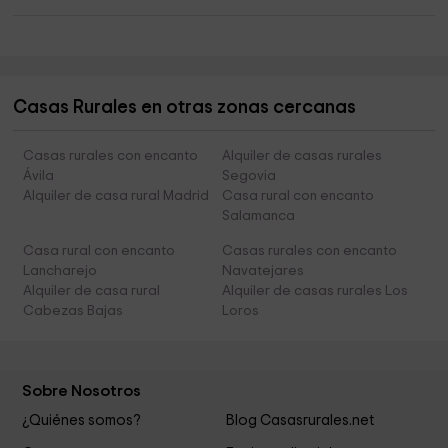
Casas Rurales en otras zonas cercanas
Casas rurales con encanto
Alquiler de casas rurales
Ávila
Segovia
Alquiler de casa rural Madrid
Casa rural con encanto
Salamanca
Casa rural con encanto
Casas rurales con encanto
Lancharejo
Navatejares
Alquiler de casa rural
Alquiler de casas rurales Los
Cabezas Bajas
Loros
Sobre Nosotros
¿Quiénes somos?
Blog Casasrurales.net