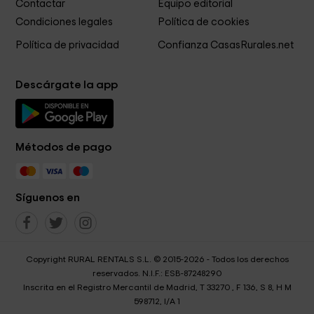
Contactar
Equipo editorial
Condiciones legales
Política de cookies
Política de privacidad
Confianza CasasRurales.net
Descárgate la app
Métodos de pago
Síguenos en
Copyright RURAL RENTALS S.L. © 2015-2026 - Todos los derechos
reservados. N.I.F.: ESB-87248290
Inscrita en el Registro Mercantil de Madrid, T 33270 , F 136, S 8, H M
598712, I/A 1