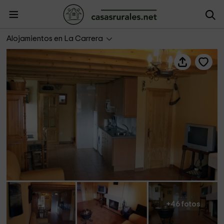
Casa La Celestina
Alojamientos en La Carrera
+46 fotos