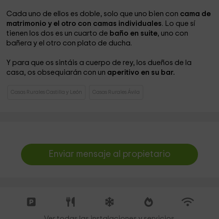
Cada uno de ellos es doble, solo que uno bien con
cama de
matrimonio y el otro con camas individuales
. Lo que sí
tienen los dos es un cuarto de
baño en suite
, uno con
bañera y el otro con plato de ducha.
Y para que os sintáis a cuerpo de rey, los dueños de la
casa, os obsequiarán con un
aperitivo en su bar.
Casas Rurales Castilla y León
Casas Rurales Ávila
Enviar mensaje al propietario
Ver todas las instalaciones y servicios