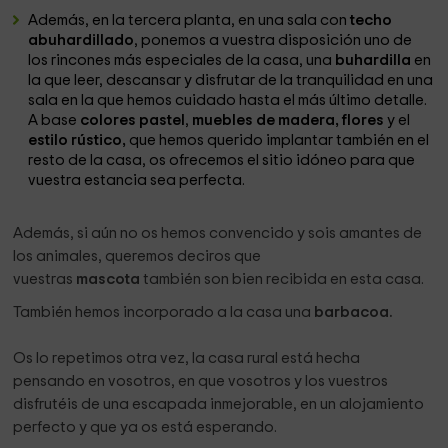
Además, en la tercera planta, en una sala con
techo
abuhardillado
, ponemos a vuestra disposición uno de
los rincones más especiales de la casa, una
buhardilla
en
la que leer, descansar y disfrutar de la tranquilidad en una
sala en la que hemos cuidado hasta el más último detalle.
A base
colores pastel
,
muebles de madera, flores
y el
estilo rústico,
que hemos querido implantar también en el
resto de la casa, os ofrecemos el sitio idóneo para que
vuestra estancia sea perfecta.
Además, si aún no os hemos convencido y sois amantes de
los animales, queremos deciros que
vuestras
mascota
también son bien recibida en esta casa.
También hemos incorporado a la casa una
barbacoa.
Os lo repetimos otra vez, la casa rural
está hecha
pensando en vosotros, en que vosotros y los vuestros
disfrutéis de una escapada inmejorable, en un alojamiento
perfecto y que ya os está esperando.