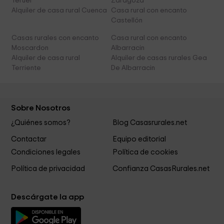
Teruel
Zaragoza
Alquiler de casa rural Cuenca
Casa rural con encanto
Castellón
Casas rurales con encanto
Casa rural con encanto
Moscardon
Albarracin
Alquiler de casa rural
Alquiler de casas rurales Gea
Terriente
De Albarracin
Sobre Nosotros
¿Quiénes somos?
Blog Casasrurales.net
Contactar
Equipo editorial
Condiciones legales
Política de cookies
Política de privacidad
Confianza CasasRurales.net
Descárgate la app