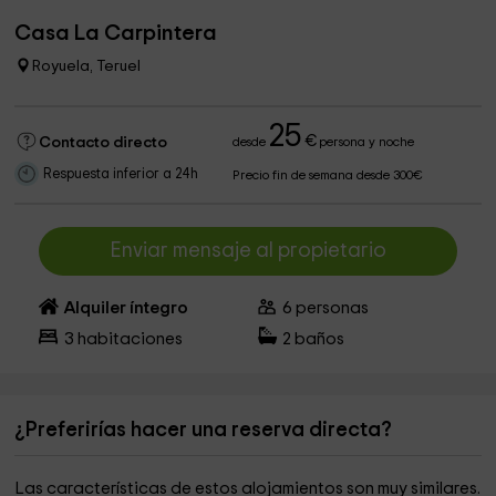
Casa La Carpintera
Royuela, Teruel
25
€
Contacto directo
desde
persona y noche
Respuesta inferior a 24h
Precio fin de semana desde 300€
Enviar mensaje al propietario
Alquiler íntegro
6
personas
3
habitaciones
2
baños
¿Preferirías hacer una reserva directa?
Las características de estos alojamientos son muy similares.