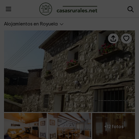
Casa La Carpintera
Alojamientos en Royuela
+12 fotos