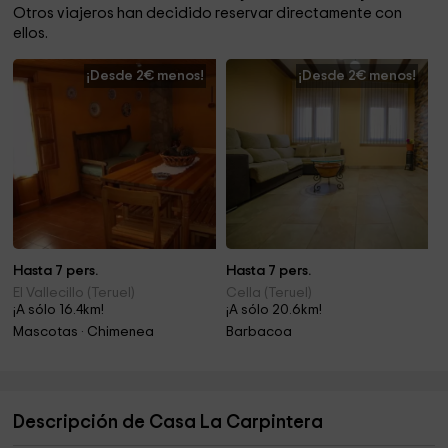
Otros viajeros han decidido reservar directamente con
ellos.
¡Desde 2€ menos!
¡Desde 2€ menos!
Hasta 7 pers.
Hasta 7 pers.
El Vallecillo (Teruel)
Cella (Teruel)
¡A sólo 16.4km!
¡A sólo 20.6km!
Mascotas · Chimenea
Barbacoa
Descripción de Casa La Carpintera