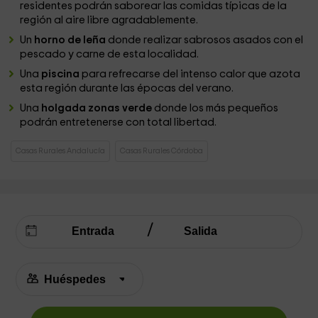
residentes podrán saborear las comidas típicas de la
región al aire libre agradablemente.
Un
horno de leña
donde realizar sabrosos asados con el
pescado y carne de esta localidad.
Una
piscina
para refrecarse del intenso calor que azota
esta región durante las épocas del verano.
Una
holgada zonas verde
donde los más pequeños
podrán entretenerse con total libertad.
Casas Rurales Andalucía
Casas Rurales Córdoba