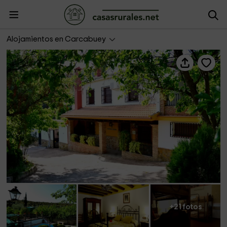
Casa La Algallumbilla
Alojamientos en Carcabuey
+21 fotos