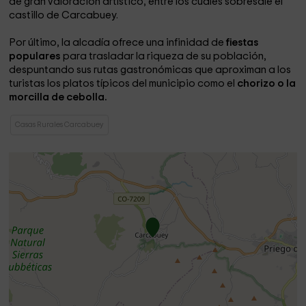
de gran valoración artístico, entre los cuáles sobresale el
castillo de Carcabuey.
Por último, la alcadía ofrece una infinidad de
fiestas
populares
para trasladar la riqueza de su población,
despuntando sus rutas gastronómicas que aproximan a los
turistas los platos típicos del municipio como el
chorizo o la
morcilla de cebolla.
Casas Rurales Carcabuey