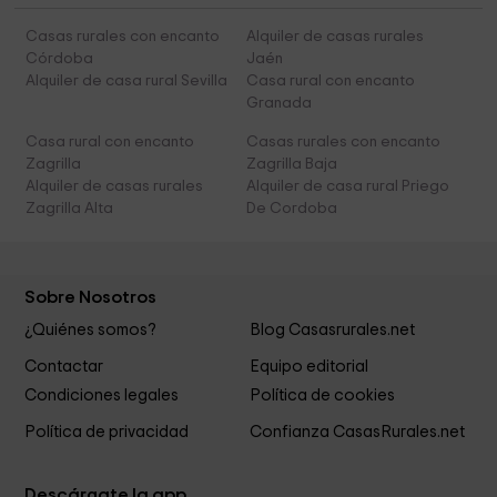
Casas rurales con encanto
Alquiler de casas rurales
Córdoba
Jaén
Alquiler de casa rural Sevilla
Casa rural con encanto
Granada
Casa rural con encanto
Casas rurales con encanto
Zagrilla
Zagrilla Baja
Alquiler de casas rurales
Alquiler de casa rural Priego
Zagrilla Alta
De Cordoba
Sobre Nosotros
¿Quiénes somos?
Blog Casasrurales.net
Contactar
Equipo editorial
Condiciones legales
Política de cookies
Política de privacidad
Confianza CasasRurales.net
Descárgate la app