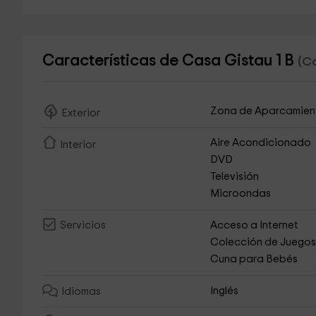
Características de Casa Gistau 1 B
(Ca
Zona de Aparcamien
Exterior
Aire Acondicionado
Interior
DVD
Televisión
Microondas
Acceso a Internet
Servicios
Colección de Juego
Cuna para Bebés
Inglés
Idiomas