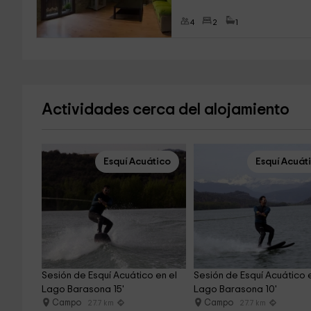
4
2
1
Actividades cerca del alojamiento
Esquí Acuático
Esquí Acuát
Sesión de Esquí Acuático en el 
Sesión de Esquí Acuático e
Lago Barasona 15'
Lago Barasona 10'
Campo
Campo
27.7 km
27.7 km