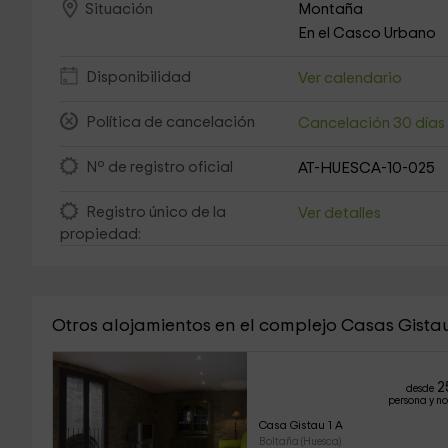
Montaña
Situación
En el Casco Urbano
Disponibilidad
Ver calendario
Política de cancelación
Cancelación 30 día
Nº de registro oficial
AT-HUESCA-10-025
Registro único de la
Ver detalles
propiedad:
Otros alojamientos en el complejo Casas Gista
2
desde
persona y n
Casa Gistau 1 A
Boltaña (Huesca)