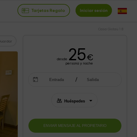
Tarjetas Regalo
Iniciar sesión
Casa Gistau 1 B
Guardar
25
€
desde
persona y noche