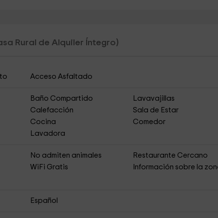
sa Rural de Alquiler Íntegro)
to
Acceso Asfaltado
Baño Compartido
Lavavajillas
Calefacción
Sala de Estar
Cocina
Comedor
Lavadora
No admiten animales
Restaurante Cercano
s
WiFi Gratis
Información sobre la zo
Español