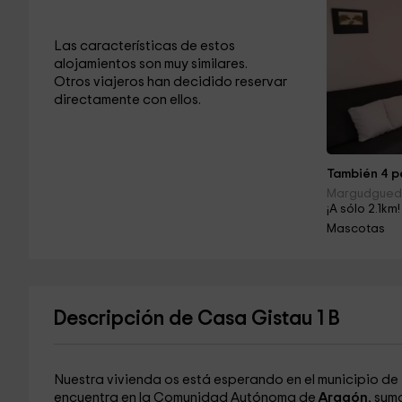
Las características de estos
alojamientos son muy similares.
Otros viajeros han decidido reservar
directamente con ellos.
También 4 pe
Margudgued
¡A sólo 2.1km!
Mascotas
Descripción de Casa Gistau 1 B
Nuestra vivienda os está esperando en el municipio de
encuentra en la Comunidad Autónoma de
Aragón
, sum