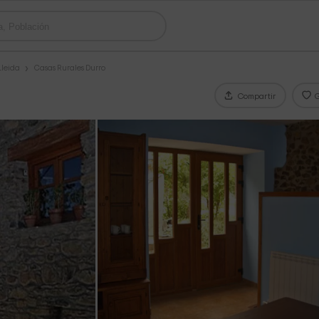
Lleida
Casas Rurales Durro
Compartir