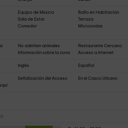
Equipo de Música
Baño en Habitación
Sala de Estar
Terraza
Comedor
Microondas
ja
No admiten animales
Restaurante Cercano
s
Información sobre la zona
Acceso a Internet
Inglés
Español
Señalización del Acceso
En el Casco Urbano
squí
s