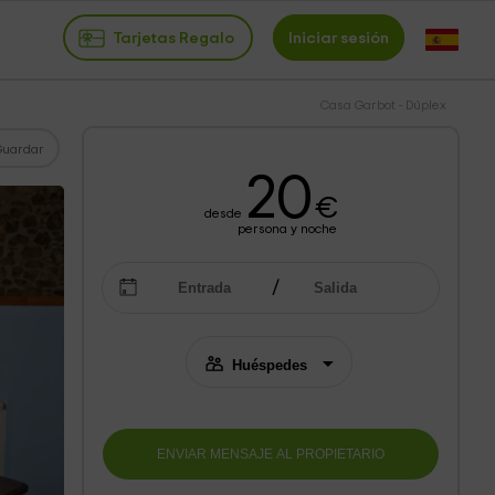
Tarjetas Regalo
Iniciar sesión
Casa Garbot - Dúplex
Guardar
20
€
desde
persona y noche