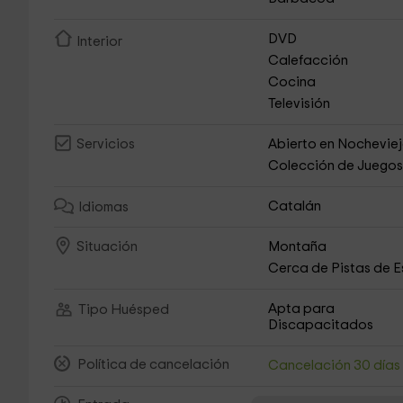
DVD
Interior
Calefacción
Cocina
Televisión
Abierto en Nochevie
Servicios
Colección de Juego
Catalán
Idiomas
Montaña
Situación
Cerca de Pistas de E
Apta para
Tipo Huésped
Discapacitados
Política de cancelación
Cancelación 30 día