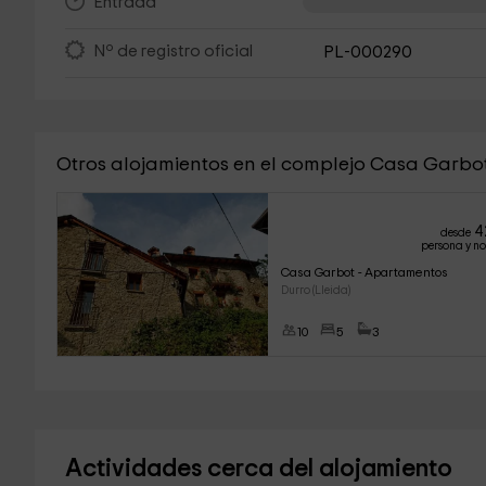
Entrada
Nº de registro oficial
PL-000290
Otros alojamientos en el complejo Casa Garbo
4
desde
persona y n
Casa Garbot - Apartamentos
Durro (Lleida)
10
5
3
Actividades cerca del alojamiento