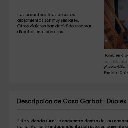
Las características de estos
alojamientos son muy similares.
Otros viajeros han decidido reservar
directamente con ellos.
También 6 pe
Taull (Lleida)
¡A sólo 4.3km
Piscina · Ch
Descripción de Casa Garbot - Dúplex
Esta
vivienda rural
se
encuentra dentro
de una
cason
completamente
independiente
del
resto
, únicamente
c