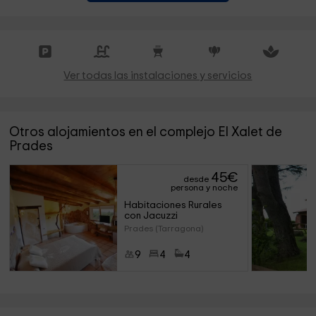
Ver todas las instalaciones y servicios
Otros alojamientos en el complejo El Xalet de
Prades
45
€
desde
persona y noche
Habitaciones Rurales 
con Jacuzzi
Prades (Tarragona)
9
4
4