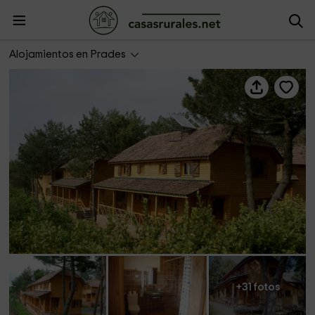
Casa El Tossal Adaptada
Alojamientos en Prades
+31 fotos