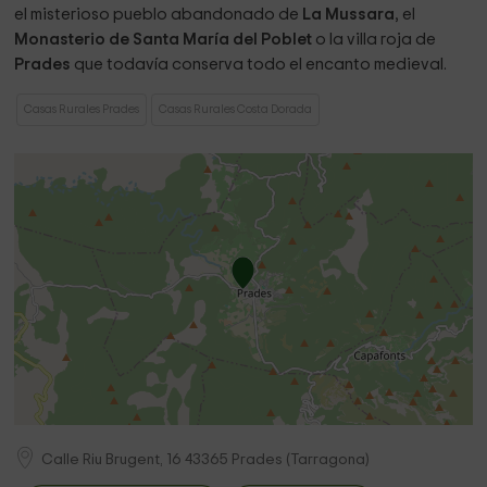
el misterioso pueblo abandonado de
La Mussara
, el
Monasterio de Santa María del Poblet
o la villa roja de
Prades
que todavía conserva todo el encanto medieval.
Casas Rurales Prades
Casas Rurales Costa Dorada
Calle Riu Brugent, 16
43365
Prades
(
Tarragona
)