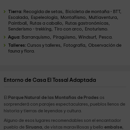
Tierra:
Recogida de setas, Bicicleta de montaña - BTT,
Escalada, Espeleología, Montañismo, Multiaventura,
Paintball, Rutas a caballo, Rutas gastronómicas,
Senderismo - trekking, Tiro con arco, Enoturismo.
Agua:
Barranquismo, Piragüismo, Windsurf, Pesca.
Talleres:
Cursos y talleres, Fotografía, Observación de
fauna y flora.
Entorno de Casa El Tossal Adaptada
El
Parque Natural de las Montañas de Prades
os
sorprenderá con parajes espectaculares, pueblos llenos de
historia y tierras de leyendas y cultura.
Alguno de esos lugares recomendables son el encantador
pueblo de
Siruana
, de vistas maravillosas y bello
embalse
,