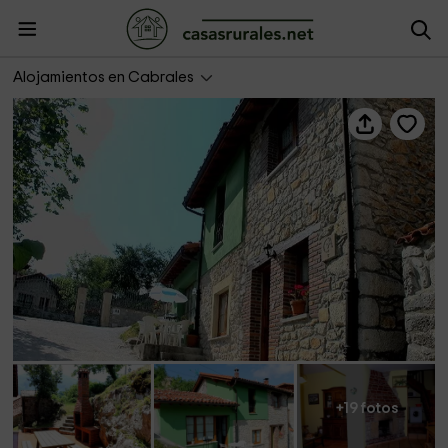
Casa El Cuetu I
Alojamientos en Cabrales
+19 fotos