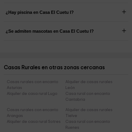
¿Hay piscina en Casa El Cuetu I?
¿Se admiten mascotas en Casa El Cuetu I?
Casas Rurales en otras zonas cercanas
Casas rurales con encanto
Alquiler de casas rurales
Asturias
León
Alquiler de casa rural Lugo
Casa rural con encanto
Cantabria
Casas rurales con encanto
Alquiler de casas rurales
Arangas
Tielve
Alquiler de casa rural Sotres
Casa rural con encanto
Ruenes