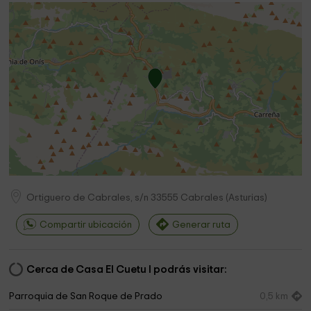
Ortiguero de Cabrales, s/n
33555
Cabrales
(
Asturias
)
Compartir ubicación
Generar ruta
Cerca de Casa El Cuetu I podrás visitar:
Parroquia de San Roque de Prado
0,5 km