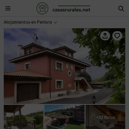
Casa Regina
Alojamientos en Perlora
+32 fotos