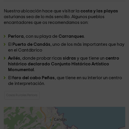
Nuestra ubicación hace que visitar la
costa y las playas
asturianas sea de lo más sencillo. Algunos pueblos
encantadores que os recomendamos son:
Perlora
, con su playa de
Carranques
.
El
Puerto de Candás
, uno de los más importantes que hay
en el Cantábrico
Avilés
, donde probar ricas
sidras
y que tiene un
centro
histórico declarado Conjunto Histórico Artístico
Monumental
.
El
faro del cabo Peñas
, que tiene en su interior un centro
de interpretación.
Casas Rurales Perlora