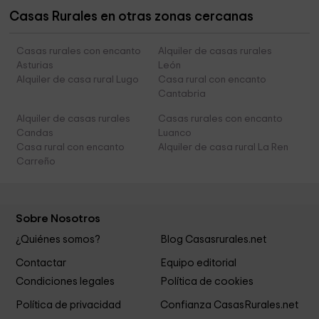
Casas Rurales en otras zonas cercanas
Casas rurales con encanto
Alquiler de casas rurales
Asturias
León
Alquiler de casa rural Lugo
Casa rural con encanto
Cantabria
Alquiler de casas rurales
Casas rurales con encanto
Candas
Luanco
Casa rural con encanto
Alquiler de casa rural La Ren
Carreño
Sobre Nosotros
¿Quiénes somos?
Blog Casasrurales.net
Contactar
Equipo editorial
Condiciones legales
Política de cookies
Política de privacidad
Confianza CasasRurales.net