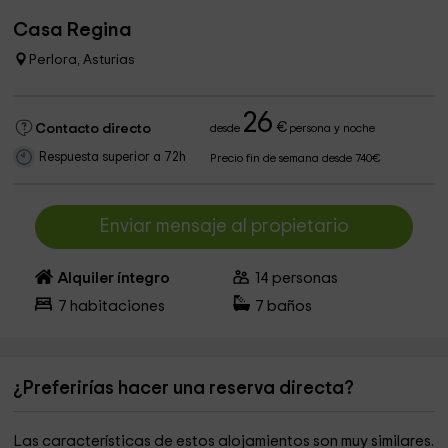
Casa Regina
Perlora, Asturias
26
€
Contacto directo
desde
persona y noche
Respuesta superior a 72h
Precio fin de semana desde 740€
Enviar mensaje al propietario
Alquiler íntegro
14
personas
7
habitaciones
7
baños
¿Preferirías hacer una reserva directa?
Las características de estos alojamientos son muy similares.