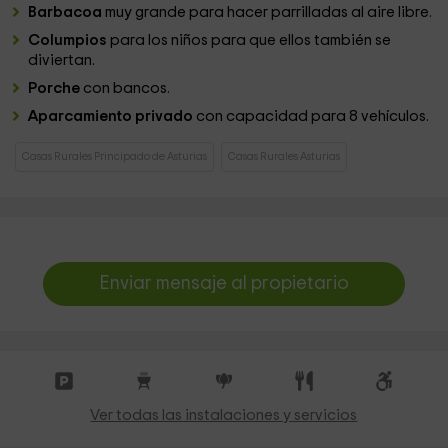
Barbacoa
muy grande para hacer parrilladas al aire libre.
Columpios
para los niños para que ellos también se
diviertan.
Porche
con bancos.
Aparcamiento privado
con capacidad para 8 vehículos.
Casas Rurales Principado de Asturias
Casas Rurales Asturias
Enviar mensaje al propietario
Ver todas las instalaciones y servicios