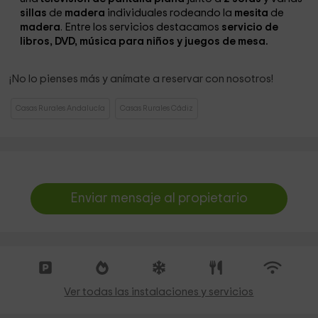
sillas
de
madera
individuales rodeando la
mesita
de
madera
. Entre los servicios destacamos
servicio de
l
ibros, DVD, música para niños y juegos de mesa.
¡No lo pienses más y anímate a reservar con nosotros!
Casas Rurales Andalucía
Casas Rurales Cádiz
Enviar mensaje al propietario
Ver todas las instalaciones y servicios