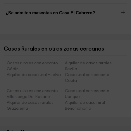
¿Se admiten mascotas en Casa El Cabrero?
Casas Rurales en otras zonas cercanas
Casas rurales con encanto
Alquiler de casas rurales
Cádiz
Sevilla
Alquiler de casa rural Huelva
Casa rural con encanto
Ceuta
Casas rurales con encanto
Casa rural con encanto
Villaluenga Del Rosario
Ubrique
Alquiler de casas rurales
Alquiler de casa rural
Grazalema
Benamahoma