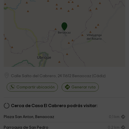
Calle Salto del Cabrero, 24
11612
Benaocaz
(
Cádiz
)
Compartir ubicación
Generar ruta
Cerca de Casa El Cabrero podrás visitar:
Plaza San Anton, Benaocaz
0,1 km
Parroquia de San Pedro
0,2 km