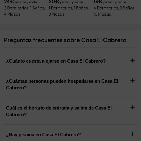
24
€
20
€
18
€
persona y noche
persona y noche
persona y noche
2 Dormitorios, 1 Baños,
1 Dormitorios, 1 Baños,
4 Dormitorios, 3 Baños,
4 Plazas
3 Plazas
10 Plazas
Preguntas frecuentes sobre Casa El Cabrero
¿Cuánto cuesta alojarse en Casa El Cabrero?
¿Cuántas personas pueden hospedarse en Casa El
Cabrero?
Cuál es el horario de entrada y salida de Casa El
Cabrero?
¿Hay piscina en Casa El Cabrero?