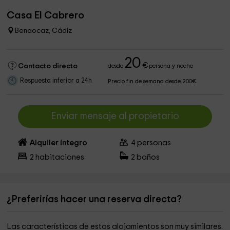
Casa El Cabrero
Benaocaz, Cádiz
20
€
Contacto directo
desde
persona y noche
Respuesta inferior a 24h
Precio fin de semana desde 200€
Enviar mensaje al propietario
Alquiler íntegro
4
personas
2
habitaciones
2
baños
¿Preferirías hacer una reserva directa?
Las características de estos alojamientos son muy similares.