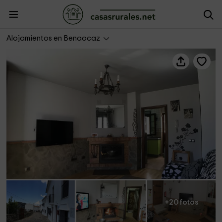
Casa El Cabrero
Alojamientos en Benaocaz
+20 fotos