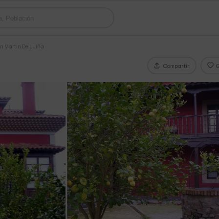
n Martin De Luiña
Compartir