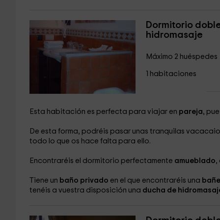
Dormitorio dobl
hidromasaje
Máximo 2 huéspedes
1 habitaciones
Esta habitación es perfecta para viajar en
pareja
, pu
De esta forma, podréis pasar unas tranquilas vacacai
todo lo que os hace falta para ello.
Encontraréis el dormitorio perfectamente
amueblado
,
Tiene un
baño privado
en el que encontraréis una
bañe
tenéis a vuestra disposición una
ducha de hidromasaj