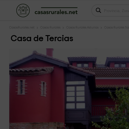
CasasRurales.net
Casas Rurales
Casas Rurales Asturias
Casas Rurales Sa
Casa de Tercias