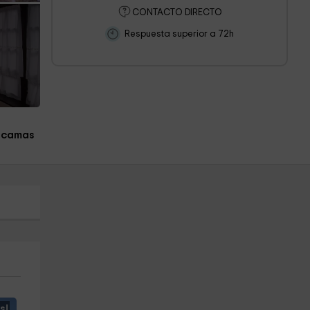
CONTACTO DIRECTO
Respuesta superior a 72h
 camas
s!