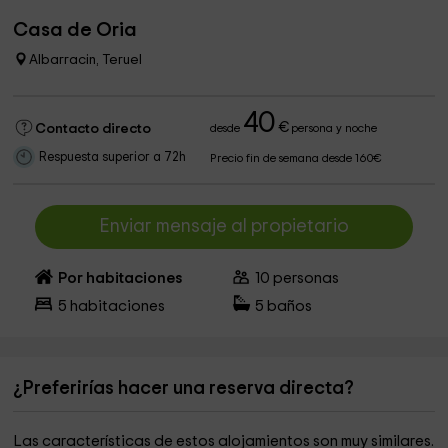
Casa de Oria
Albarracin, Teruel
40
€
Contacto directo
desde
persona y noche
Respuesta superior a 72h
Precio fin de semana desde 160€
Enviar mensaje al propietario
Por habitaciones
10
personas
5
habitaciones
5
baños
¿Preferirías hacer una reserva directa?
Las características de estos alojamientos son muy similares.