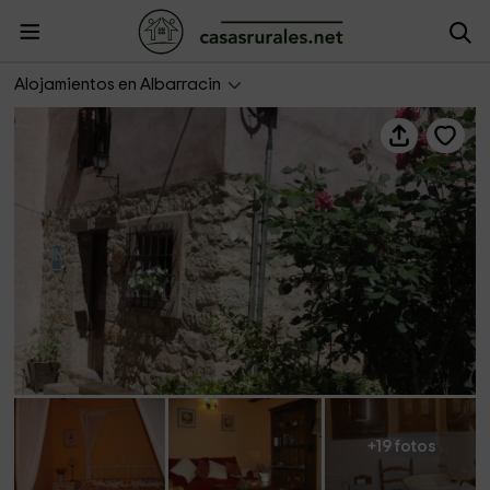
Casa de Oria
Alojamientos en Albarracin
+19 fotos