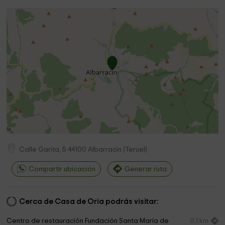
Calle Garita, 5
44100
Albarracin
(
Teruel
)
Compartir ubicación
Generar ruta
Cerca de Casa de Oria podrás visitar:
Centro de restauración Fundación Santa María de
0,1 km