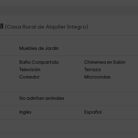
II
(Casa Rural de Alquiler Íntegro)
Muebles de Jardín
Baño Compartido
Chimenea en Salón
Televisión
Terraza
Comedor
Microondas
No admiten animales
Inglés
Español