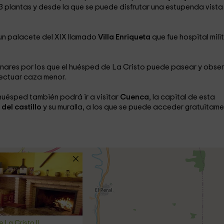
ene 3 plantas y desde la que se puede disfrutar una estupenda vista
 un palacete del XIX llamado
Villa Enriqueta
que fue hospital mili
nares por los que el huésped de La Cristo puede pasear y obse
efectuar caza menor.
huésped también podrá ir a visitar
Cuenca
, la capital de esta
 del castillo
y su muralla, a los que se puede acceder gratuitam
 La Cristo II