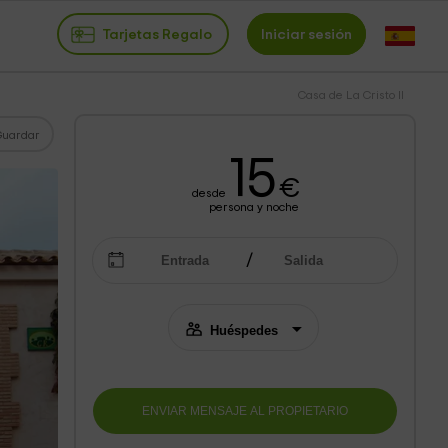
Tarjetas Regalo
Iniciar sesión
Casa de La Cristo II
Guardar
15
€
desde
persona y noche