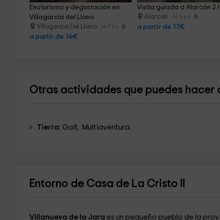
Enoturismo y degustación en 
Visita guiada a Alarcón 2
Villagarcía del Llano
Alarcon
16.3 km
Villagarcia Del Llano
a partir de 17€
14.7 km
a partir de 16€
Otras actividades que puedes hacer 
Tierra:
Golf, Multiaventura.
Entorno de Casa de La Cristo II
Villanueva de la Jara
es un pequeño pueblo de la prov