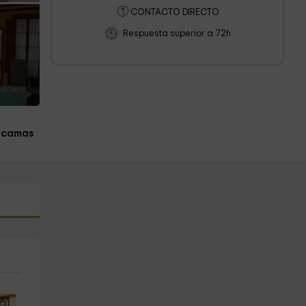
CONTACTO DIRECTO
Respuesta superior a 72h
 camas
s!