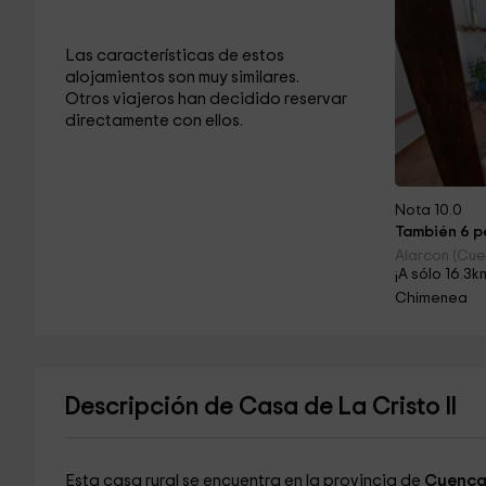
Las características de estos
alojamientos son muy similares.
Otros viajeros han decidido reservar
directamente con ellos.
Nota 10.0
También 6 pe
Alarcon (Cu
¡A sólo 16.3k
Chimenea
Descripción de Casa de La Cristo II
Esta casa rural se encuentra en la provincia de
Cuenc