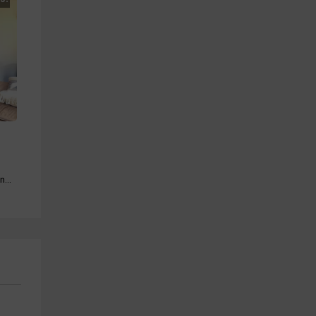
Piscina · Barbacoa · Mascotas · Chimenea