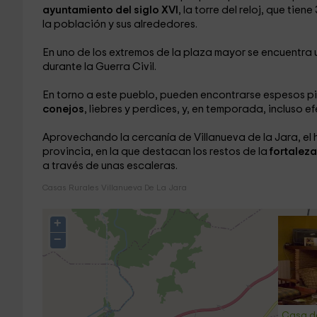
ayuntamiento del siglo XVI
, la torre del reloj, que ti
la población y sus alrededores.
En uno de los extremos de la plaza mayor se encuentra
durante la Guerra Civil.
En torno a este pueblo, pueden encontrarse espesos pi
conejos
, liebres y perdices, y, en temporada, incluso 
Aprovechando la cercanía de Villanueva de la Jara, el 
provincia, en la que destacan los restos de la
fortaleza
a través de unas escaleras.
Casas Rurales Villanueva De La Jara
+
−
Casa de