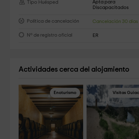
Apta para
Tipo Huésped
Discapacitados
Política de cancelación
Cancelación 30 día
Nº de registro oficial
ER
Actividades cerca del alojamiento
Enoturismo
Visitas Guia