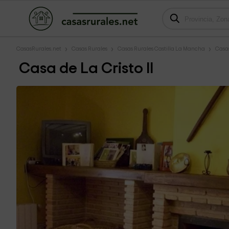
CasasRurales.net
Casas Rurales
Casas Rurales Castilla La Mancha
Casa
Casa de La Cristo II