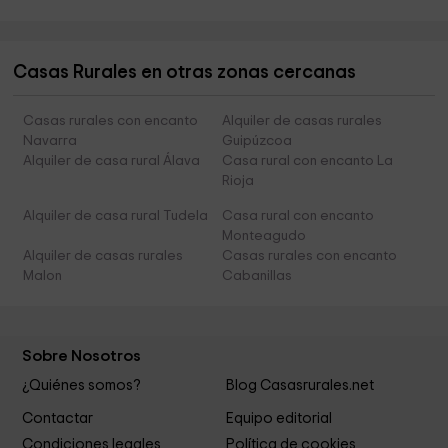
Casas Rurales en otras zonas cercanas
Casas rurales con encanto
Alquiler de casas rurales
Navarra
Guipúzcoa
Alquiler de casa rural Álava
Casa rural con encanto La
Rioja
Alquiler de casa rural Tudela
Casa rural con encanto
Monteagudo
Alquiler de casas rurales
Casas rurales con encanto
Malon
Cabanillas
Sobre Nosotros
¿Quiénes somos?
Blog Casasrurales.net
Contactar
Equipo editorial
Condiciones legales
Política de cookies