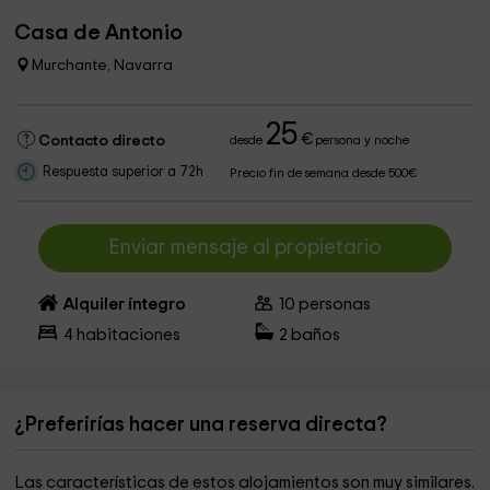
Casa de Antonio
Murchante, Navarra
25
€
Contacto directo
desde
persona y noche
Respuesta superior a 72h
Precio fin de semana desde 500€
Enviar mensaje al propietario
Alquiler íntegro
10
personas
4
habitaciones
2
baños
¿Preferirías hacer una reserva directa?
Las características de estos alojamientos son muy similares.