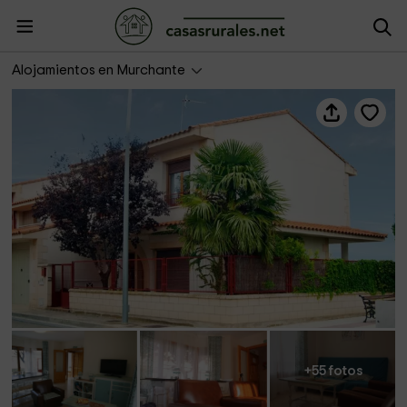
Casa de Antonio
Alojamientos en Murchante
+55 fotos