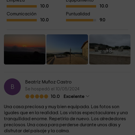
Limpieza
Equipamiento
10.0
10.0
Comunicación
Puntualidad
10.0
9.0
+8
Beatriz Muñoz Castro
B
Se hospedó el 10/05/2024
10.0
Excelente
Una casa preciosa y muy bien equipada. Las fotos son
iguales que en la realidad. Las vistas espectaculares y una
tranquilidad enorme. Repetiría de nuevo. Los alrededores
preciosos. Una casa para perderse durante unos días y
disfrutar del paisaje y la calma.