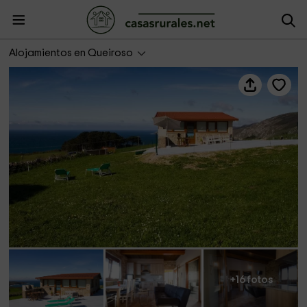
Casa Cabo Touriñan
Alojamientos en Queiroso
+16 fotos