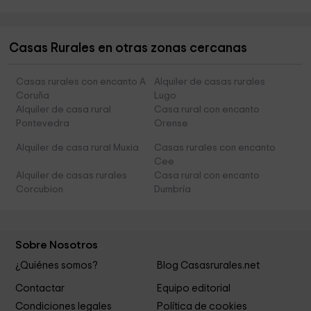
Casas Rurales en otras zonas cercanas
Casas rurales con encanto A
Alquiler de casas rurales
Coruña
Lugo
Alquiler de casa rural
Casa rural con encanto
Pontevedra
Orense
Alquiler de casa rural Muxia
Casas rurales con encanto
Cee
Alquiler de casas rurales
Casa rural con encanto
Corcubion
Dumbría
Sobre Nosotros
¿Quiénes somos?
Blog Casasrurales.net
Contactar
Equipo editorial
Condiciones legales
Política de cookies