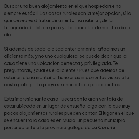
Buscar una buen alojamiento en el que hospedarse no
siempre es fácil. Las casas rurales son la mejor opción, si lo
que desea es difrutar de un
entorno natural
, de la
tranquilidad, del aire puro y desconectar de nuestro día a
día.
Si además de todo lo citad anteriormente, añadimos un
aliciente más, y no uno cualquiera, se puede decir que la
casa tiene una ubicación perfecta y privilegiada. Te
preguntarás, ¿cuál es el aliciente? Pues que además de
estar en plena montaña, tiene unas imponentes vistas a la
costa gallega. La
playa
se encuentra a pocos metros.
Esta impresionante casa, juega con la gran ventaja de
estar ubicada en un lugar de ensueño, algo con lo que muy
pocos alojamientos rurales pueden contar. El lugar en el que
se encuentra la casa es en Muxia, un pequeño municipio
perteneciente a la provincia gallega de
La Coruña.