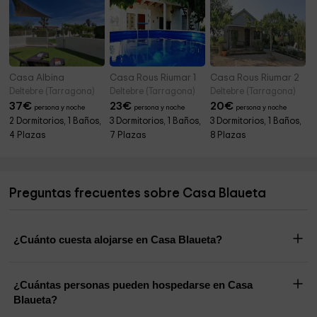
Casa Albina
Casa Rous Riumar 1
Casa Rous Riumar 2
Deltebre (Tarragona)
Deltebre (Tarragona)
Deltebre (Tarragona)
37
€
23
€
20
€
persona y noche
persona y noche
persona y noche
2 Dormitorios, 1 Baños,
3 Dormitorios, 1 Baños,
3 Dormitorios, 1 Baños,
4 Plazas
7 Plazas
8 Plazas
Preguntas frecuentes sobre Casa Blaueta
¿Cuánto cuesta alojarse en Casa Blaueta?
¿Cuántas personas pueden hospedarse en Casa
Blaueta?