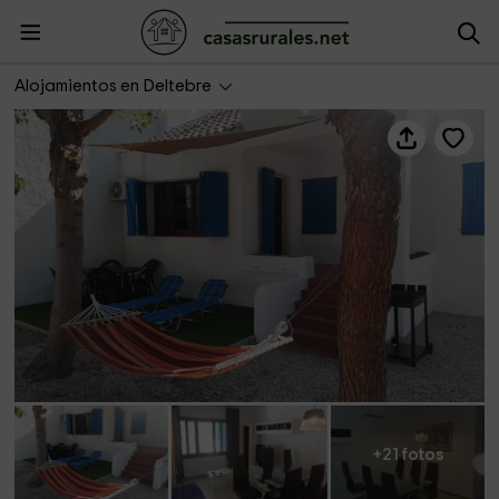
Casa Blaueta
Alojamientos en Deltebre
+21 fotos