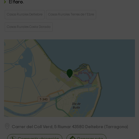
El
faro
.
Casas Rurales Deltebre
Casas Rurales Terres de l'Ebre
Casas Rurales Costa Dorada
Carrer del Coll Verd, 5 Riumar
43580
Deltebre
(
Tarragona
)