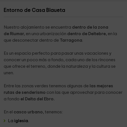
Entorno de Casa Blaueta
Nuestro alojamiento se encuentra
dentro de la zona
de Riumar,
en una urbanización
dentro de Deltebre,
en la
que desconectar dentro de
Tarragona
.
Es un espacio perfecto para pasar unas vacaciones y
conocer un poco más a fondo, cada uno de los rincones
que ofrece el terreno, donde la naturaleza y la cultura se
unen.
Entre las zonas verdes tenemos algunas de
las mejores
rutas de senderismo
con las que aprovechar para conocer
a fondo
el Delta del Ebro.
En el
casco urbano,
tenemos:
La
iglesia
.