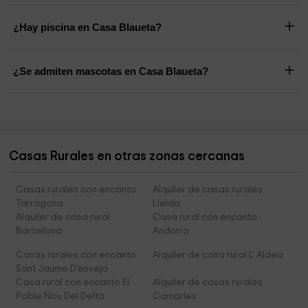
¿Hay piscina en Casa Blaueta?
¿Se admiten mascotas en Casa Blaueta?
Casas Rurales en otras zonas cercanas
Casas rurales con encanto
Alquiler de casas rurales
Tarragona
Lleida
Alquiler de casa rural
Casa rural con encanto
Barcelona
Andorra
Casas rurales con encanto
Alquiler de casa rural L' Aldea
Sant Jaume D'enveja
Casa rural con encanto El
Alquiler de casas rurales
Poble Nou Del Delta
Camarles