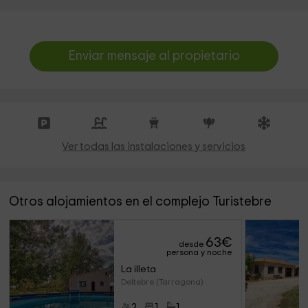
Enviar mensaje al propietario
Ver todas las instalaciones y servicios
Otros alojamientos en el complejo Turistebre
63
€
desde
persona y noche
La illeta
Deltebre (Tarragona)
2
1
1