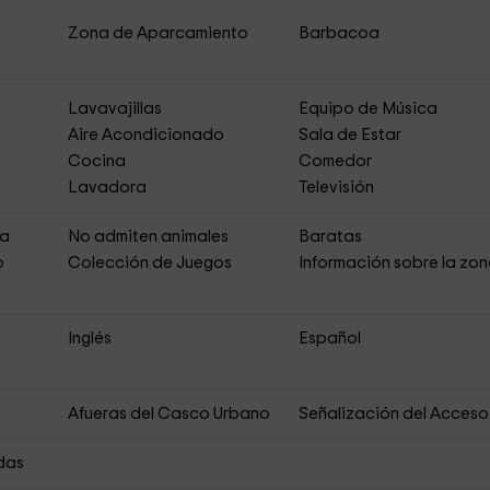
Zona de Aparcamiento
Barbacoa
Lavavajillas
Equipo de Música
Aire Acondicionado
Sala de Estar
Cocina
Comedor
Lavadora
Televisión
ja
No admiten animales
Baratas
o
Colección de Juegos
Información sobre la zo
Inglés
Español
Afueras del Casco Urbano
Señalización del Acceso
das