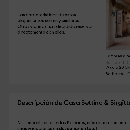
Las características de estos
alojamientos son muy similares.
Otros viajeros han decidido reservar
directamente con ellos.
También 8 pe
Sant Jordi De
¡A sólo 20.0k
Barbacoa · 
Descripción de Casa Bettina & Birgitt
Nos encontramos en las Baleares, más concretamente e
unas vacaciones en
desconexión total
.