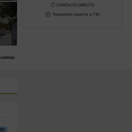
CONTACTO DIRECTO
Respuesta superior a 72h
 camas
s!