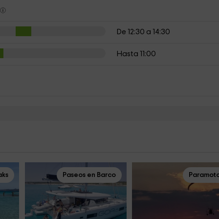
s
De 12:30 a 14:30
Hasta 11:00
aks
Paseos en Barco
Paramot