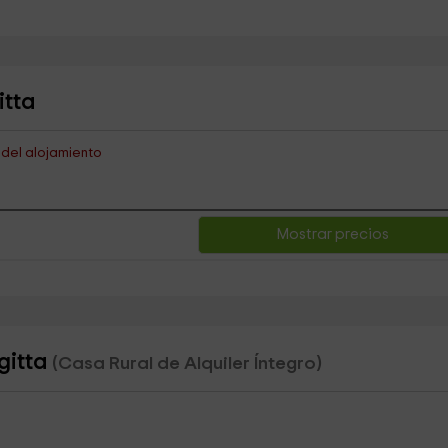
itta
s del alojamiento
Mostrar precios
gitta
(Casa Rural de Alquiler Íntegro)