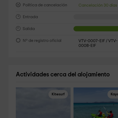
Política de cancelación
Cancelación 30 día
Entrada
Salida
Nº de registro oficial
VTV-0007-EIF / VTV-
0008-EIF
Actividades cerca del alojamiento
Kitesurf
Kay