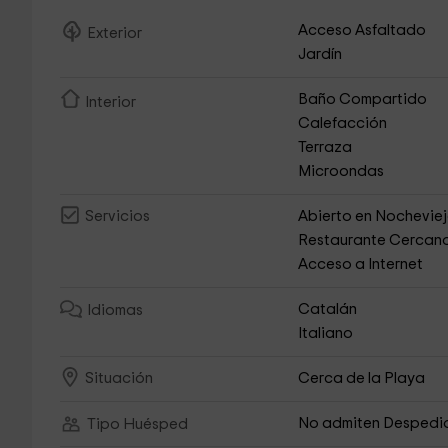
Acceso Asfaltado
Exterior
Jardín
Baño Compartido
Interior
Calefacción
Terraza
Microondas
Abierto en Nochevie
Servicios
Restaurante Cercan
Acceso a Internet
Catalán
Idiomas
Italiano
Cerca de la Playa
Situación
No admiten Despedi
Tipo Huésped