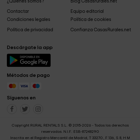
¿Quiénes somos?
Blog Casasrurales.net
Contactar
Equipo editorial
Condiciones legales
Política de cookies
Política de privacidad
Confianza CasasRurales.net
Descárgate la app
Métodos de pago
Síguenos en
Copyright RURAL RENTALS S.L. © 2015-2026 - Todos los derechos
reservados. N.I.F.: ESB-87248290
Inscrita en el Registro Mercantil de Madrid, T 33270 , F 136, S 8, H M