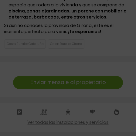
espacio que rodea a la vivienda y que se compone de
piscina, zonas ajardinadas, un porche con mobiliario
de terraza, barbacoas, entre otros servicios.
Si aún no conoces la provincia de Girona, este es el
momento perfecto para venir.
¡Te esperamos!
Casas Rurales Cataluña
Casas Rurales Girona
Enviar mensaje al propietario
Ver todas las instalaciones y servicios