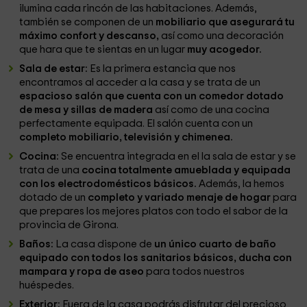
ilumina cada rincón de las habitaciones. Además,
también se componen de un
mobiliario que asegurará tu
máximo confort y descanso,
así como una decoración
que hara que te sientas en un lugar
muy acogedor.
Sala de estar:
Es la primera estancia que nos
encontramos al acceder a la casa y se trata de un
espacioso salón que cuenta con un comedor dotado
de mesa y sillas de madera
así como de una cocina
perfectamente equipada. El salón cuenta con un
completo mobiliario, televisión y chimenea.
Cocina:
Se encuentra integrada en el la sala de estar y se
trata de una
cocina totalmente amueblada y equipada
con los electrodomésticos básicos.
Además, la hemos
dotado de un
completo y variado menaje de hogar
para
que prepares los mejores platos con todo el sabor de la
provincia de Girona.
Baños:
La casa dispone de
un único cuarto de baño
equipado con todos los sanitarios básicos, ducha con
mampara y ropa de aseo
para todos nuestros
huéspedes.
Exterior:
Fuera de la casa podrás disfrutar del precioso