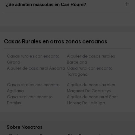
¿Se admiten mascotas en Can Roure?
Casas Rurales en otras zonas cercanas
Casas rurales con encanto
Alquiler de casas rurales
Girona
Barcelona
Alquiler de casa rural Andorra
Casa rural con encanto
Tarragona
Casas rurales con encanto
Alquiler de casas rurales
Agullana
Maçanet De Cabrenys
Casa rural con encanto
Alquiler de casa rural Sant
Darnius
Llorenç De La Muga
Sobre Nosotros