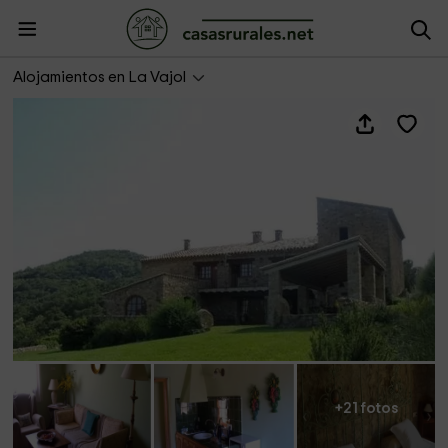
Can Roure
Alojamientos en La Vajol
+21 fotos