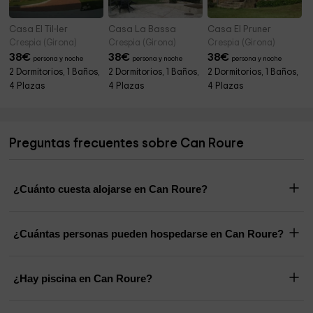
Casa El Til-ler
Casa La Bassa
Casa El Pruner
Crespia (Girona)
Crespia (Girona)
Crespia (Girona)
38
€
38
€
38
€
persona y noche
persona y noche
persona y noche
2 Dormitorios, 1 Baños,
2 Dormitorios, 1 Baños,
2 Dormitorios, 1 Baños,
4 Plazas
4 Plazas
4 Plazas
Preguntas frecuentes sobre Can Roure
¿Cuánto cuesta alojarse en Can Roure?
¿Cuántas personas pueden hospedarse en Can Roure?
¿Hay piscina en Can Roure?