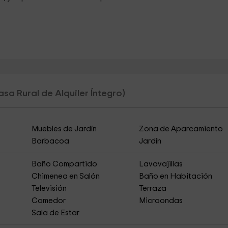
asa Rural de Alquiler Íntegro)
Muebles de Jardín
Zona de Aparcamiento
Barbacoa
Jardín
Baño Compartido
Lavavajillas
Chimenea en Salón
Baño en Habitación
Televisión
Terraza
Comedor
Microondas
Sala de Estar