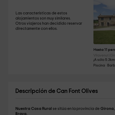
Las características de estos
alojamientos son muy similares.
Otros viajeros han decidido reservar
directamente con ellos.
Hasta 11 pers
Vilavenut (Gi
¡A sólo 5.3km
Piscina · Ba
Descripción de Can Font Olives
Nuestra Casa Rural
se sitúa en la provincia de
Girona
Brava.