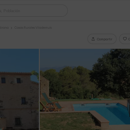
Girona
Casas Rurales Vilademuls
Compartir