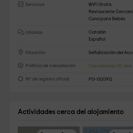
WiFi Gratis
Servicios
Restaurante Cercan
Cuna para Bebés
Catalán
Idiomas
Español
Señalización del Ac
Situación
Política de cancelación
Cancelación 30 día
Nº de registro oficial
PG-000912
Actividades cerca del alojamiento