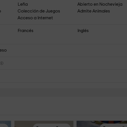
Leña
Abierto en Nochevieja
o
Colección de Juegos
Admite Animales
Acceso a Internet
Francés
Inglés
ceso
s