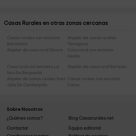
Casas Rurales en otras zonas cercanas
Casas rurales con encanto
Alquiler de casas rurales
Barcelona
Tarragona
Alquiler de casa rural Girona
Casa rural con encanto
Lleida
Casa rural con encanto La
Alquiler de casa rural Borreda
Nou De Bergueda
Alquiler de casas rurales Sant
Casas rurales con encanto
Julia De Cerdanyola
Cercs
Sobre Nosotros
¿Quiénes somos?
Blog Casasrurales.net
Contactar
Equipo editorial