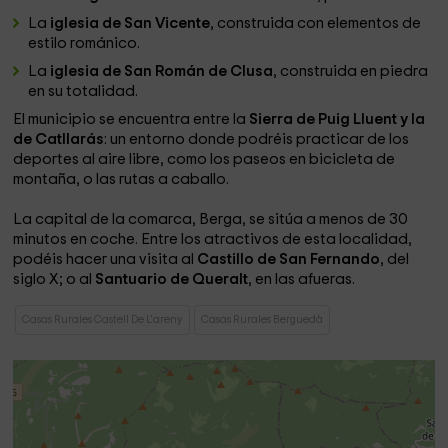
La
iglesia de San Vicente
, construida con elementos de
estilo románico.
La
iglesia de San Román de Clusa
, construida en piedra
en su totalidad.
El municipio se encuentra entre la
Sierra de Puig Lluent y la
de Catllarás
: un entorno donde podréis practicar de los
deportes al aire libre, como los paseos en bicicleta de
montaña, o las rutas a caballo.
La capital de la comarca, Berga, se sitúa a menos de 30
minutos en coche. Entre los atractivos de esta localidad,
podéis hacer una visita al
Castillo de San Fernando
, del
siglo X; o al
Santuario de Queralt
, en las afueras.
Casas Rurales Castell De L'areny
Casas Rurales Berguedà