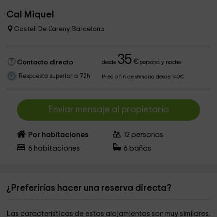
Cal Miquel
Castell De L'areny, Barcelona
35
€
Contacto directo
desde
persona y noche
Respuesta superior a 72h
Precio fin de semana desde 140€
Enviar mensaje al propietario
Por habitaciones
12
personas
6
habitaciones
6
baños
¿Preferirías hacer una reserva directa?
Las características de estos alojamientos son muy similares.