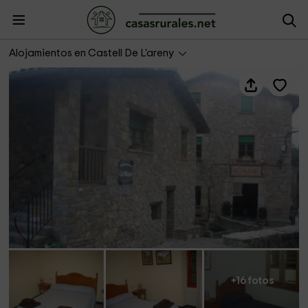
Cal Miquel
Alojamientos en Castell De L'areny
+16 fotos