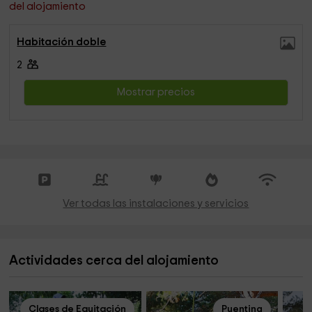
del alojamiento
Habitación doble
2
Mostrar precios
Ver todas las instalaciones y servicios
Actividades cerca del alojamiento
Clases de Equitación
Puenting