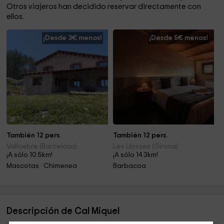
Otros viajeros han decidido reservar directamente con
ellos.
¡Desde 3€ menos!
¡Desde 5€ menos!
También 12 pers.
También 12 pers.
Vallcebre (Barcelona)
Les Llosses (Girona)
¡A sólo 10.5km!
¡A sólo 14.3km!
Mascotas · Chimenea
Barbacoa
Descripción de Cal Miquel