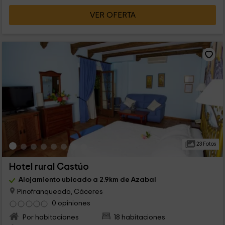
VER OFERTA
23 Fotos
Hotel rural Castúo
Alojamiento ubicado a 2.9km de Azabal
Pinofranqueado, Cáceres
0 opiniones
Por habitaciones
18 habitaciones