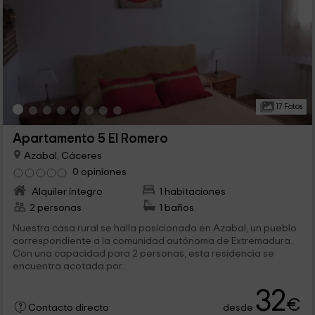
17 Fotos
Apartamento 5 El Romero
Azabal, Cáceres
0 opiniones
Alquiler íntegro
1 habitaciones
2 personas
1 baños
Nuestra casa rural se halla posicionada en Azabal, un pueblo
correspondiente a la comunidad autónoma de Extremadura.
Con una capacidad para 2 personas, esta residencia se
encuentra acotada por...
32
€
desde
Contacto directo