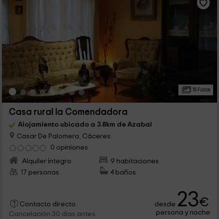
15 Fotos
Casa rural la Comendadora
Alojamiento ubicado a 3.8km de Azabal
Casar De Palomero, Cáceres
0 opiniones
Alquiler íntegro
9 habitaciones
17 personas
4 baños
23
€
desde
Contacto directo
persona y noche
Cancelación 30 días antes