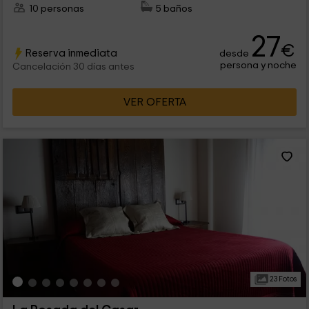
10 personas
5 baños
27
€
Reserva inmediata
desde
persona y noche
Cancelación 30 días antes
VER OFERTA
23 Fotos