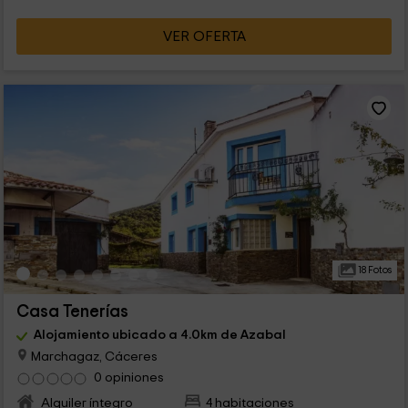
VER OFERTA
18 Fotos
Casa Tenerías
Alojamiento ubicado a 4.0km de Azabal
Marchagaz, Cáceres
0 opiniones
Alquiler íntegro
4 habitaciones