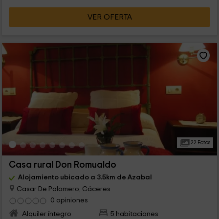
VER OFERTA
22 Fotos
Casa rural Don Romualdo
Alojamiento ubicado a 3.5km de Azabal
Casar De Palomero, Cáceres
0 opiniones
Alquiler íntegro
5 habitaciones