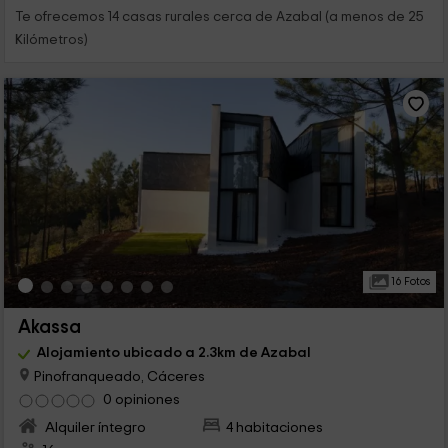
Te ofrecemos 14 casas rurales cerca de Azabal (a menos de 25
Kilómetros)
16 Fotos
Akassa
Alojamiento ubicado a 2.3km de Azabal
Pinofranqueado, Cáceres
0 opiniones
Alquiler íntegro
4 habitaciones