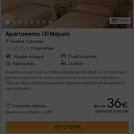
11 Fotos
Apartamento 1 El Majuelo
Azabal, Cáceres
0 opiniones
Alquiler íntegro
2 habitaciones
4 personas
2 baños
Nuestra casa rural se halla ubicada en Azabal, un consistorio
perteneciente a la comunidad autónoma de Extremadura.
Con un aforo para 4 personas, esta residencia se encuentra
cercada por...
36
€
desde
Contacto directo
persona y noche
Respuesta inferior a 24h
VER OFERTA