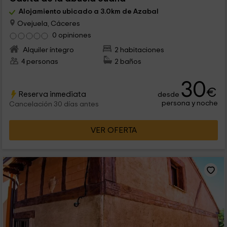
Alojamiento ubicado a 3.0km de Azabal
Ovejuela, Cáceres
0 opiniones
Alquiler íntegro
2 habitaciones
4 personas
2 baños
30
€
Reserva inmediata
desde
persona y noche
Cancelación 30 días antes
VER OFERTA