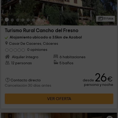
51 Fotos
Turismo Rural Cancho del Fresno
Alojamiento ubicado a 3.5km de Azabal
Casar De Caceres, Cáceres
0 opiniones
Alquiler íntegro
6 habitaciones
12 personas
5 baños
26
€
desde
Contacto directo
persona y noche
Cancelación 30 días antes
VER OFERTA