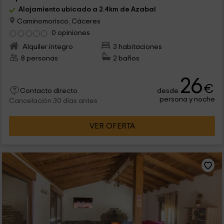
Alojamiento ubicado a 2.4km de Azabal
Caminomorisco, Cáceres
0 opiniones
Alquiler íntegro
3 habitaciones
8 personas
2 baños
26
€
desde
Contacto directo
persona y noche
Cancelación 30 días antes
VER OFERTA