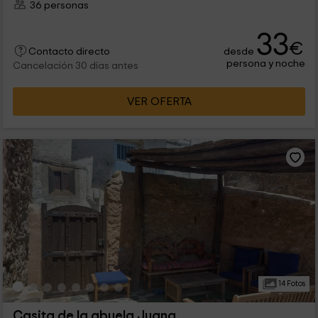
36 personas
33
€
desde
Contacto directo
persona y noche
Cancelación 30 días antes
VER OFERTA
14 Fotos
Casita de la abuela Juana