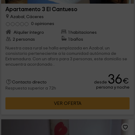
Apartamento 3 El Cantueso
Azabal, Cáceres
0 opiniones
Alquiler íntegro
1 habitaciones
2 personas
1 baños
Nuestra casa rural se halla emplazada en Azabal, un
consistorio perteneciente a la comunidad autónoma de
Extremadura. Con un aforo para 3 personas, este domicilio se
encuentra acordonado...
36
€
desde
Contacto directo
persona y noche
Respuesta superior a 72h
VER OFERTA