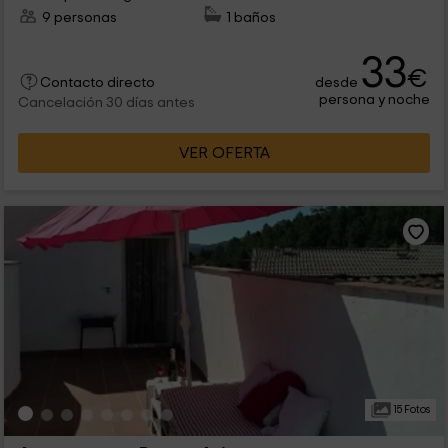
9 personas
1 baños
33
€
desde
Contacto directo
persona y noche
Cancelación 30 días antes
VER OFERTA
15 Fotos