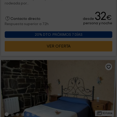
rodeada por...
32
€
desde
Contacto directo
persona y noche
Respuesta superior a 72h
20% DTO. PRÓXIMOS 7 DÍAS
VER OFERTA
10 Fotos