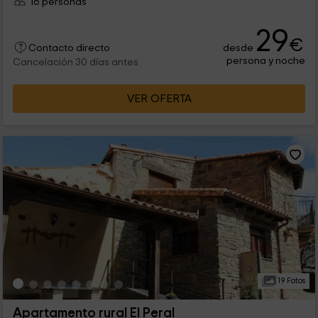
16 personas
29
€
desde
Contacto directo
persona y noche
Cancelación 30 días antes
VER OFERTA
19 Fotos
Apartamento rural El Peral