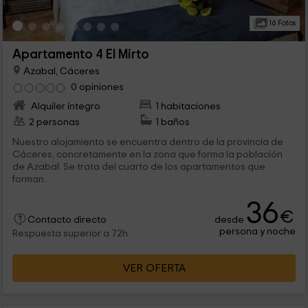
16 Fotos
Apartamento 4 El Mirto
Azabal, Cáceres
0 opiniones
Alquiler íntegro
1 habitaciones
2 personas
1 baños
Nuestro alojamiento se encuentra dentro de la provincia de
Cáceres, concretamente en la zona que forma la población
de Azabal. Se trata del cuarto de los apartamentos que
forman...
36
€
desde
Contacto directo
persona y noche
Respuesta superior a 72h
VER OFERTA