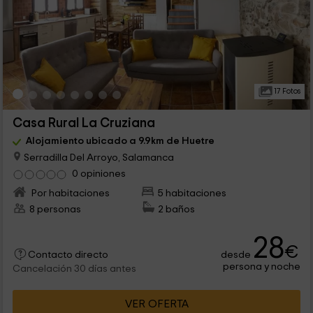
17 Fotos
Casa Rural La Cruziana
Alojamiento ubicado a 9.9km de Huetre
Serradilla Del Arroyo, Salamanca
0 opiniones
Por habitaciones
5 habitaciones
8 personas
2 baños
28
€
desde
Contacto directo
persona y noche
Cancelación 30 días antes
VER OFERTA