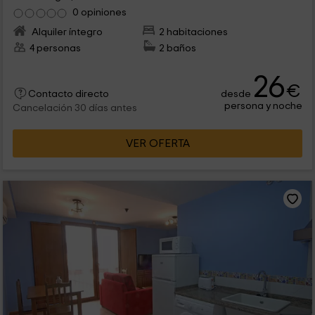
0 opiniones
Alquiler íntegro
2 habitaciones
4 personas
2 baños
26
€
desde
Contacto directo
persona y noche
Cancelación 30 días antes
VER OFERTA