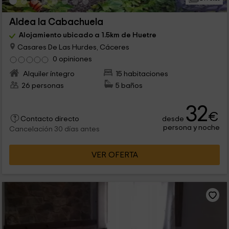
Aldea la Cabachuela
Alojamiento ubicado a 1.5km de Huetre
Casares De Las Hurdes, Cáceres
0 opiniones
Alquiler íntegro
15 habitaciones
26 personas
5 baños
32
€
desde
Contacto directo
persona y noche
Cancelación 30 días antes
VER OFERTA