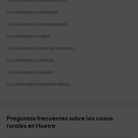
Casas Rurales Caminomorisco
Casas Rurales Las Mestas
Casas Rurales Pinofranqueado
Casas Rurales Azabal
Casas Rurales Casar De Palomero
Casas Rurales La Pesga
Casas Rurales Ovejuela
Casas Rurales Riomalo De Abajo
Preguntas frecuentes sobre las casas
rurales en Huetre