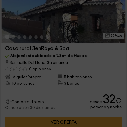
25 Fotos
Casa rural 3enRaya & Spa
Alojamiento ubicado a 7.8km de Huetre
Serradilla Del Llano, Salamanca
0 opiniones
Alquiler íntegro
5 habitaciones
10 personas
3 baños
32
€
desde
Contacto directo
persona y noche
Cancelación 30 días antes
VER OFERTA