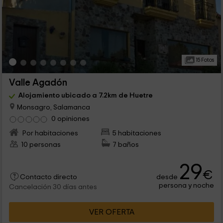
15 Fotos
Valle Agadón
Alojamiento ubicado a 7.2km de Huetre
Monsagro, Salamanca
0 opiniones
Por habitaciones
5 habitaciones
10 personas
7 baños
29
€
desde
Contacto directo
persona y noche
Cancelación 30 días antes
VER OFERTA