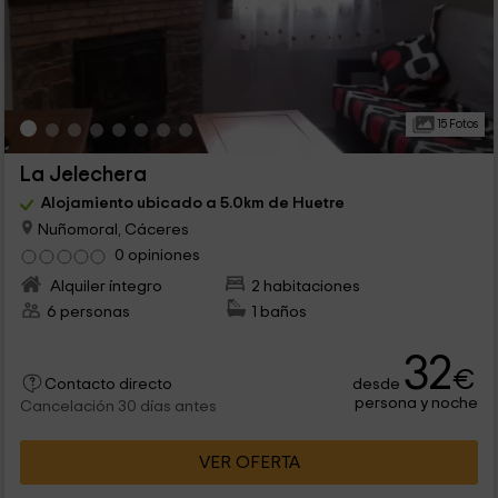
15 Fotos
La Jelechera
Alojamiento ubicado a 5.0km de Huetre
Nuñomoral, Cáceres
0 opiniones
Alquiler íntegro
2 habitaciones
6 personas
1 baños
32
€
desde
Contacto directo
persona y noche
Cancelación 30 días antes
VER OFERTA