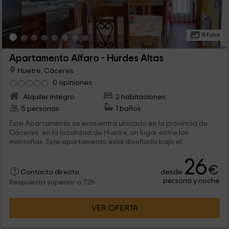
15 Fotos
Apartamento Alfaro - Hurdes Altas
Huetre, Cáceres
0 opiniones
Alquiler íntegro
2 habitaciones
5 personas
1 baños
Este Apartamento se encuentra ubicado en la provincia de
Cáceres en la localidad de Huetre, un lugar entre las
montañas. Este apartamento está diseñado bajo el...
26
€
desde
Contacto directo
persona y noche
Respuesta superior a 72h
VER OFERTA