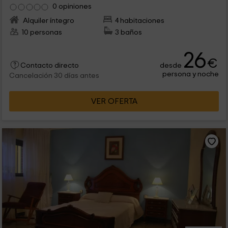
0 opiniones
Alquiler íntegro
4 habitaciones
10 personas
3 baños
26
€
desde
Contacto directo
persona y noche
Cancelación 30 días antes
VER OFERTA