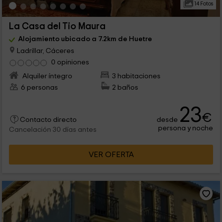
14 Fotos
La Casa del Tio Maura
Alojamiento ubicado a 7.2km de Huetre
Ladrillar, Cáceres
0 opiniones
Alquiler íntegro
3 habitaciones
6 personas
2 baños
23
€
desde
Contacto directo
persona y noche
Cancelación 30 días antes
VER OFERTA