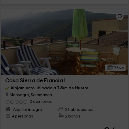
13 Fotos
Casa Sierra de Francia I
Alojamiento ubicado a 7.3km de Huetre
Monsagro, Salamanca
0 opiniones
Alquiler íntegro
2 habitaciones
4 personas
2 baños