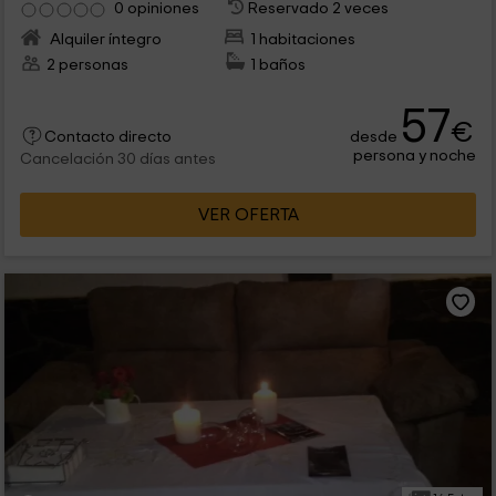
0 opiniones
Reservado 2 veces
Alquiler íntegro
1 habitaciones
2 personas
1 baños
57
€
desde
Contacto directo
persona y noche
Cancelación 30 días antes
VER OFERTA