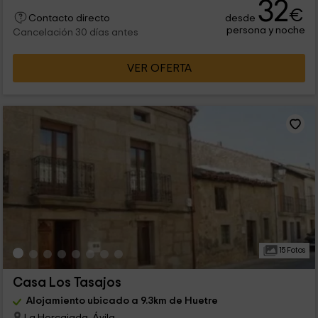
32
€
desde
Contacto directo
persona y noche
Cancelación 30 días antes
VER OFERTA
15 Fotos
Casa Los Tasajos
Alojamiento ubicado a 9.3km de Huetre
La Horcajada, Ávila