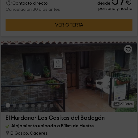
57
€
desde
Contacto directo
persona y noche
Cancelación 30 días antes
VER OFERTA
27 Fotos
El Hurdano- Las Casitas del Bodegón
Alojamiento ubicado a 5.1km de Huetre
El Gasco, Cáceres