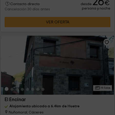
26
€
desde
Contacto directo
persona y noche
Cancelación 30 días antes
VER OFERTA
19 Fotos
El Encinar
Alojamiento ubicado a 6.4km de Huetre
Nuñomoral, Cáceres