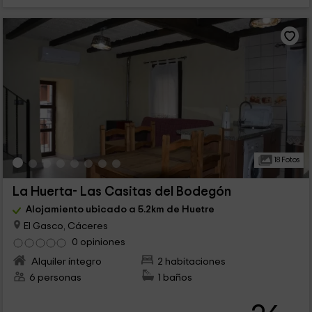
18 Fotos
La Huerta- Las Casitas del Bodegón
Alojamiento ubicado a 5.2km de Huetre
El Gasco, Cáceres
0 opiniones
Alquiler íntegro
2 habitaciones
6 personas
1 baños