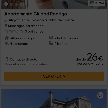
15 Fotos
Apartamento Ciudad Rodrigo
Alojamiento ubicado a 7.3km de Huetre
Monsagro, Salamanca
0 opiniones
Alquiler íntegro
2 habitaciones
4 personas
2 baños
26
€
desde
Contacto directo
persona y noche
Cancelación 30 días antes
VER OFERTA