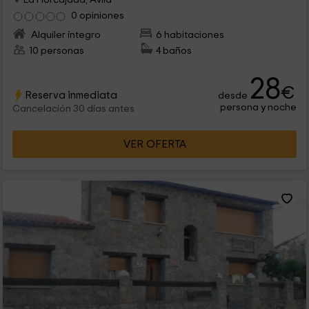
0 opiniones
Alquiler íntegro
6 habitaciones
10 personas
4 baños
28
€
Reserva inmediata
desde
persona y noche
Cancelación 30 días antes
VER OFERTA