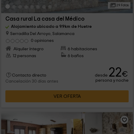
29 Fotos
Casa rural La casa del Médico
Alojamiento ubicado a 9.9km de Huetre
Serradilla Del Arroyo, Salamanca
0 opiniones
Alquiler íntegro
6 habitaciones
12 personas
6 baños
22
€
desde
Contacto directo
persona y noche
Cancelación 30 días antes
VER OFERTA