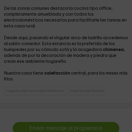
De las zonas comunes destaca la cocina tipo office,
completamente amueblada y con todos los
electrodomésticos necesarios para facilitarle las tareas en
esta casa rural.
Desde aquí, pasando el singular arco de ladrillo accedemos
al salón-comedor. Esta estancia es la preferida de los
huéspedes por su cómodo sofá y la acogedora
chimenea
,
además de por la decoración de madera y piedra que
crean ese ambiente hogareño.
Nuestra casa tiene
calefacción
central, para los meses más
fríos.
Casas Rurales Comunidad Valenciana
Casas Rurales Alicante
Enviar mensaje al propietario