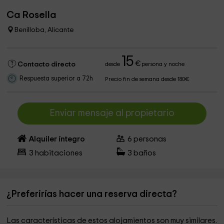
Ca Rosella
Benilloba, Alicante
15
€
Contacto directo
desde
persona y noche
Respuesta superior a 72h
Precio fin de semana desde 180€
Enviar mensaje al propietario
Alquiler íntegro
6
personas
3
habitaciones
3
baños
¿Preferirías hacer una reserva directa?
Las características de estos alojamientos son muy similares.