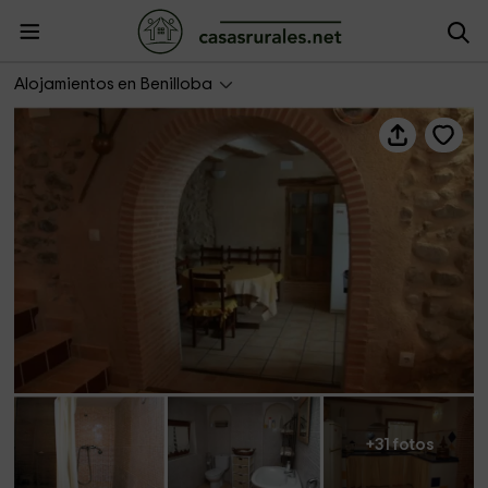
Ca Rosella
Alojamientos en Benilloba
+31 fotos