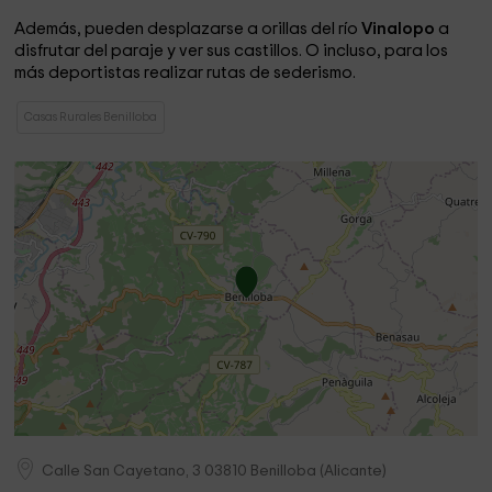
Además, pueden desplazarse a orillas del río
Vinalopo
a
disfrutar del paraje y ver sus castillos. O incluso, para los
más deportistas realizar rutas de sederismo.
Casas Rurales Benilloba
Calle San Cayetano, 3
03810
Benilloba
(
Alicante
)