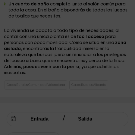
Un cuarto de baño
completo junto al salón común para
toda la casa. En el baño dispondrás de todos los juegos
de toallas que necesites.
La vivienda se adapta a todo tipo de necesidades; al
contar con una única planta es de
fácil acceso
para
personas con poca movilidad. Como se sitúa en una
zona
aislada
, encontrarás la tranquilidad inmersa en la
naturaleza que buscas, pero sin renunciar a los privilegios
del casco urbano que se encuentra muy cerca de la finca.
Además,
puedes venir con tu perro
, ya que admitimos
mascotas.
Casas Rurales Comunidad Valenciana
Casas Rurales Alicante