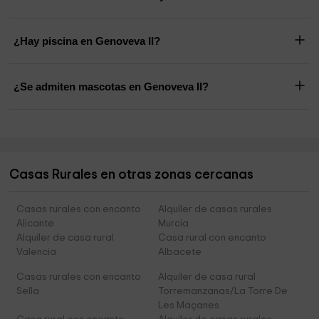
¿Hay piscina en Genoveva II?
¿Se admiten mascotas en Genoveva II?
Casas Rurales en otras zonas cercanas
Casas rurales con encanto
Alquiler de casas rurales
Alicante
Murcia
Alquiler de casa rural
Casa rural con encanto
Valencia
Albacete
Casas rurales con encanto
Alquiler de casa rural
Sella
Torremanzanas/La Torre De
Les Maçanes