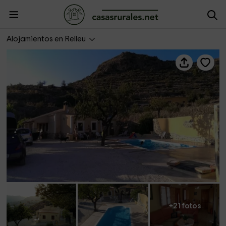
Genoveva II
Alojamientos en Relleu
+21 fotos