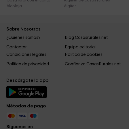
Casa rural con encanto
Alquiler de casas rurales
Alcoleja
Aigües
Sobre Nosotros
¿Quiénes somos?
Blog Casasrurales.net
Contactar
Equipo editorial
Condiciones legales
Política de cookies
Política de privacidad
Confianza CasasRurales.net
Descárgate la app
Métodos de pago
Síguenos en