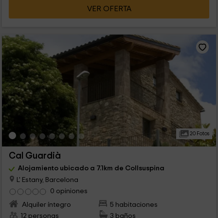
VER OFERTA
20 Fotos
Cal Guardià
Alojamiento ubicado a 7.1km de Collsuspina
L' Estany, Barcelona
0 opiniones
Alquiler íntegro
5 habitaciones
12 personas
3 baños