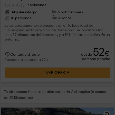
0 opiniones
Alquiler íntegro
5 habitaciones
10 personas
3 baños
Estos apartamento se encuentran en la localidad de
Collsuspina, en la provincia de Barcelona. Se localiza a tan
solo 37 kilómetros del Montseny y a 19 kilómetros de Vich. Es un
entorno...
52
€
desde
Contacto directo
persona y noche
Respuesta superior a 72h
VER OFERTA
Te ofrecemos 14 casas rurales cerca de Collsuspina (a menos
de 25 Kilómetros)