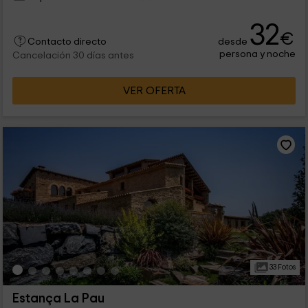
32
€
desde
Contacto directo
persona y noche
Cancelación 30 días antes
VER OFERTA
33 Fotos
Estança La Pau