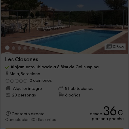
32 Fotos
Les Closanes
Alojamiento ubicado a 6.8km de Collsuspina
Moia, Barcelona
0 opiniones
Alquiler íntegro
8 habitaciones
20 personas
6 baños
36
€
desde
Contacto directo
persona y noche
Cancelación 30 días antes