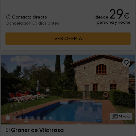
29
€
desde
Contacto directo
persona y noche
Cancelación 30 días antes
VER OFERTA
44 Fotos
El Graner de Vilarrasa