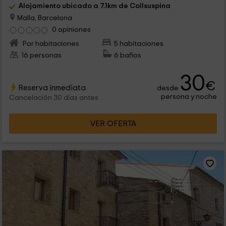
Alojamiento ubicado a 7.1km de Collsuspina
Malla, Barcelona
0 opiniones
Por habitaciones
5 habitaciones
16 personas
6 baños
30
€
Reserva inmediata
desde
persona y noche
Cancelación 30 días antes
VER OFERTA