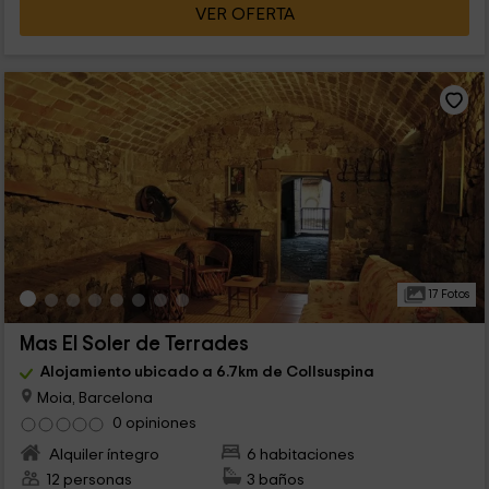
VER OFERTA
17 Fotos
Mas El Soler de Terrades
Alojamiento ubicado a 6.7km de Collsuspina
Moia, Barcelona
0 opiniones
Alquiler íntegro
6 habitaciones
12 personas
3 baños