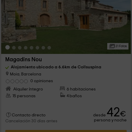
21 Fotos
Magadins Nou
Alojamiento ubicado a 6.6km de Collsuspina
Moia, Barcelona
0 opiniones
Alquiler íntegro
6 habitaciones
15 personas
4 baños
42
€
desde
Contacto directo
persona y noche
Cancelación 30 días antes