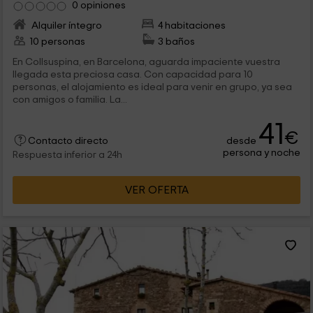
0 opiniones
Alquiler íntegro
4 habitaciones
10 personas
3 baños
En Collsuspina, en Barcelona, aguarda impaciente vuestra
llegada esta preciosa casa. Con capacidad para 10
personas, el alojamiento es ideal para venir en grupo, ya sea
con amigos o familia. La...
41
€
desde
Contacto directo
persona y noche
Respuesta inferior a 24h
VER OFERTA