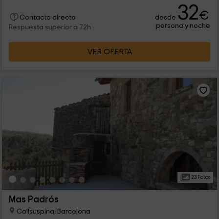
32
€
desde
Contacto directo
persona y noche
Respuesta superior a 72h
VER OFERTA
23 Fotos
Mas Padrós
Collsuspina, Barcelona