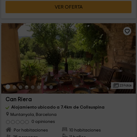
VER OFERTA
23 Fotos
Can Riera
Alojamiento ubicado a 7.4km de Collsuspina
Muntanyola, Barcelona
0 opiniones
Por habitaciones
10 habitaciones