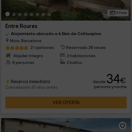
31 Fotos
Entre Roures
Alojamiento ubicado a 6.5km de Collsuspina
Moia, Barcelona
21 opiniones
Reservado 38 veces
Alquiler íntegro
3 habitaciones
8 personas
2 baños
34
€
Reserva inmediata
desde
persona y noche
Cancelación 30 días antes
VER OFERTA