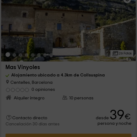
26 Fotos
Mas Vinyoles
Alojamiento ubicado a 4.3km de Collsuspina
Centelles, Barcelona
0 opiniones
Alquiler íntegro
10 personas
39
€
desde
Contacto directo
persona y noche
Cancelación 30 días antes