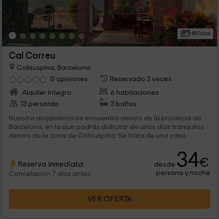
48 Fotos
Cal Correu
Collsuspina, Barcelona
0 opiniones
Reservado 2 veces
Alquiler íntegro
6 habitaciones
13 personas
3 baños
Nuestro alojamiento se encuentra dentro de la provincia de
Barcelona, en la que podrás disfrutar de unos días tranquilos
dentro de la zona de Collsuspina. Se trata de una casa...
34
€
Reserva inmediata
desde
persona y noche
Cancelación 7 días antes
VER OFERTA