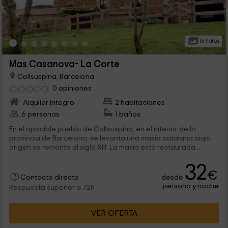
16 Fotos
Mas Casanova- La Corte
Collsuspina, Barcelona
0 opiniones
Alquiler íntegro
2 habitaciones
6 personas
1 baños
En el apacible pueblo de Collsuspina, en el interior de la
provincia de Barcelona, se levanta una masía catalana cuyo
origen se remonta al siglo XIII. La masía está restaurada...
32
€
desde
Contacto directo
persona y noche
Respuesta superior a 72h
VER OFERTA