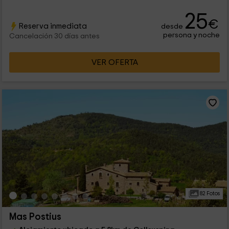
25
€
Reserva inmediata
desde
persona y noche
Cancelación 30 días antes
VER OFERTA
82 Fotos
Mas Postius