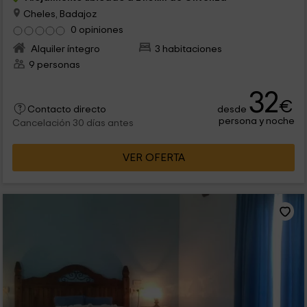
Cheles, Badajoz
0 opiniones
Alquiler íntegro
3 habitaciones
9 personas
32
€
desde
Contacto directo
persona y noche
Cancelación 30 días antes
VER OFERTA