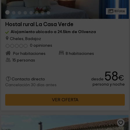
18 Fotos
Hostal rural La Casa Verde
Alojamiento ubicado a 24.5km de Olivenza
Cheles, Badajoz
0 opiniones
Por habitaciones
8 habitaciones
15 personas
58
€
desde
Contacto directo
persona y noche
Cancelación 30 días antes
VER OFERTA