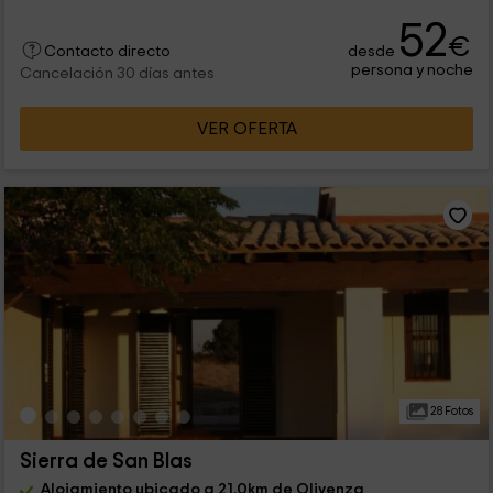
52
€
desde
Contacto directo
persona y noche
Cancelación 30 días antes
VER OFERTA
28 Fotos
Sierra de San Blas
Alojamiento ubicado a 21.0km de Olivenza