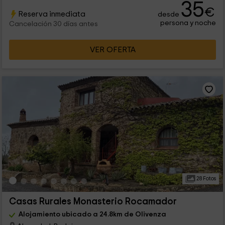
35
€
Reserva inmediata
desde
persona y noche
Cancelación 30 días antes
VER OFERTA
28 Fotos
Casas Rurales Monasterio Rocamador
Alojamiento ubicado a 24.8km de Olivenza