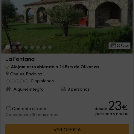
25 Fotos
La Fontana
Alojamiento ubicado a 24.5km de Olivenza
Cheles, Badajoz
0 opiniones
Alquiler íntegro
8 personas
23
€
desde
Contacto directo
persona y noche
Cancelación 30 días antes
VER OFERTA