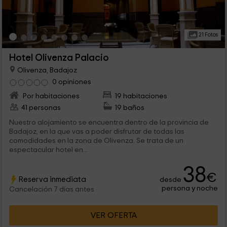
21 Fotos
Hotel Olivenza Palacio
Olivenza, Badajoz
0 opiniones
Por habitaciones
19 habitaciones
41 personas
19 baños
Nuestro alojamiento se encuentra dentro de la provincia de
Badajoz, en la que vas a poder disfrutar de todas las
comodidades en la zona de Olivenza. Se trata de un
espectacular hotel en...
38
€
Reserva inmediata
desde
persona y noche
Cancelación 7 días antes
VER OFERTA