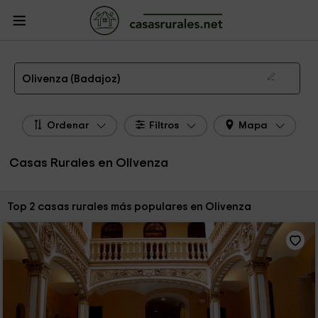
CasasRurales.net
Casas Rurales
Casas Rurales Extremadura
Casas
Rurales Badajoz
Casas Rurales Olivenza
Las 2 mejores casas rurales en Olivenza de 2026
Olivenza (Badajoz)
Ordenar
Filtros
Mapa
Casas Rurales en Olivenza
Ordenar por:
Top 2 casas rurales más populares en Olivenza