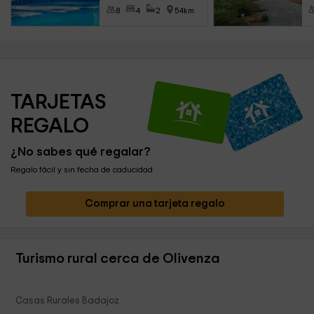
8
4
2
54km
TARJETAS 
REGALO
¿No sabes qué regalar?
Regalo fácil y sin fecha de caducidad
Comprar una tarjeta regalo
Turismo rural cerca de Olivenza
Casas Rurales Badajoz