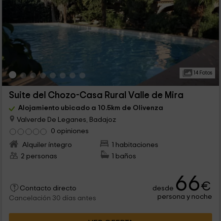
14 Fotos
Suite del Chozo-Casa Rural Valle de Mira
Alojamiento ubicado a 10.5km de Olivenza
Valverde De Leganes, Badajoz
0 opiniones
Alquiler íntegro
1 habitaciones
2 personas
1 baños
66
€
desde
Contacto directo
persona y noche
Cancelación 30 días antes