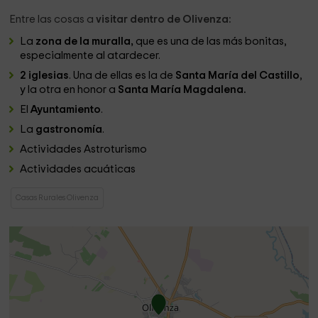
Entre las cosas a
visitar dentro de Olivenza:
La
zona de la muralla,
que es una de las más bonitas,
especialmente al atardecer.
2 iglesias
. Una de ellas es la de
Santa María del Castillo
,
y la otra en honor a
Santa María Magdalena.
El
Ayuntamiento
.
La
gastronomía
.
Actividades Astroturismo
Actividades acuáticas
Casas Rurales Olivenza