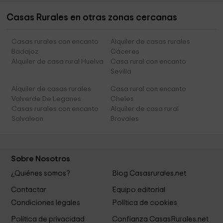
Casas Rurales en otras zonas cercanas
Casas rurales con encanto
Alquiler de casas rurales
Badajoz
Cáceres
Alquiler de casa rural Huelva
Casa rural con encanto
Sevilla
Alquiler de casas rurales
Casa rural con encanto
Valverde De Leganes
Cheles
Casas rurales con encanto
Alquiler de casa rural
Salvaleon
Brovales
Sobre Nosotros
¿Quiénes somos?
Blog Casasrurales.net
Contactar
Equipo editorial
Condiciones legales
Política de cookies
Política de privacidad
Confianza CasasRurales.net