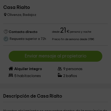
Casa Rialto
Olivenza, Badajoz
21
€
Contacto directo
desde
persona y noche
Respuesta superior a 72h
Precio fin de semana desde 378€
Enviar mensaje al propietario
Alquiler íntegro
9
personas
5
habitaciones
2
baños
Descripción de Casa Rialto