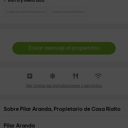
Barra y mesa alta.
Casas Rurales Extremadura
Casas Rurales Badajoz
Enviar mensaje al propietario
Ver todas las instalaciones y servicios
Sobre Pilar Aranda, Propietario de Casa Rialto
Pilar Aranda