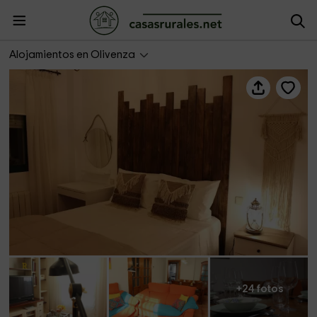
Casa Rialto
Alojamientos en Olivenza
+24 fotos