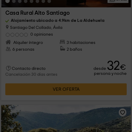
Casa Rural Alto Santiago
Alojamiento ubicado a 4.9km de La Aldehuela
Santiago Del Collado, Ávila
0 opiniones
Alquiler íntegro
3 habitaciones
6 personas
2 baños
32
€
desde
Contacto directo
persona y noche
Cancelación 30 días antes
VER OFERTA