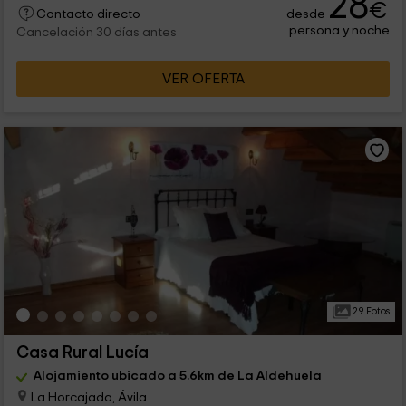
28
€
desde
Contacto directo
persona y noche
Cancelación 30 días antes
VER OFERTA
29 Fotos
Casa Rural Lucía
Alojamiento ubicado a 5.6km de La Aldehuela
La Horcajada, Ávila