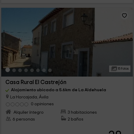
15 Fotos
Casa Rural El Castrejón
Alojamiento ubicado a 5.6km de La Aldehuela
La Horcajada, Ávila
0 opiniones
Alquiler íntegro
3 habitaciones
6 personas
2 baños