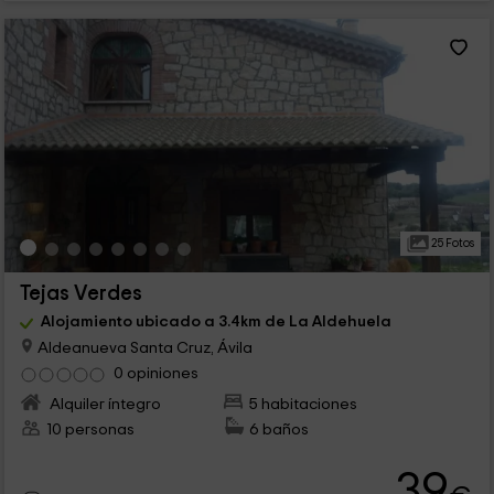
25 Fotos
Tejas Verdes
Alojamiento ubicado a 3.4km de La Aldehuela
Aldeanueva Santa Cruz, Ávila
0 opiniones
Alquiler íntegro
5 habitaciones
10 personas
6 baños
39