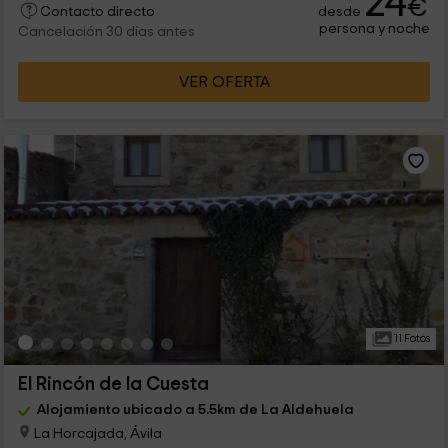
24
€
desde
Contacto directo
persona y noche
Cancelación 30 días antes
VER OFERTA
11 Fotos
El Rincón de la Cuesta
Alojamiento ubicado a 5.5km de La Aldehuela
La Horcajada, Ávila