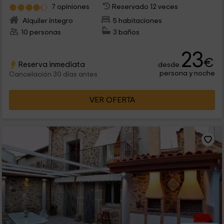
7 opiniones
Reservado 12 veces
Alquiler íntegro
5 habitaciones
10 personas
3 baños
23
€
Reserva inmediata
desde
persona y noche
Cancelación 30 días antes
VER OFERTA