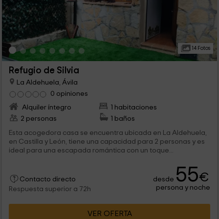
14 Fotos
Refugio de Silvia
La Aldehuela, Ávila
0 opiniones
Alquiler íntegro
1 habitaciones
2 personas
1 baños
Esta acogedora casa se encuentra ubicada en La Aldehuela,
en Castilla y León, tiene una capacidad para 2 personas y es
ideal para una escapada romántica con un toque...
55
€
desde
Contacto directo
persona y noche
Respuesta superior a 72h
VER OFERTA