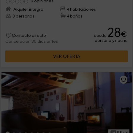
0 opiniones
Alquiler íntegro
4 habitaciones
8 personas
4 baños
28
€
desde
Contacto directo
persona y noche
Cancelación 30 días antes
VER OFERTA
18 Fotos