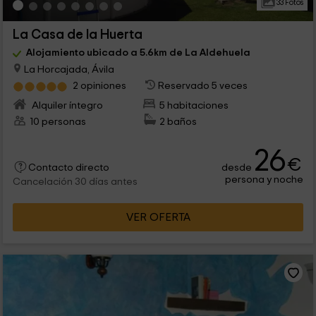
33 Fotos
La Casa de la Huerta
Alojamiento ubicado a 5.6km de La Aldehuela
La Horcajada, Ávila
2 opiniones
Reservado 5 veces
Alquiler íntegro
5 habitaciones
10 personas
2 baños
26
€
desde
Contacto directo
persona y noche
Cancelación 30 días antes
VER OFERTA