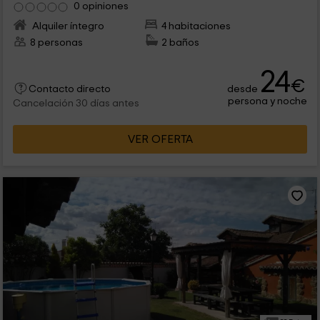
0 opiniones
Alquiler íntegro
4 habitaciones
8 personas
2 baños
24
€
desde
Contacto directo
persona y noche
Cancelación 30 días antes
VER OFERTA