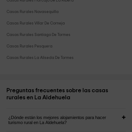
Casas Rurales Horcajo De La Ribera
Casas Rurales Navasequilla
Casas Rurales Villar De Corneja
Casas Rurales Santiago De Tormes
Casas Rurales Pesquera
Casas Rurales La Aliseda De Tormes
Preguntas frecuentes sobre las casas
rurales en La Aldehuela
¿Dónde están los mejores alojamientos para hacer
turismo rural en La Aldehuela?