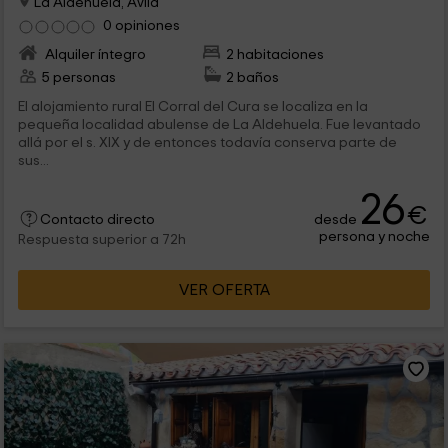
La Aldehuela, Ávila
0 opiniones
Alquiler íntegro
2 habitaciones
5 personas
2 baños
El alojamiento rural El Corral del Cura se localiza en la
pequeña localidad abulense de La Aldehuela. Fue levantado
allá por el s. XIX y de entonces todavía conserva parte de
sus...
26
€
desde
Contacto directo
persona y noche
Respuesta superior a 72h
VER OFERTA