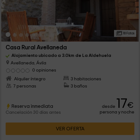
18 Fotos
Casa Rural Avellaneda
Alojamiento ubicado a 3.0km de La Aldehuela
Avellaneda, Ávila
0 opiniones
Alquiler íntegro
3 habitaciones
7 personas
3 baños
17
€
Reserva inmediata
desde
persona y noche
Cancelación 30 días antes
VER OFERTA