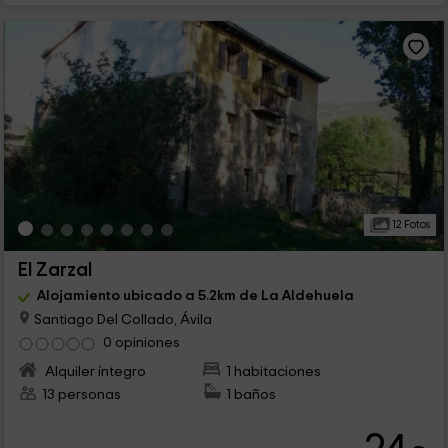
12 Fotos
El Zarzal
Alojamiento ubicado a 5.2km de La Aldehuela
Santiago Del Collado, Ávila
0 opiniones
Alquiler íntegro
1 habitaciones
13 personas
1 baños