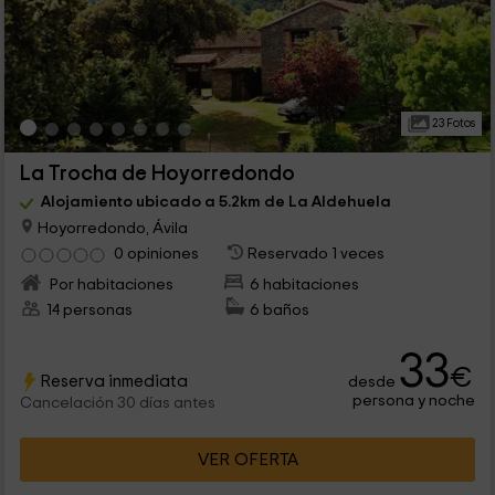
23 Fotos
La Trocha de Hoyorredondo
Alojamiento ubicado a 5.2km de La Aldehuela
Hoyorredondo, Ávila
0 opiniones
Reservado 1 veces
Por habitaciones
6 habitaciones
14 personas
6 baños
33
€
Reserva inmediata
desde
persona y noche
Cancelación 30 días antes
VER OFERTA