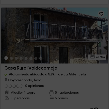
16 Fotos
Casa Rural Valdecorneja
Alojamiento ubicado a 5.9km de La Aldehuela
Hoyorredondo, Ávila
0 opiniones
Alquiler íntegro
5 habitaciones
10 personas
5 baños