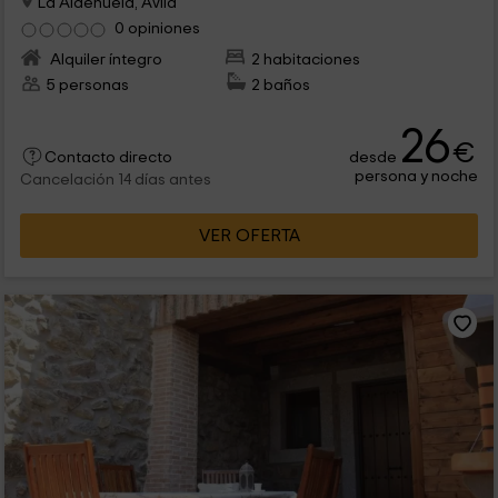
La Aldehuela, Ávila
0 opiniones
Alquiler íntegro
2 habitaciones
5 personas
2 baños
26
€
desde
Contacto directo
persona y noche
Cancelación 14 días antes
VER OFERTA