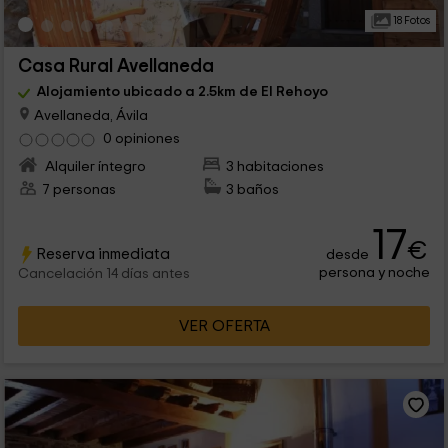
18 Fotos
Casa Rural Avellaneda
Alojamiento ubicado a 2.5km de El Rehoyo
Avellaneda, Ávila
0 opiniones
Alquiler íntegro
3 habitaciones
7 personas
3 baños
17
€
Reserva inmediata
desde
persona y noche
Cancelación 14 días antes
VER OFERTA