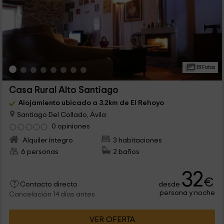
18 Fotos
Casa Rural Alto Santiago
Alojamiento ubicado a 3.2km de El Rehoyo
Santiago Del Collado, Ávila
0 opiniones
Alquiler íntegro
3 habitaciones
6 personas
2 baños
32
€
desde
Contacto directo
persona y noche
Cancelación 14 días antes
VER OFERTA