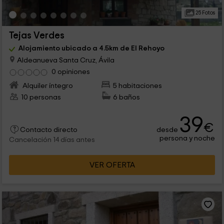
25 Fotos
Tejas Verdes
Alojamiento ubicado a 4.5km de El Rehoyo
Aldeanueva Santa Cruz, Ávila
0 opiniones
Alquiler íntegro
5 habitaciones
10 personas
6 baños
39
€
desde
Contacto directo
persona y noche
Cancelación 14 días antes
VER OFERTA