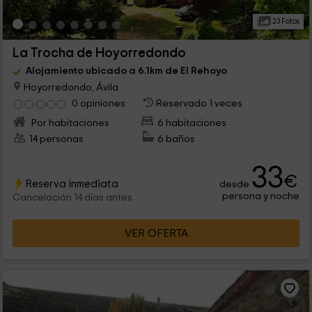
23 Fotos
La Trocha de Hoyorredondo
Alojamiento ubicado a 6.1km de El Rehoyo
Hoyorredondo, Ávila
0 opiniones
Reservado 1 veces
Por habitaciones
6 habitaciones
14 personas
6 baños
33
€
Reserva inmediata
desde
persona y noche
Cancelación 14 días antes
VER OFERTA