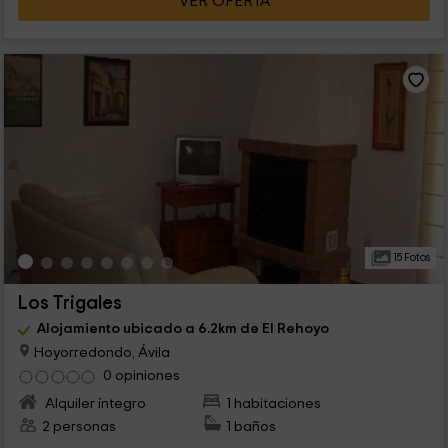
VER OFERTA
15 Fotos
Los Trigales
Alojamiento ubicado a 6.2km de El Rehoyo
Hoyorredondo, Ávila
0 opiniones
Alquiler íntegro
1 habitaciones
2 personas
1 baños