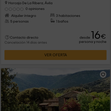
Horcajo De La Ribera, Ávila
0 opiniones
Alquiler íntegro
3 habitaciones
5 personas
1 baños
16
€
desde
Contacto directo
persona y noche
Cancelación 14 días antes
VER OFERTA