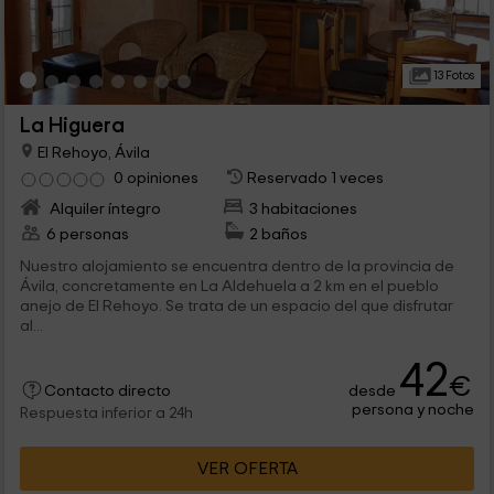
13 Fotos
La Higuera
El Rehoyo, Ávila
0 opiniones
Reservado 1 veces
Alquiler íntegro
3 habitaciones
6 personas
2 baños
Nuestro alojamiento se encuentra dentro de la provincia de
Ávila, concretamente en La Aldehuela a 2 km en el pueblo
anejo de El Rehoyo. Se trata de un espacio del que disfrutar
al...
42
€
desde
Contacto directo
persona y noche
Respuesta inferior a 24h
VER OFERTA