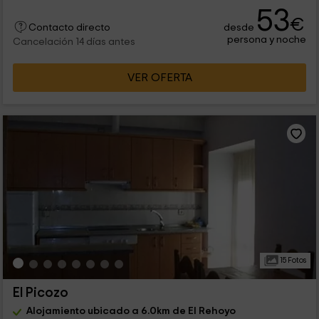
53
€
desde
Contacto directo
persona y noche
Cancelación 14 días antes
VER OFERTA
15 Fotos
El Picozo
Alojamiento ubicado a 6.0km de El Rehoyo