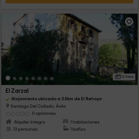
12 Fotos
El Zarzal
Alojamiento ubicado a 3.5km de El Rehoyo
Santiago Del Collado, Ávila
0 opiniones
Alquiler íntegro
1 habitaciones
13 personas
1 baños