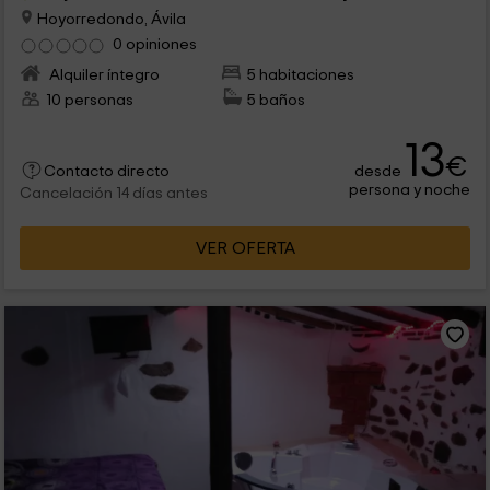
Hoyorredondo, Ávila
0 opiniones
Alquiler íntegro
5 habitaciones
10 personas
5 baños
13
€
desde
Contacto directo
persona y noche
Cancelación 14 días antes
VER OFERTA