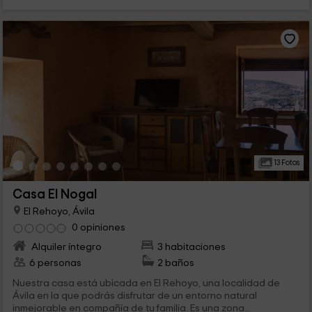
13 Fotos
Casa El Nogal
El Rehoyo, Ávila
0 opiniones
Alquiler íntegro
3 habitaciones
6 personas
2 baños
Nuestra casa está ubicada en El Rehoyo, una localidad de
Ávila en la que podrás disfrutar de un entorno natural
inmejorable en compañía de tu familia. Es una zona...