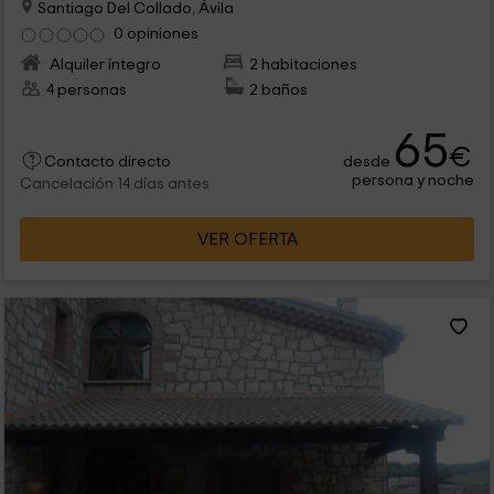
Santiago Del Collado, Ávila
0 opiniones
Alquiler íntegro
2 habitaciones
4 personas
2 baños
65
€
desde
Contacto directo
persona y noche
Cancelación 14 días antes
VER OFERTA