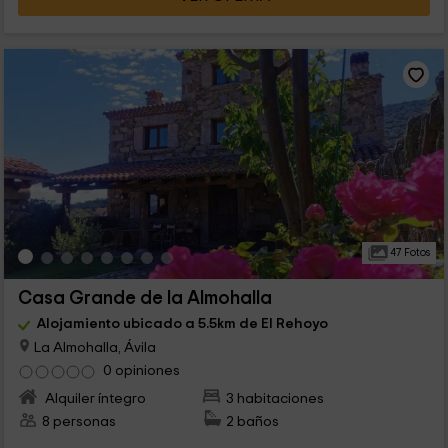
47 Fotos
Casa Grande de la Almohalla
Alojamiento ubicado a 5.5km de El Rehoyo
La Almohalla, Ávila
0 opiniones
Alquiler íntegro
3 habitaciones
8 personas
2 baños