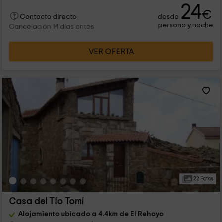
24
€
desde
Contacto directo
persona y noche
Cancelación 14 días antes
VER OFERTA
22 Fotos
Casa del Tío Tomi
Alojamiento ubicado a 4.4km de El Rehoyo