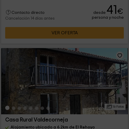
41
€
desde
Contacto directo
persona y noche
Cancelación 14 días antes
VER OFERTA
16 Fotos
Casa Rural Valdecorneja
Alojamiento ubicado a 6.2km de El Rehoyo