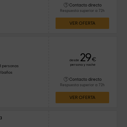
Contacto directo
Respuesta superior a 72h
VER OFERTA
29
€
desde
persona y noche
8 personas
3 baños
Contacto directo
Respuesta superior a 72h
VER OFERTA
a