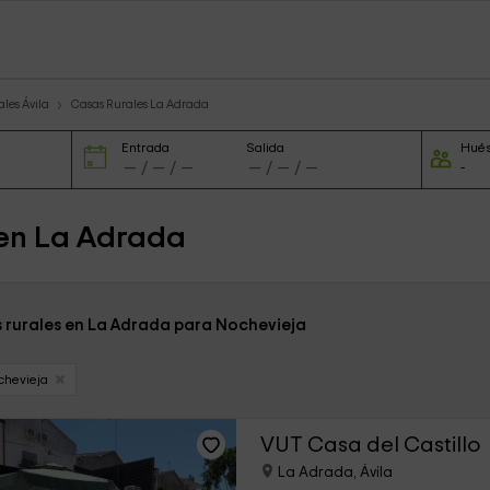
les Ávila
Casas Rurales La Adrada
Entrada
Salida
Hué
 en La Adrada
s rurales en La Adrada para Nochevieja
chevieja
VUT Casa del Castillo
La Adrada, Ávila