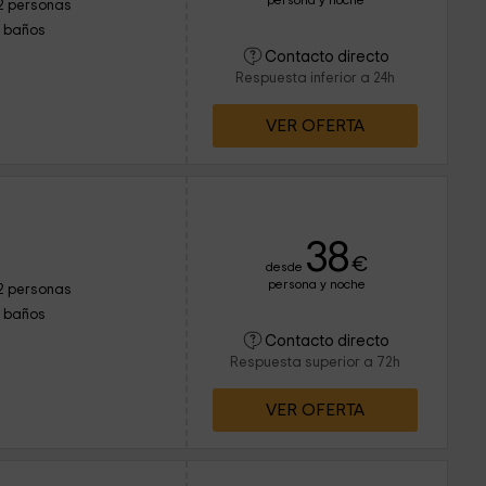
persona y noche
2 personas
1 baños
Contacto directo
Respuesta inferior a 24h
VER OFERTA
38
€
desde
persona y noche
2 personas
1 baños
Contacto directo
Respuesta superior a 72h
VER OFERTA