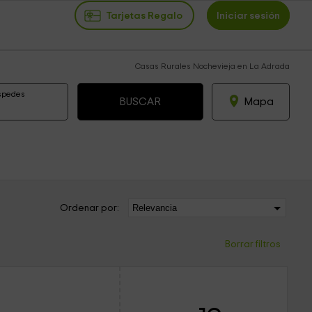
Tarjetas Regalo
Iniciar sesión
Casas Rurales Nochevieja en La Adrada
spedes
Mapa
Ordenar por:
Borrar filtros