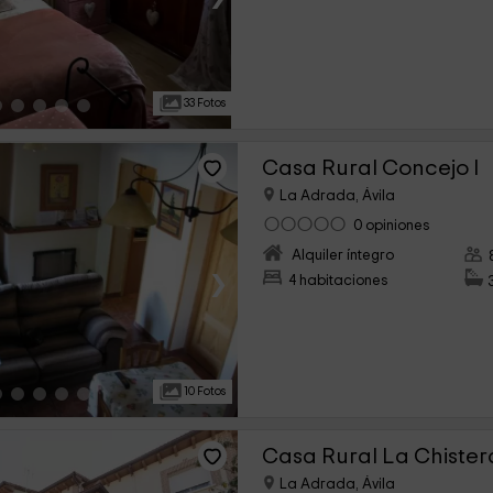
33 Fotos
Casa Rural Concejo I
La Adrada, Ávila
0 opiniones
Alquiler íntegro
›
4 habitaciones
10 Fotos
Casa Rural La Chister
La Adrada, Ávila