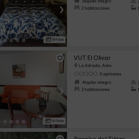
Alquiler íntegro
›
2 habitaciones
15 Fotos
VUT El Olivar
La Adrada, Ávila
0 opiniones
Alquiler íntegro
›
2 habitaciones
16 Fotos