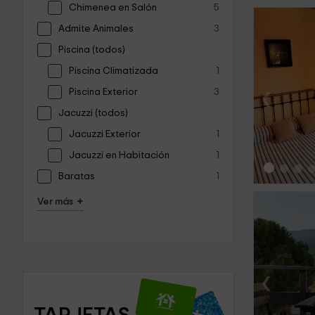
Chimenea en Salón
5
Admite Animales
3
Piscina (todos)
Piscina Climatizada
1
‹
Piscina Exterior
3
Jacuzzi (todos)
Jacuzzi Exterior
1
Jacuzzi en Habitación
1
Baratas
1
+
Ver más
‹