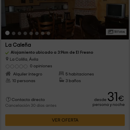
18 Fotos
La Caleña
Alojamiento ubicado a 3.9km de El Fresno
La Colilla, Ávila
0 opiniones
Alquiler íntegro
5 habitaciones
10 personas
3 baños
31
€
desde
Contacto directo
persona y noche
Cancelación 30 días antes
VER OFERTA