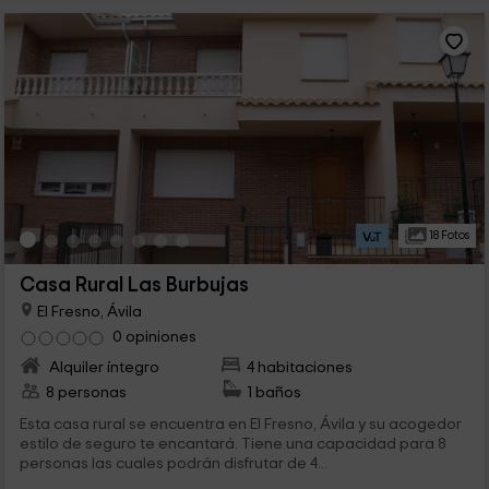
18 Fotos
Casa Rural Las Burbujas
El Fresno, Ávila
0 opiniones
Alquiler íntegro
4 habitaciones
8 personas
1 baños
Esta casa rural se encuentra en El Fresno, Ávila y su acogedor
estilo de seguro te encantará. Tiene una capacidad para 8
personas las cuales podrán disfrutar de 4...