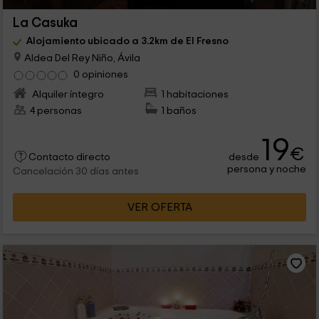
La Casuka
Alojamiento ubicado a 3.2km de El Fresno
Aldea Del Rey Niño, Ávila
0 opiniones
Alquiler íntegro
1 habitaciones
4 personas
1 baños
19
€
desde
Contacto directo
persona y noche
Cancelación 30 días antes
VER OFERTA