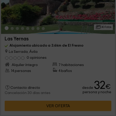
30 Fotos
Las Yernas
Alojamiento ubicado a 3.6km de El Fresno
La Serrada, Ávila
0 opiniones
Alquiler íntegro
7 habitaciones
14 personas
4 baños
32
€
desde
Contacto directo
persona y noche
Cancelación 30 días antes
VER OFERTA