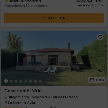
€
Reserva inmediata
desde
persona y noche
Cancelación 30 días antes
VER OFERTA
14 Fotos
Casa rural El Nido
Alojamiento ubicado a 3.6km de El Fresno
La Serrada, Ávila