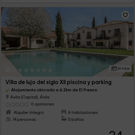
36 Fotos
Villa de lujo del siglo XII piscina y parking
Alojamiento ubicado a 6.2km de El Fresno
Ávila (Capital), Ávila
0 opiniones
Alquiler íntegro
6 habitaciones
14 personas
5 baños