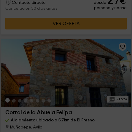
27
€
desde
Contacto directo
persona y noche
Cancelación 30 días antes
VER OFERTA
19 Fotos
Corral de la Abuela Felipa
Alojamiento ubicado a 5.7km de El Fresno
Muñopepe, Ávila