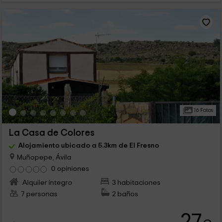
16 Fotos
La Casa de Colores
Alojamiento ubicado a 5.3km de El Fresno
Muñopepe, Ávila
0 opiniones
Alquiler íntegro
3 habitaciones
7 personas
2 baños