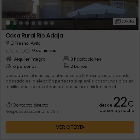
20 Fotos
Casa Rural Río Adaja
El Fresno, Ávila
0 opiniones
Alquiler íntegro
3 habitaciones
6 personas
2 baños
Ubicada en el municipio abulense de El Fresno, esta vivienda
adosada es la elección perfecta si queréis pasar unos días en
familia, que recibe el nombre por su proximidad con el...
22
€
desde
Contacto directo
persona y noche
Respuesta superior a 72h
VER OFERTA