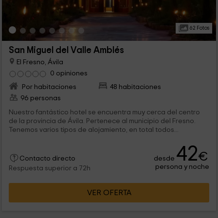
62 Fotos
San Miguel del Valle Amblés
El Fresno, Ávila
0 opiniones
Por habitaciones
48 habitaciones
96 personas
Nuestro fantástico hotel se encuentra muy cerca del centro
de la provincia de Ávila. Pertenece al municipio del Fresno.
Tenemos varios tipos de alojamiento, en total todos...
42
€
desde
Contacto directo
persona y noche
Respuesta superior a 72h
VER OFERTA