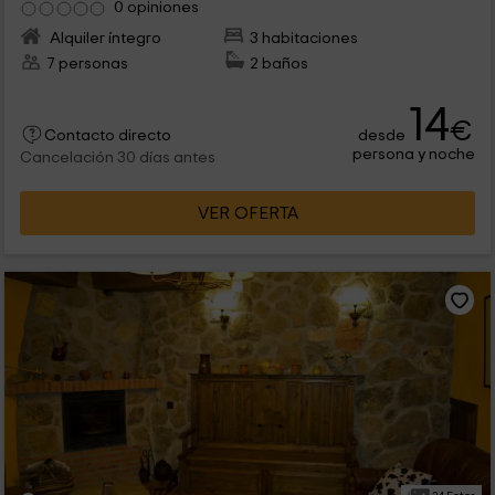
0 opiniones
Alquiler íntegro
3 habitaciones
7 personas
2 baños
14
€
desde
Contacto directo
persona y noche
Cancelación 30 días antes
VER OFERTA