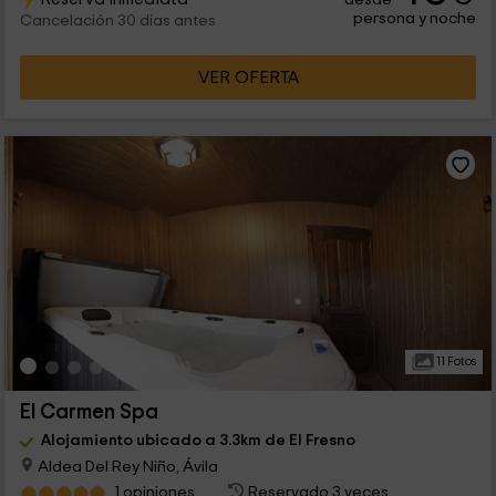
persona y noche
Cancelación 30 días antes
VER OFERTA
11 Fotos
El Carmen Spa
Alojamiento ubicado a 3.3km de El Fresno
Aldea Del Rey Niño, Ávila
1 opiniones
Reservado 3 veces