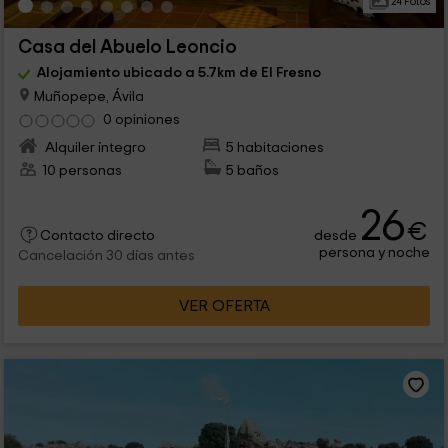
24 Fotos
Casa del Abuelo Leoncio
Alojamiento ubicado a 5.7km de El Fresno
Muñopepe, Ávila
0 opiniones
Alquiler íntegro
5 habitaciones
10 personas
5 baños
26
€
desde
Contacto directo
persona y noche
Cancelación 30 días antes
VER OFERTA