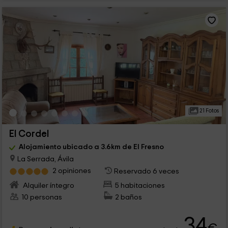
21 Fotos
El Cordel
Alojamiento ubicado a 3.6km de El Fresno
La Serrada, Ávila
2 opiniones
Reservado 6 veces
Alquiler íntegro
5 habitaciones
10 personas
2 baños
34